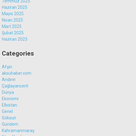
Temmuz 2025
Haziran 2025
Mayıs 2025
Nisan 2025
Mart 2025
WhatsApp İhbar
Şubat 2025
Hattı
Haziran 2023
Categories
Afşin
Facebook
aksuhaber.com
Andırın
Çağlayancerit
Dünya
Ekonomi
Instagram
Elbistan
Genel
Göksun
Youtube
Gündem
Kahramanmaraş