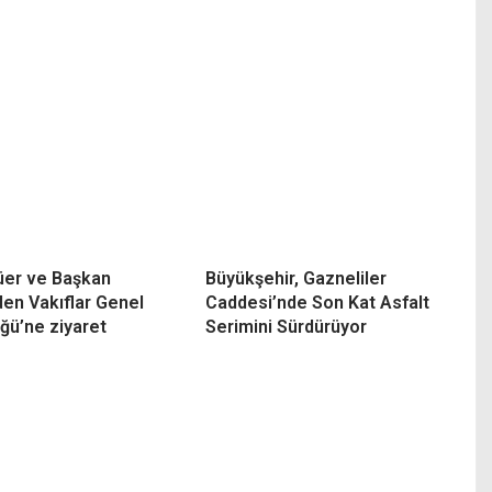
lüer ve Başkan
Büyükşehir, Gazneliler
den Vakıflar Genel
Caddesi’nde Son Kat Asfalt
ğü’ne ziyaret
Serimini Sürdürüyor