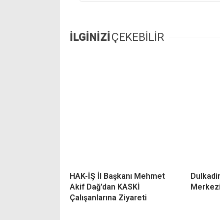
İLGİNİZİ
ÇEKEBİLİR
HAK-İŞ İl Başkanı Mehmet
Dulkadir
Akif Dağ’dan KASKİ
Merkezi
Çalışanlarına Ziyareti