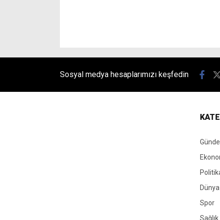
Sosyal medya hesaplarımızı keşfedin
KATE
Günd
Ekono
Politik
Dünya
Spor
Sağlık