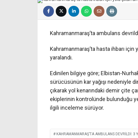
Kahramanmaraş’ta ambulans devrildi:
Kahramanmaraş’ta hasta ihbarı için 
yaralandı.
Edinilen bilgiye göre; Elbistan-Nurh
sürücüsünün kar yağışı nedeniyle d
çıkarak yol kenarındaki demir çite çar
ekiplerinin kontrolünde bulunduğu ye
ilgili inceleme sürüyor.
KAHRAMANMARAŞ’TA AMBULANS DEVRILDI: 3 Y