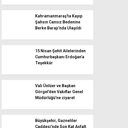
Kahramanmaraş’ta Kayıp
Şahsın Cansız Bedenine
Berke Barajı’nda Ulaşıldı
15 Nisan Şehit Ailelerinden
Cumhurbaşkanı Erdoğan’a
Teşekkür
Vali Ünlüer ve Başkan
Görgel’den Vakıflar Genel
Müdürlüğü’ne ziyaret
Büyükşehir, Gazneliler
Caddesi’nde Son Kat Asfalt