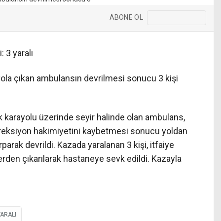
ABONE OL
 3 yaralı
yola çıkan ambulansın devrilmesi sonucu 3 kişi
ak karayolu üzerinde seyir halinde olan ambulans,
ireksiyon hakimiyetini kaybetmesi sonucu yoldan
parak devrildi. Kazada yaralanan 3 kişi, itfaiye
rden çıkarılarak hastaneye sevk edildi. Kazayla
ARALI