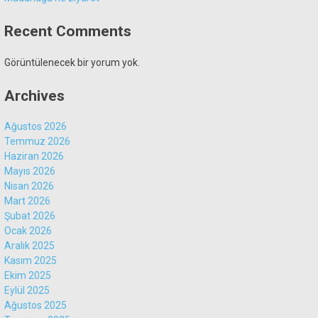
Recent Comments
Gündem
Görüntülenecek bir yorum yok.
Ekonomi
Archives
Politika
Dünya
Ağustos 2026
Temmuz 2026
Spor
Haziran 2026
Mayıs 2026
Sağlık
Nisan 2026
Mart 2026
Şubat 2026
Ocak 2026
Aralık 2025
Kasım 2025
Ekim 2025
Eylül 2025
Ağustos 2025