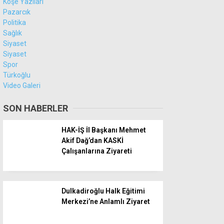
Köşe Yazıları
Pazarcık
Politika
Sağlık
Siyaset
Siyaset
Spor
Türkoğlu
Video Galeri
SON HABERLER
HAK-İŞ İl Başkanı Mehmet
Akif Dağ’dan KASKİ
Çalışanlarına Ziyareti
Dulkadiroğlu Halk Eğitimi
Merkezi’ne Anlamlı Ziyaret