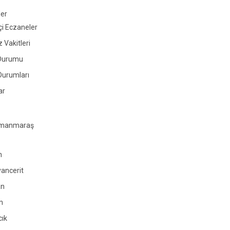
ler
i Eczaneler
Vakitleri
Durumu
Durumları
ar
amanmaraş
n
ancerit
an
n
cık