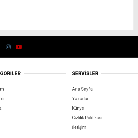
GORİLER
SERVİSLER
em
Ana Sayfa
mi
Yazarlar
a
Künye
Gizlilik Politikası
İletişim