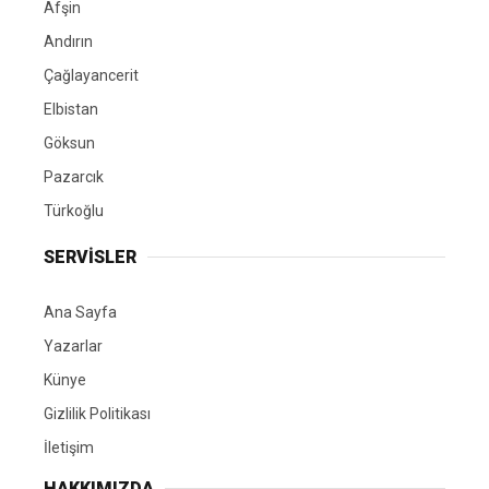
Afşin
Andırın
Çağlayancerit
Elbistan
Göksun
Pazarcık
Türkoğlu
SERVİSLER
Ana Sayfa
Yazarlar
Künye
Gizlilik Politikası
İletişim
HAKKIMIZDA