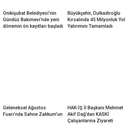
Onikişubat Belediyesi’nin
Büyükşehir, Dulkadiroğlu
Gündüz Bakımevi’nde yeni
Kırsalında 45 Milyonluk Yol
dönemin ön kayıtları başladı
Yatırımını Tamamladı
Geleneksel Ağustos
HAK-İŞ İl Başkanı Mehmet
Fuarı’nda Sahne Zakkum’un
Akif Dağ’dan KASKİ
Çalışanlarına Ziyareti