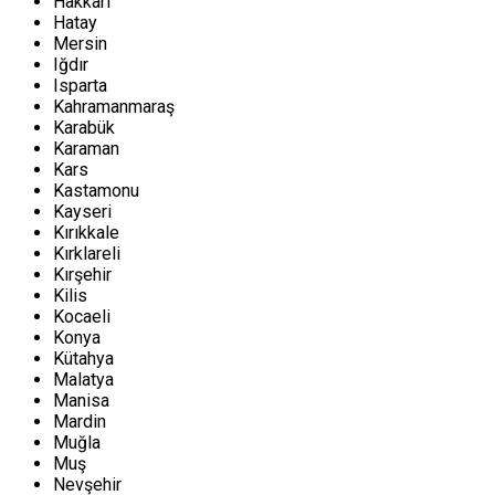
Hakkari
Hatay
Mersin
Iğdır
Isparta
Kahramanmaraş
Karabük
Karaman
Kars
Kastamonu
Kayseri
Kırıkkale
Kırklareli
Kırşehir
Kilis
Kocaeli
Konya
Kütahya
Malatya
Manisa
Mardin
Muğla
Muş
Nevşehir