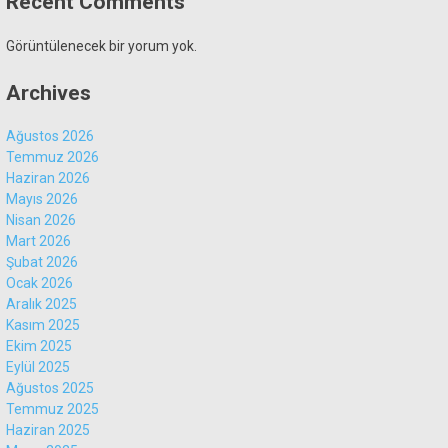
Recent Comments
Görüntülenecek bir yorum yok.
Gündem
Archives
Ekonomi
Politika
Ağustos 2026
Temmuz 2026
Dünya
Haziran 2026
Mayıs 2026
Spor
Nisan 2026
Mart 2026
Sağlık
Şubat 2026
Ocak 2026
Aralık 2025
Kasım 2025
Ekim 2025
Eylül 2025
Ağustos 2025
Temmuz 2025
Haziran 2025