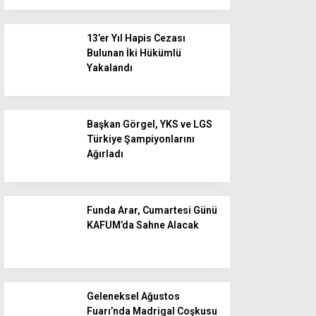
13’er Yıl Hapis Cezası
Bulunan İki Hükümlü
Yakalandı
Başkan Görgel, YKS ve LGS
Türkiye Şampiyonlarını
Ağırladı
Funda Arar, Cumartesi Günü
KAFUM’da Sahne Alacak
Geleneksel Ağustos
Fuarı’nda Madrigal Coşkusu