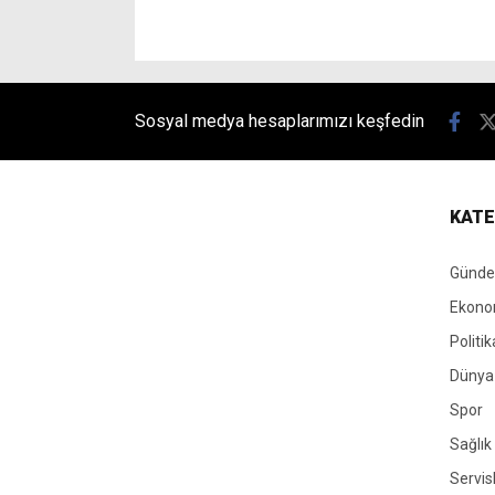
Sosyal medya hesaplarımızı keşfedin
KATE
Günd
Ekono
Politik
Dünya
Spor
Sağlık
Servis