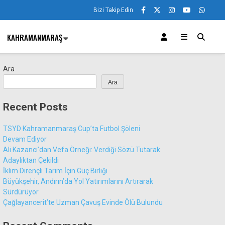
Bizi Takip Edin
KAHRAMANMARAŞ
Ara
Ara
Recent Posts
TSYD Kahramanmaraş Cup’ta Futbol Şöleni
Devam Ediyor
Ali Kazancı’dan Vefa Örneği: Verdiği Sözü Tutarak
Adaylıktan Çekildi
İklim Dirençli Tarım İçin Güç Birliği
Büyükşehir, Andırın’da Yol Yatırımlarını Artırarak
Sürdürüyor
Çağlayancerit’te Uzman Çavuş Evinde Ölü Bulundu