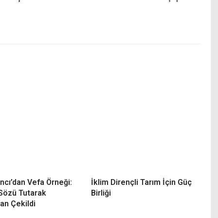
ncı’dan Vefa Örneği:
İklim Dirençli Tarım İçin Güç
 Sözü Tutarak
Birliği
an Çekildi