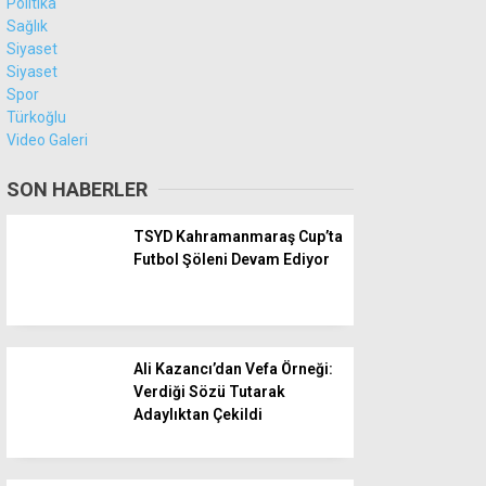
Politika
Sağlık
Siyaset
Siyaset
Spor
Türkoğlu
Video Galeri
SON HABERLER
TSYD Kahramanmaraş Cup’ta
Futbol Şöleni Devam Ediyor
Ali Kazancı’dan Vefa Örneği:
Verdiği Sözü Tutarak
Adaylıktan Çekildi