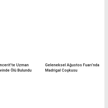
ncerit’te Uzman
Geleneksel Ağustos Fuarı’nda
vinde Ölü Bulundu
Madrigal Coşkusu