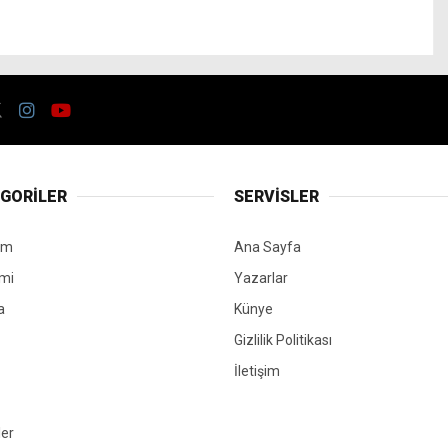
GORİLER
SERVİSLER
em
Ana Sayfa
mi
Yazarlar
a
Künye
Gizlilik Politikası
İletişim
ler