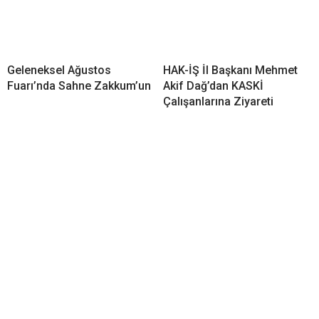
Geleneksel Ağustos
HAK-İŞ İl Başkanı Mehmet
Fuarı’nda Sahne Zakkum’un
Akif Dağ’dan KASKİ
Çalışanlarına Ziyareti