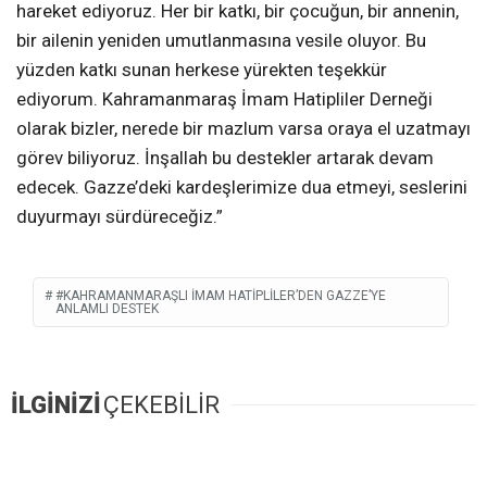
hareket ediyoruz. Her bir katkı, bir çocuğun, bir annenin,
bir ailenin yeniden umutlanmasına vesile oluyor. Bu
yüzden katkı sunan herkese yürekten teşekkür
ediyorum. Kahramanmaraş İmam Hatipliler Derneği
olarak bizler, nerede bir mazlum varsa oraya el uzatmayı
görev biliyoruz. İnşallah bu destekler artarak devam
edecek. Gazze’deki kardeşlerimize dua etmeyi, seslerini
duyurmayı sürdüreceğiz.”
#KAHRAMANMARAŞLI İMAM HATIPLILER’DEN GAZZE’YE
ANLAMLI DESTEK
İLGİNİZİ
ÇEKEBİLİR