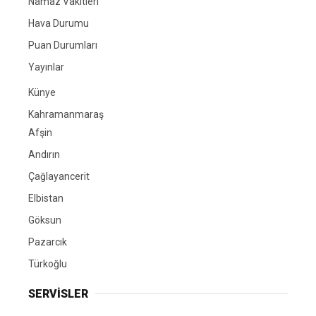
Namaz Vakitleri
Hava Durumu
Puan Durumları
Yayınlar
Künye
Kahramanmaraş
Afşin
Andırın
Çağlayancerit
Elbistan
Göksun
Pazarcık
Türkoğlu
SERVİSLER