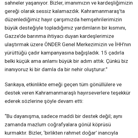
sahneler yaşanıyor. Bizler, imanımızın ve kardeşliğimizin
gereği olarak sessiz kalamazdık. Kahramanmaraş’ta
düzenlediğimiz hayır çarşımızda hemşehrilerimizin
büyük desteğiyle topladığımız yardımların bir kısmını,
Gazze’de barınma ihtiyacı duyan kardeşlerimize
ulaştırmak üzere ÖNDER Genel Merkezimizin ve İHH’nın
yürüttüğü çadır kampanyasına bağışladık. 15 çadırla
belki küçük ama anlamı büyük bir adım attık. Çünkü biz
inanıyoruz ki bir damla da bir nehir oluşturur.”
Sarıkaya, etkinlikte emeği geçen tüm gönüllülere ve
destek veren Kahramanmaraşlı hayırseverlere teşekkür
ederek sözlerine şöyle devam etti:
“Bu dayanışma, sadece maddi bir destek değil; aynı
zamanda mazlum coğrafyalara gönül köprüsü
kurmaktır. Bizler, ‘birlikten rahmet doğar’ inancıyla