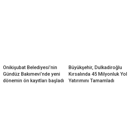
Onikişubat Belediyesi’nin
Büyükşehir, Dulkadiroğlu
Gündüz Bakımevi’nde yeni
Kırsalında 45 Milyonluk Yol
dönemin ön kayıtları başladı
Yatırımını Tamamladı