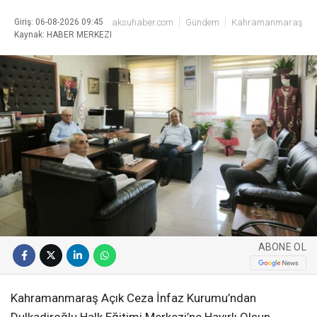
Giriş: 06-08-2026 09:45
aksuhaber.com
Gündem
Kahramanmaraş
Kaynak: HABER MERKEZI
ABONE OL
Kahramanmaraş Açık Ceza İnfaz Kurumu’ndan