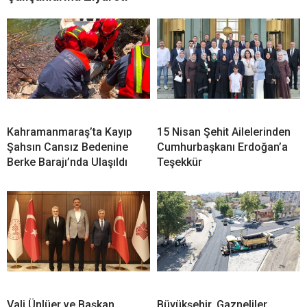
Kahramanmaraş’ta Kayıp
15 Nisan Şehit Ailelerinden
Şahsın Cansız Bedenine
Cumhurbaşkanı Erdoğan’a
Berke Barajı’nda Ulaşıldı
Teşekkür
Vali Ünlüer ve Başkan
Büyükşehir, Gazneliler