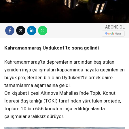
ABONE OL
Kahramanmaraş Uydukent’te sona gelindi
Kahramanmaraş’ta depremlerin ardından başlatılan
yeniden inşa çalışmaları kapsamında hayata geçirilen en
büyük projelerden biri olan Uydukent’te örnek daire
tamamlanma aşamasına geldi.
Onikişubat ilçesi Altınova Mahallesi’nde Toplu Konut
İdaresi Başkanlığı (TOKİ) tarafından yürütülen projede,
toplam 10 bin 656 konutun inşa edildiği alanda
çalışmalar aralıksız sürüyor.