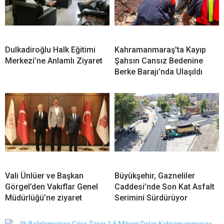
Dulkadiroğlu Halk Eğitimi
Kahramanmaraş’ta Kayıp
Merkezi’ne Anlamlı Ziyaret
Şahsın Cansız Bedenine
Berke Barajı’nda Ulaşıldı
Vali Ünlüer ve Başkan
Büyükşehir, Gazneliler
Görgel’den Vakıflar Genel
Caddesi’nde Son Kat Asfalt
Müdürlüğü’ne ziyaret
Serimini Sürdürüyor