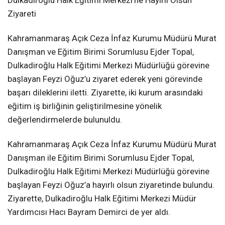
Dulkadiroğlu Halk Eğitimi Merkezi’ne Hayırlı Olsun
Ziyareti
Kahramanmaraş Açık Ceza İnfaz Kurumu Müdürü Murat
Danışman ve Eğitim Birimi Sorumlusu Ejder Topal,
Dulkadiroğlu Halk Eğitimi Merkezi Müdürlüğü görevine
başlayan Feyzi Oğuz’u ziyaret ederek yeni görevinde
başarı dileklerini iletti. Ziyarette, iki kurum arasındaki
eğitim iş birliğinin geliştirilmesine yönelik
değerlendirmelerde bulunuldu.
Kahramanmaraş Açık Ceza İnfaz Kurumu Müdürü Murat
Danışman ile Eğitim Birimi Sorumlusu Ejder Topal,
Dulkadiroğlu Halk Eğitimi Merkezi Müdürlüğü görevine
başlayan Feyzi Oğuz’a hayırlı olsun ziyaretinde bulundu.
Ziyarette, Dulkadiroğlu Halk Eğitimi Merkezi Müdür
Yardımcısı Hacı Bayram Demirci de yer aldı.