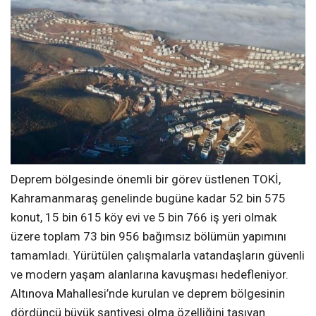
Deprem bölgesinde önemli bir görev üstlenen TOKİ,
Kahramanmaraş genelinde bugüne kadar 52 bin 575
konut, 15 bin 615 köy evi ve 5 bin 766 iş yeri olmak
üzere toplam 73 bin 956 bağımsız bölümün yapımını
tamamladı. Yürütülen çalışmalarla vatandaşların güvenli
ve modern yaşam alanlarına kavuşması hedefleniyor.
Altınova Mahallesi’nde kurulan ve deprem bölgesinin
dördüncü büyük şantiyesi olma özelliğini taşıyan