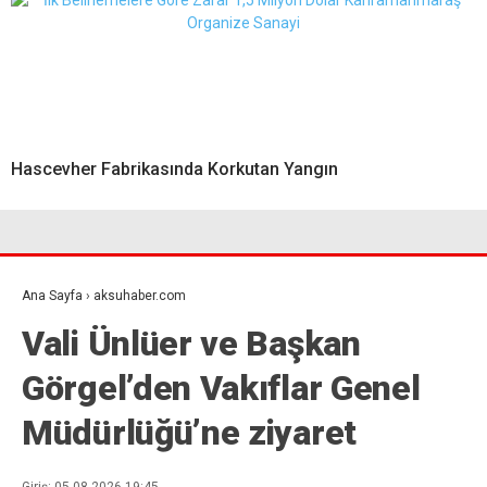
Hascevher Fabrikasında Korkutan Yangın
Ana Sayfa
›
aksuhaber.com
Vali Ünlüer ve Başkan
Görgel’den Vakıflar Genel
Müdürlüğü’ne ziyaret
Giriş: 05-08-2026 19:45