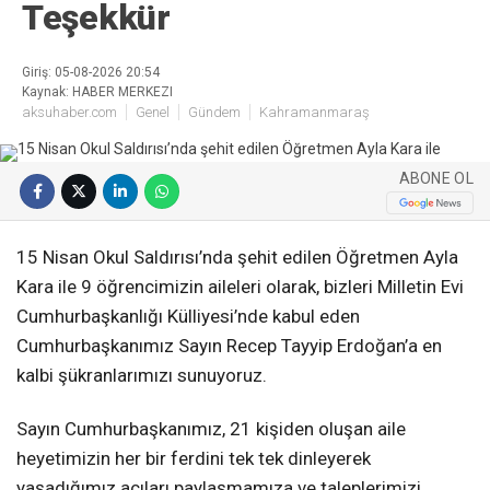
Teşekkür
Giriş: 05-08-2026 20:54
Kaynak: HABER MERKEZI
aksuhaber.com
Genel
Gündem
Kahramanmaraş
ABONE OL
15 Nisan Okul Saldırısı’nda şehit edilen Öğretmen Ayla
Kara ile 9 öğrencimizin aileleri olarak, bizleri Milletin Evi
Cumhurbaşkanlığı Külliyesi’nde kabul eden
Cumhurbaşkanımız Sayın Recep Tayyip Erdoğan’a en
kalbi şükranlarımızı sunuyoruz.
Sayın Cumhurbaşkanımız, 21 kişiden oluşan aile
heyetimizin her bir ferdini tek tek dinleyerek
yaşadığımız acıları paylaşmamıza ve taleplerimizi