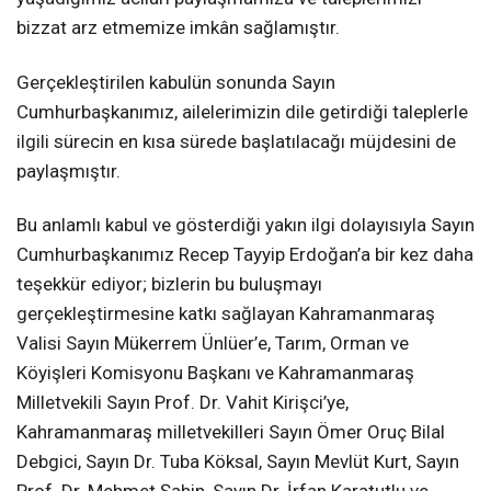
bizzat arz etmemize imkân sağlamıştır.
Gerçekleştirilen kabulün sonunda Sayın
Cumhurbaşkanımız, ailelerimizin dile getirdiği taleplerle
ilgili sürecin en kısa sürede başlatılacağı müjdesini de
paylaşmıştır.
Bu anlamlı kabul ve gösterdiği yakın ilgi dolayısıyla Sayın
Cumhurbaşkanımız Recep Tayyip Erdoğan’a bir kez daha
teşekkür ediyor; bizlerin bu buluşmayı
gerçekleştirmesine katkı sağlayan Kahramanmaraş
Valisi Sayın Mükerrem Ünlüer’e, Tarım, Orman ve
Köyişleri Komisyonu Başkanı ve Kahramanmaraş
Milletvekili Sayın Prof. Dr. Vahit Kirişci’ye,
Kahramanmaraş milletvekilleri Sayın Ömer Oruç Bilal
Debgici, Sayın Dr. Tuba Köksal, Sayın Mevlüt Kurt, Sayın
Prof. Dr. Mehmet Şahin, Sayın Dr. İrfan Karatutlu ve