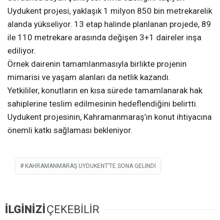
Uydukent projesi, yaklaşık 1 milyon 850 bin metrekarelik
alanda yükseliyor. 13 etap halinde planlanan projede, 89
ile 110 metrekare arasında değişen 3+1 daireler inşa
ediliyor.
Örnek dairenin tamamlanmasıyla birlikte projenin
mimarisi ve yaşam alanları da netlik kazandı.
Yetkililer, konutların en kısa sürede tamamlanarak hak
sahiplerine teslim edilmesinin hedeflendiğini belirtti.
Uydukent projesinin, Kahramanmaraş’ın konut ihtiyacına
önemli katkı sağlaması bekleniyor.
KAHRAMANMARAŞ UYDUKENT’TE SONA GELINDI
İLGİNİZİ
ÇEKEBİLİR