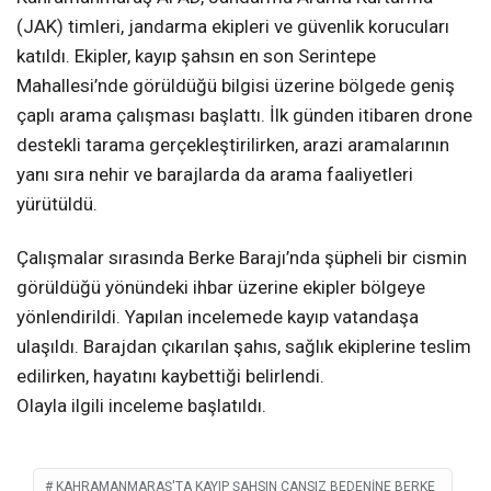
(JAK) timleri, jandarma ekipleri ve güvenlik korucuları
katıldı. Ekipler, kayıp şahsın en son Serintepe
Mahallesi’nde görüldüğü bilgisi üzerine bölgede geniş
çaplı arama çalışması başlattı. İlk günden itibaren drone
destekli tarama gerçekleştirilirken, arazi aramalarının
yanı sıra nehir ve barajlarda da arama faaliyetleri
yürütüldü.
Çalışmalar sırasında Berke Barajı’nda şüpheli bir cismin
görüldüğü yönündeki ihbar üzerine ekipler bölgeye
yönlendirildi. Yapılan incelemede kayıp vatandaşa
ulaşıldı. Barajdan çıkarılan şahıs, sağlık ekiplerine teslim
edilirken, hayatını kaybettiği belirlendi.
Olayla ilgili inceleme başlatıldı.
KAHRAMANMARAŞ'TA KAYIP ŞAHSIN CANSIZ BEDENINE BERKE