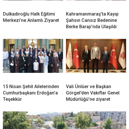
Dulkadiroğlu Halk Eğitimi
Kahramanmaraş’ta Kayıp
Merkezi’ne Anlamlı Ziyaret
Şahsın Cansız Bedenine
Berke Barajı’nda Ulaşıldı
15 Nisan Şehit Ailelerinden
Vali Ünlüer ve Başkan
Cumhurbaşkanı Erdoğan’a
Görgel’den Vakıflar Genel
Teşekkür
Müdürlüğü’ne ziyaret