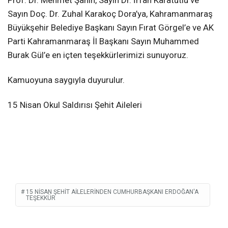
Sayın Doç. Dr. Zuhal Karakoç Dora’ya, Kahramanmaraş
Büyükşehir Belediye Başkanı Sayın Fırat Görgel’e ve AK
Parti Kahramanmaraş İl Başkanı Sayın Muhammed
Burak Gül’e en içten teşekkürlerimizi sunuyoruz.
Kamuoyuna saygıyla duyurulur.
15 Nisan Okul Saldırısı Şehit Aileleri
15 NISAN ŞEHIT AILELERINDEN CUMHURBAŞKANI ERDOĞAN'A
TEŞEKKÜR