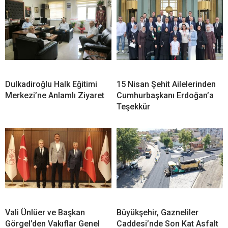
Dulkadiroğlu Halk Eğitimi
15 Nisan Şehit Ailelerinden
Merkezi’ne Anlamlı Ziyaret
Cumhurbaşkanı Erdoğan’a
Teşekkür
Vali Ünlüer ve Başkan
Büyükşehir, Gazneliler
Görgel’den Vakıflar Genel
Caddesi’nde Son Kat Asfalt