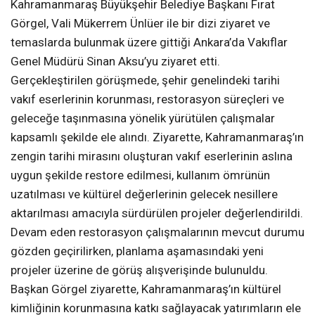
Kahramanmaraş Büyükşehir Belediye Başkanı Fırat
Görgel, Vali Mükerrem Ünlüer ile bir dizi ziyaret ve
temaslarda bulunmak üzere gittiği Ankara’da Vakıflar
Genel Müdürü Sinan Aksu’yu ziyaret etti.
Gerçekleştirilen görüşmede, şehir genelindeki tarihi
vakıf eserlerinin korunması, restorasyon süreçleri ve
geleceğe taşınmasına yönelik yürütülen çalışmalar
kapsamlı şekilde ele alındı. Ziyarette, Kahramanmaraş’ın
zengin tarihi mirasını oluşturan vakıf eserlerinin aslına
uygun şekilde restore edilmesi, kullanım ömrünün
uzatılması ve kültürel değerlerinin gelecek nesillere
aktarılması amacıyla sürdürülen projeler değerlendirildi.
Devam eden restorasyon çalışmalarının mevcut durumu
gözden geçirilirken, planlama aşamasındaki yeni
projeler üzerine de görüş alışverişinde bulunuldu.
Başkan Görgel ziyarette, Kahramanmaraş’ın kültürel
kimliğinin korunmasına katkı sağlayacak yatırımların ele