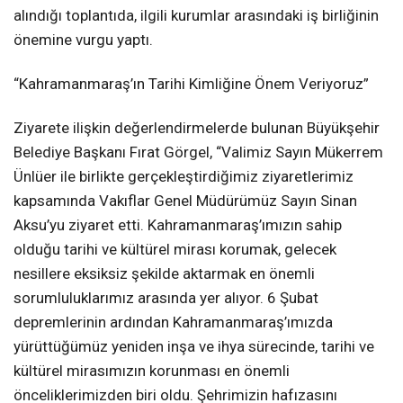
alındığı toplantıda, ilgili kurumlar arasındaki iş birliğinin
önemine vurgu yaptı.
“Kahramanmaraş’ın Tarihi Kimliğine Önem Veriyoruz”
Ziyarete ilişkin değerlendirmelerde bulunan Büyükşehir
Belediye Başkanı Fırat Görgel, “Valimiz Sayın Mükerrem
Ünlüer ile birlikte gerçekleştirdiğimiz ziyaretlerimiz
kapsamında Vakıflar Genel Müdürümüz Sayın Sinan
Aksu’yu ziyaret etti. Kahramanmaraş’ımızın sahip
olduğu tarihi ve kültürel mirası korumak, gelecek
nesillere eksiksiz şekilde aktarmak en önemli
sorumluluklarımız arasında yer alıyor. 6 Şubat
depremlerinin ardından Kahramanmaraş’ımızda
yürüttüğümüz yeniden inşa ve ihya sürecinde, tarihi ve
kültürel mirasımızın korunması en önemli
önceliklerimizden biri oldu. Şehrimizin hafızasını