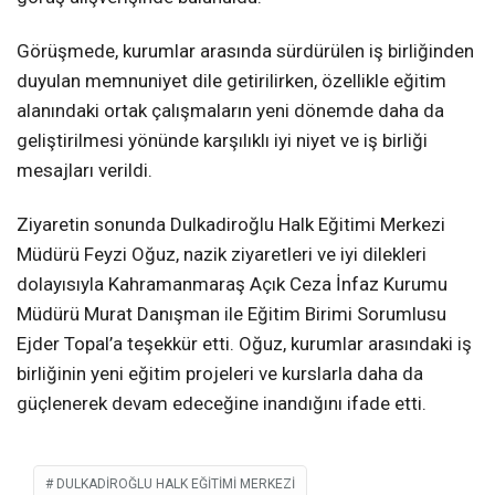
Görüşmede, kurumlar arasında sürdürülen iş birliğinden
duyulan memnuniyet dile getirilirken, özellikle eğitim
alanındaki ortak çalışmaların yeni dönemde daha da
geliştirilmesi yönünde karşılıklı iyi niyet ve iş birliği
mesajları verildi.
Ziyaretin sonunda Dulkadiroğlu Halk Eğitimi Merkezi
Müdürü Feyzi Oğuz, nazik ziyaretleri ve iyi dilekleri
dolayısıyla Kahramanmaraş Açık Ceza İnfaz Kurumu
Müdürü Murat Danışman ile Eğitim Birimi Sorumlusu
Ejder Topal’a teşekkür etti. Oğuz, kurumlar arasındaki iş
birliğinin yeni eğitim projeleri ve kurslarla daha da
güçlenerek devam edeceğine inandığını ifade etti.
DULKADIROĞLU HALK EĞITIMI MERKEZI