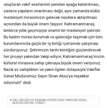
oluşturan vakıf eserlerinin yeniden ayağa kaldırılması,
sadece yapıların onarılması değil, aynı zamanda köklü
medeniyet mirasımızın gelecek nesillere aktarılması
açısından da büyük önem taşıyor. Kahramanmaraş,
binlerce yıllık geçmişiyle önemli bir medeniyet şehridir.
Bu kadim mirası korumak ve geleceğe taşımak için tüm
kurumlarımızla güçlü bir iş birliği içerisinde çalışmayı
sürdürüyoruz. Şehrimizin tarihi kimliğini güçlendirecek
her projeyi yakından takip ediyor, Kahramanmaraş’ımızın
kültürel mirasına sahip çıkmaya büyük önem veriyoruz.
Nazik ev sahiplikleri ve yakın ilgileri dolayısıyla Vakıflar
Genel Müdürümüz Sayın Sinan Aksu’ya teşekkür
ediyorum” dedi.
VALI ÜNLÜER VE BAŞKAN GÖRGEL’DEN VAKIFLAR GENEL
MÜDÜRLÜĞÜ’NE ZIYARET