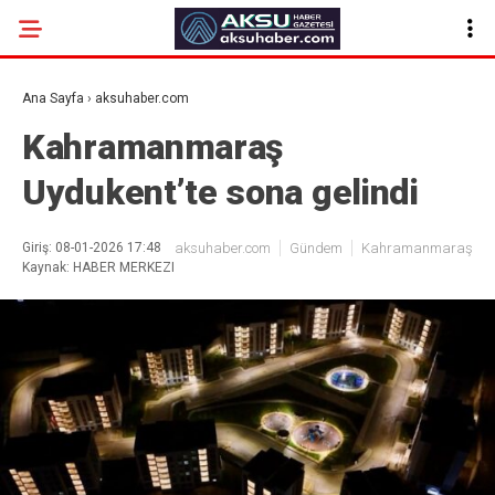
Ana Sayfa
›
aksuhaber.com
Kahramanmaraş
Uydukent’te sona gelindi
Giriş: 08-01-2026 17:48
aksuhaber.com
Gündem
Kahramanmaraş
Kaynak: HABER MERKEZI