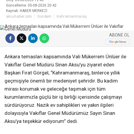
Güncelleme: 05-08-2026 20:42
Kaynak: HABER MERKEZI
aksuhaber.com
Gündem
Kahramanmaraş
ABONE OL
Ankara temasları kapsamında Vali Mükerrem Ünlüer ile
Vakıflar Genel Müdürü Sinan Aksu’yu ziyaret eden
Başkan Fırat Görgel, “Kahramanmaraş, binlerce yıllık
geçmişiyle önemli bir medeniyet şehridir. Bu kadim
mirası korumak ve geleceğe taşımak için tüm
kurumlarımızla güçlü bir iş birliği içerisinde çalışmayı
sürdürüyoruz. Nazik ev sahiplikleri ve yakın ilgileri
dolayısıyla Vakıflar Genel Müdürümüz Sayın Sinan
Aksu’ya teşekkür ediyorum” dedi.