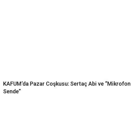
KAFUM’da Pazar Coşkusu: Sertaç Abi ve “Mikrofon
Sende”