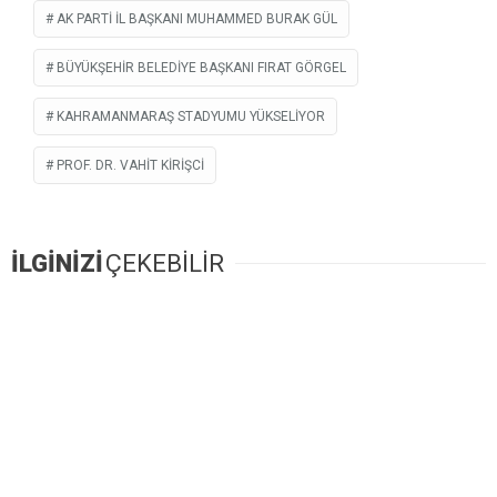
AK PARTI İL BAŞKANI MUHAMMED BURAK GÜL
BÜYÜKŞEHIR BELEDIYE BAŞKANI FIRAT GÖRGEL
KAHRAMANMARAŞ STADYUMU YÜKSELIYOR
PROF. DR. VAHIT KIRIŞCI
İLGİNİZİ
ÇEKEBİLİR