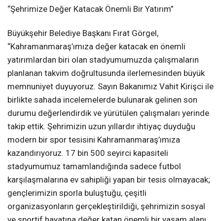
“Şehrimize Değer Katacak Önemli Bir Yatırım”
Büyükşehir Belediye Başkanı Fırat Görgel,
“Kahramanmaraş’ımıza değer katacak en önemli
yatırımlardan biri olan stadyumumuzda çalışmaların
planlanan takvim doğrultusunda ilerlemesinden büyük
memnuniyet duyuyoruz. Sayın Bakanımız Vahit Kirişci ile
birlikte sahada incelemelerde bulunarak gelinen son
durumu değerlendirdik ve yürütülen çalışmaları yerinde
takip ettik. Şehrimizin uzun yıllardır ihtiyaç duyduğu
modern bir spor tesisini Kahramanmaraş’ımıza
kazandırıyoruz. 17 bin 500 seyirci kapasiteli
stadyumumuz tamamlandığında sadece futbol
karşılaşmalarına ev sahipliği yapan bir tesis olmayacak;
gençlerimizin sporla buluştuğu, çeşitli
organizasyonların gerçekleştirildiği, şehrimizin sosyal
ve sportif hayatına değer katan önemli bir yaşam alanı