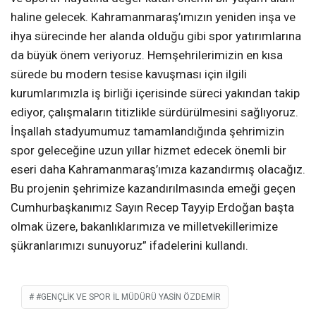
haline gelecek. Kahramanmaraş’ımızın yeniden inşa ve
ihya sürecinde her alanda olduğu gibi spor yatırımlarına
da büyük önem veriyoruz. Hemşehrilerimizin en kısa
sürede bu modern tesise kavuşması için ilgili
kurumlarımızla iş birliği içerisinde süreci yakından takip
ediyor, çalışmaların titizlikle sürdürülmesini sağlıyoruz.
İnşallah stadyumumuz tamamlandığında şehrimizin
spor geleceğine uzun yıllar hizmet edecek önemli bir
eseri daha Kahramanmaraş’ımıza kazandırmış olacağız.
Bu projenin şehrimize kazandırılmasında emeği geçen
Cumhurbaşkanımız Sayın Recep Tayyip Erdoğan başta
olmak üzere, bakanlıklarımıza ve milletvekillerimize
şükranlarımızı sunuyoruz” ifadelerini kullandı.
#GENÇLIK VE SPOR İL MÜDÜRÜ YASIN ÖZDEMIR