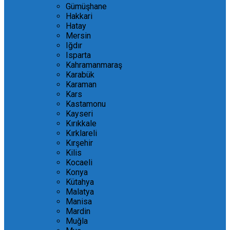
Gümüşhane
Hakkari
Hatay
Mersin
Iğdır
Isparta
Kahramanmaraş
Karabük
Karaman
Kars
Kastamonu
Kayseri
Kırıkkale
Kırklareli
Kırşehir
Kilis
Kocaeli
Konya
Kütahya
Malatya
Manisa
Mardin
Muğla