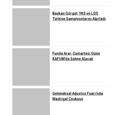
Başkan Görgel, YKS ve LGS
Türkiye Şampiyonlarını Ağırladı
Funda Arar, Cumartesi Günü
KAFUM’da Sahne Alacak
Geleneksel Ağustos Fuarı’nda
Madrigal Coşkusu