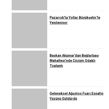
Pazarcık’ta Yollar Büyükşehir’le
Yenileniyor
Başkan Akpınar’dan Bağlarbaşı
Mahallesi’nde Çözüm Odaklı
Toplantı
Geleneksel Ağustos Fuarı Esnafın
Yüzünü Güldürdü