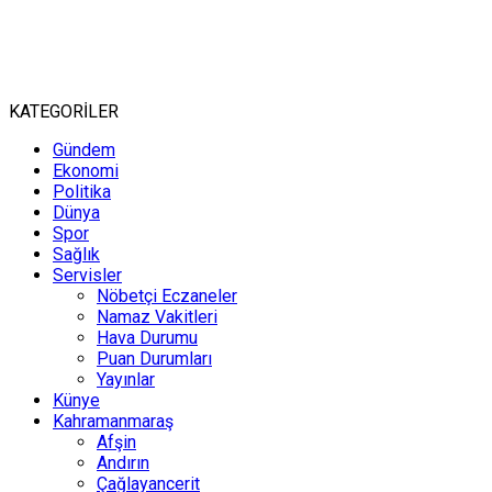
KATEGORİLER
Gündem
Ekonomi
Politika
Dünya
Spor
Sağlık
Servisler
Nöbetçi Eczaneler
Namaz Vakitleri
Hava Durumu
Puan Durumları
Yayınlar
Künye
Kahramanmaraş
Afşin
Andırın
Çağlayancerit