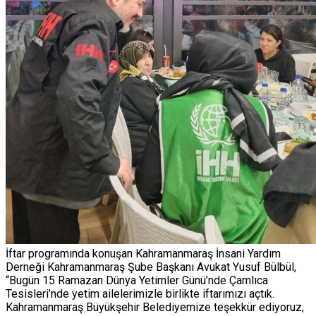
İftar programında konuşan Kahramanmaraş İnsani Yardım
Derneği Kahramanmaraş Şube Başkanı Avukat Yusuf Bülbül,
“Bugün 15 Ramazan Dünya Yetimler Günü’nde Çamlıca
Tesisleri’nde yetim ailelerimizle birlikte iftarımızı açtık.
Kahramanmaraş Büyükşehir Belediyemize teşekkür ediyoruz,