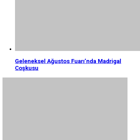
Geleneksel Ağustos Fuarı’nda Madrigal
Coşkusu