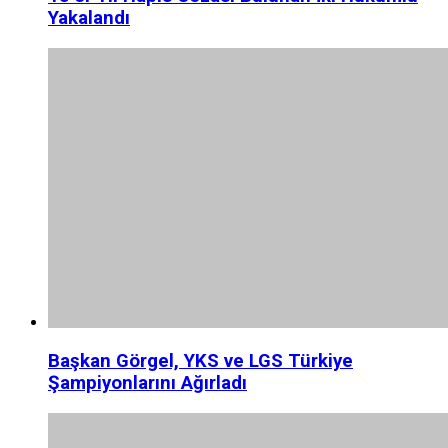
Yakalandı
Başkan Görgel, YKS ve LGS Türkiye
Şampiyonlarını Ağırladı