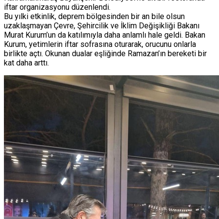
iftar organizasyonu düzenlendi.
Bu yılki etkinlik, deprem bölgesinden bir an bile olsun
uzaklaşmayan Çevre, Şehircilik ve İklim Değişikliği Bakanı
Murat Kurum’un da katılımıyla daha anlamlı hale geldi. Bakan
Kurum, yetimlerin iftar sofrasına oturarak, orucunu onlarla
birlikte açtı. Okunan dualar eşliğinde Ramazan’ın bereketi bir
kat daha arttı.