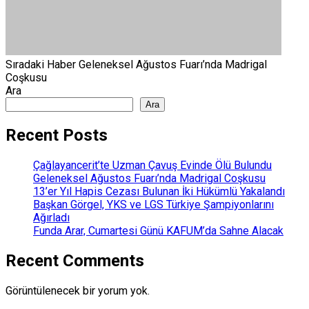
Sıradaki Haber
Geleneksel Ağustos Fuarı’nda Madrigal
Coşkusu
Ara
Ara
Recent Posts
Çağlayancerit’te Uzman Çavuş Evinde Ölü Bulundu
Geleneksel Ağustos Fuarı’nda Madrigal Coşkusu
13’er Yıl Hapis Cezası Bulunan İki Hükümlü Yakalandı
Başkan Görgel, YKS ve LGS Türkiye Şampiyonlarını
Ağırladı
Funda Arar, Cumartesi Günü KAFUM’da Sahne Alacak
Recent Comments
Görüntülenecek bir yorum yok.