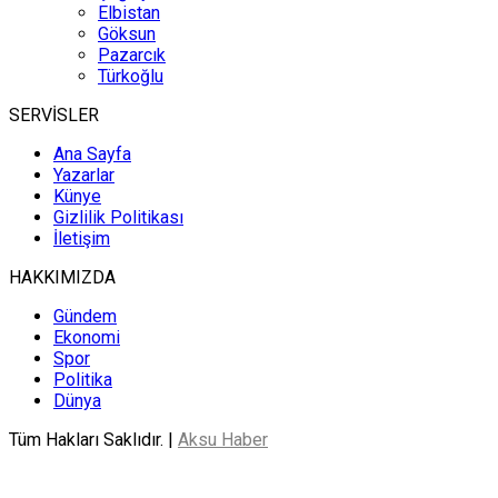
Elbistan
Göksun
Pazarcık
Türkoğlu
SERVİSLER
Ana Sayfa
Yazarlar
Künye
Gizlilik Politikası
İletişim
HAKKIMIZDA
Gündem
Ekonomi
Spor
Politika
Dünya
Tüm Hakları Saklıdır. |
Aksu Haber