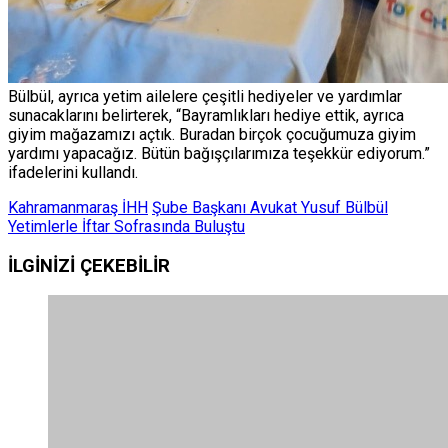
Bülbül, ayrıca yetim ailelere çeşitli hediyeler ve yardımlar
sunacaklarını belirterek, “Bayramlıkları hediye ettik, ayrıca
giyim mağazamızı açtık. Buradan birçok çocuğumuza giyim
yardımı yapacağız. Bütün bağışçılarımıza teşekkür ediyorum.”
ifadelerini kullandı.
Kahramanmaraş İHH
Şube Başkanı Avukat Yusuf Bülbül
Yetimlerle İftar Sofrasında Buluştu
İLGİNİZİ
ÇEKEBİLİR