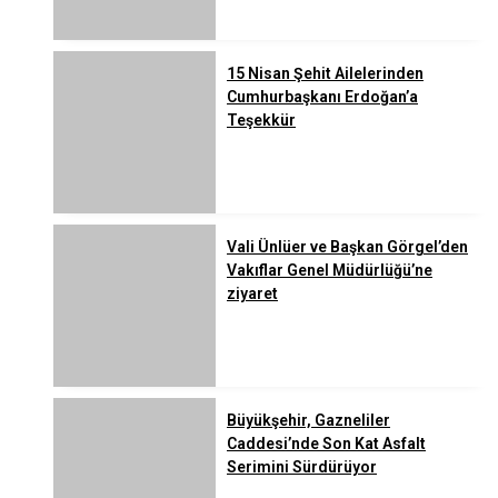
15 Nisan Şehit Ailelerinden
Cumhurbaşkanı Erdoğan’a
Teşekkür
Vali Ünlüer ve Başkan Görgel’den
Vakıflar Genel Müdürlüğü’ne
ziyaret
Büyükşehir, Gazneliler
Caddesi’nde Son Kat Asfalt
Serimini Sürdürüyor