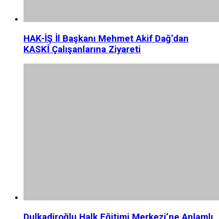
HAK-İŞ İl Başkanı Mehmet Akif Dağ’dan
KASKİ Çalışanlarına Ziyareti
Dulkadiroğlu Halk Eğitimi Merkezi’ne Anlamlı