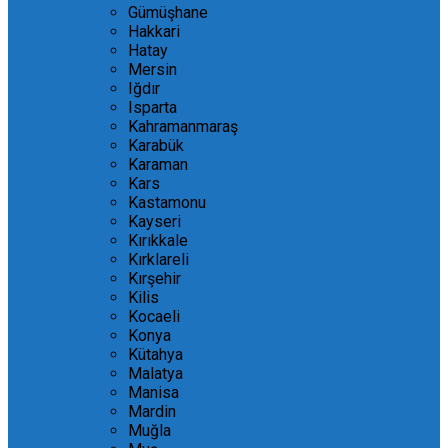
Gümüşhane
Hakkari
Hatay
Mersin
Iğdır
Isparta
Kahramanmaraş
Karabük
Karaman
Kars
Kastamonu
Kayseri
Kırıkkale
Kırklareli
Kırşehir
Kilis
Kocaeli
Konya
Kütahya
Malatya
Manisa
Mardin
Muğla