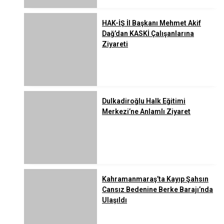
HAK-İŞ İl Başkanı Mehmet Akif
Dağ’dan KASKİ Çalışanlarına
Ziyareti
Dulkadiroğlu Halk Eğitimi
Merkezi’ne Anlamlı Ziyaret
Kahramanmaraş’ta Kayıp Şahsın
Cansız Bedenine Berke Barajı’nda
Ulaşıldı