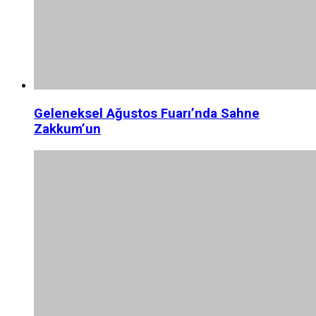
Geleneksel Ağustos Fuarı’nda Sahne
Zakkum’un