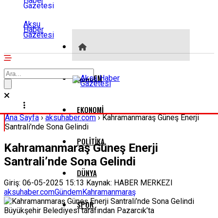
Aksu
Haber
Gazetesi
GÜNDEM
EKONOMI
Ana Sayfa
›
aksuhaber.com
›
Kahramanmaraş Güneş Enerji
Santrali’nde Sona Gelindi
POLITIKA
Kahramanmaraş Güneş Enerji
Santrali’nde Sona Gelindi
DÜNYA
Giriş: 06-05-2025 15:13
Kaynak: HABER MERKEZI
aksuhaber.com
Gündem
Kahramanmaraş
SPOR