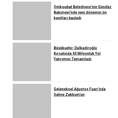
Onikişubat Belediyesi’nin Gündüz
Bakımevi’nde yeni dönemin ön
kayıtları başladı
Büyükşehir, Dulkadiroğlu
Kırsalında 45 Milyonluk Yol
Yatırımını Tamamladı
Geleneksel Ağustos Fuarı’nda
Sahne Zakkum’un