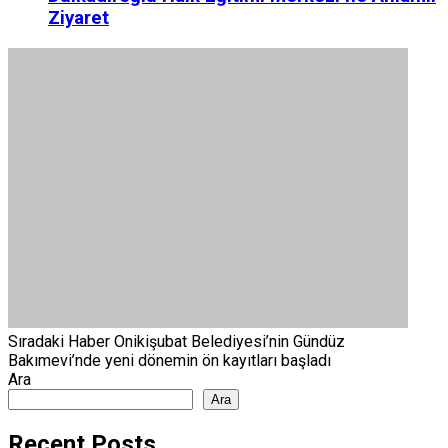
Ziyaret
Sıradaki Haber
Onikişubat Belediyesi’nin Gündüz
Bakımevi’nde yeni dönemin ön kayıtları başladı
Ara
Ara
Recent Posts