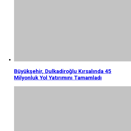
Büyükşehir, Dulkadiroğlu Kırsalında 45
Milyonluk Yol Yatırımını Tamamladı