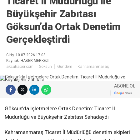
Ticaret İl Müdürlüğü ile
Büyükşehir Zabıtası
Göksun’da Ortak Denetim
Gerçekleştirdi
Giriş: 10-07-2026 17:08
Kaynak: HABER MERKEZI
aksuhaber.com
Göksun
Gündem
Kahramanmaraş
ABONE OL
Göksun’da İşletmelere Ortak Denetim: Ticaret İl
Müdürlüğü ve Büyükşehir Zabıtası Sahadaydı
Kahramanmaraş Ticaret İl Müdürlüğü denetim ekipleri