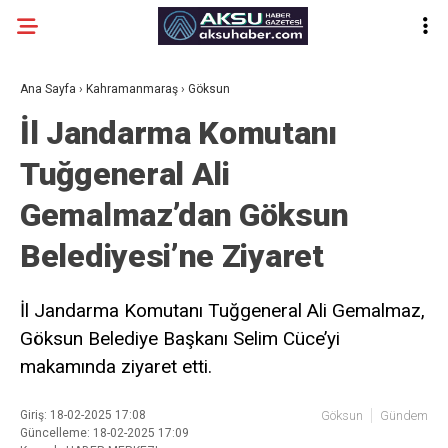
Ana Sayfa
›
Kahramanmaraş
›
Göksun
İl Jandarma Komutanı
Tuğgeneral Ali
Gemalmaz’dan Göksun
Belediyesi’ne Ziyaret
İl Jandarma Komutanı Tuğgeneral Ali Gemalmaz,
Göksun Belediye Başkanı Selim Cüce’yi
makamında ziyaret etti.
Giriş: 18-02-2025 17:08
Göksun
Gündem
Güncelleme: 18-02-2025 17:09