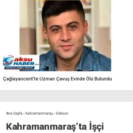
Çağlayancerit’te Uzman Çavuş Evinde Ölü Bulundu
Ana Sayfa
›
Kahramanmaraş
›
Göksun
Kahramanmaraş’ta İşçi