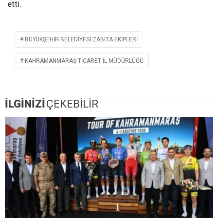
etti.
BÜYÜKŞEHIR BELEDIYESI ZABITA EKIPLERI
KAHRAMANMARAŞ TICARET İL MÜDÜRLÜĞÜ
İLGİNİZİ
ÇEKEBİLİR