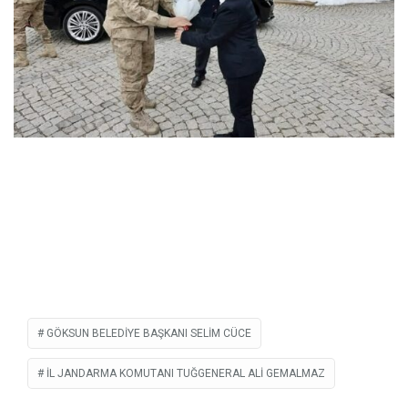
GÖKSUN BELEDIYE BAŞKANI SELIM CÜCE
İL JANDARMA KOMUTANI TUĞGENERAL ALI GEMALMAZ