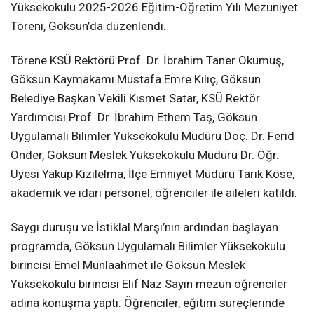
Yüksekokulu 2025-2026 Eğitim-Öğretim Yılı Mezuniyet
Töreni, Göksun’da düzenlendi.
Törene KSÜ Rektörü Prof. Dr. İbrahim Taner Okumuş,
Göksun Kaymakamı Mustafa Emre Kılıç, Göksun
Belediye Başkan Vekili Kısmet Satar, KSÜ Rektör
Yardımcısı Prof. Dr. İbrahim Ethem Taş, Göksun
Uygulamalı Bilimler Yüksekokulu Müdürü Doç. Dr. Ferid
Önder, Göksun Meslek Yüksekokulu Müdürü Dr. Öğr.
Üyesi Yakup Kızılelma, İlçe Emniyet Müdürü Tarık Köse,
akademik ve idari personel, öğrenciler ile aileleri katıldı.
Saygı duruşu ve İstiklal Marşı’nın ardından başlayan
programda, Göksun Uygulamalı Bilimler Yüksekokulu
birincisi Emel Munlaahmet ile Göksun Meslek
Yüksekokulu birincisi Elif Naz Sayın mezun öğrenciler
adına konuşma yaptı. Öğrenciler, eğitim süreçlerinde