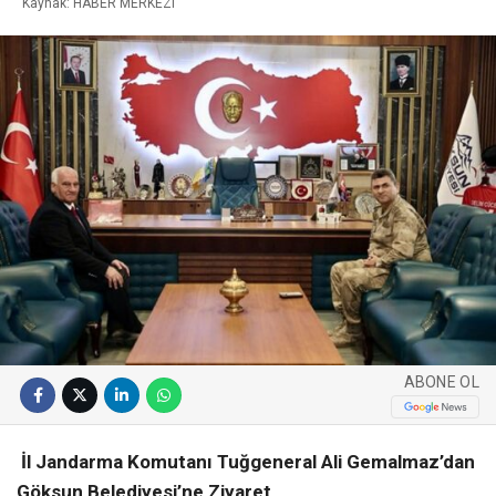
Kaynak: HABER MERKEZI
ABONE OL
İl Jandarma Komutanı Tuğgeneral Ali Gemalmaz’dan
Göksun Belediyesi’ne Ziyaret