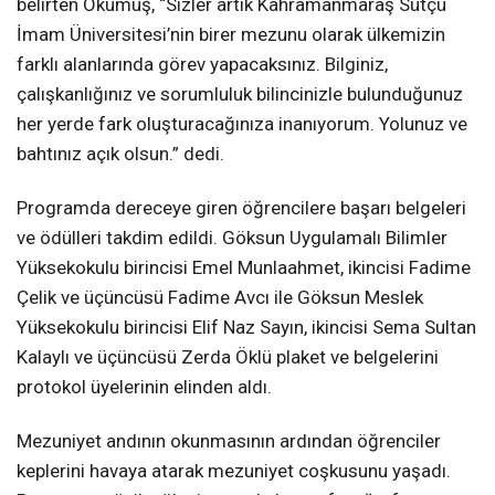
belirten Okumuş, “Sizler artık Kahramanmaraş Sütçü
İmam Üniversitesi’nin birer mezunu olarak ülkemizin
farklı alanlarında görev yapacaksınız. Bilginiz,
çalışkanlığınız ve sorumluluk bilincinizle bulunduğunuz
her yerde fark oluşturacağınıza inanıyorum. Yolunuz ve
bahtınız açık olsun.” dedi.
Programda dereceye giren öğrencilere başarı belgeleri
ve ödülleri takdim edildi. Göksun Uygulamalı Bilimler
Yüksekokulu birincisi Emel Munlaahmet, ikincisi Fadime
Çelik ve üçüncüsü Fadime Avcı ile Göksun Meslek
Yüksekokulu birincisi Elif Naz Sayın, ikincisi Sema Sultan
Kalaylı ve üçüncüsü Zerda Öklü plaket ve belgelerini
protokol üyelerinin elinden aldı.
Mezuniyet andının okunmasının ardından öğrenciler
keplerini havaya atarak mezuniyet coşkusunu yaşadı.