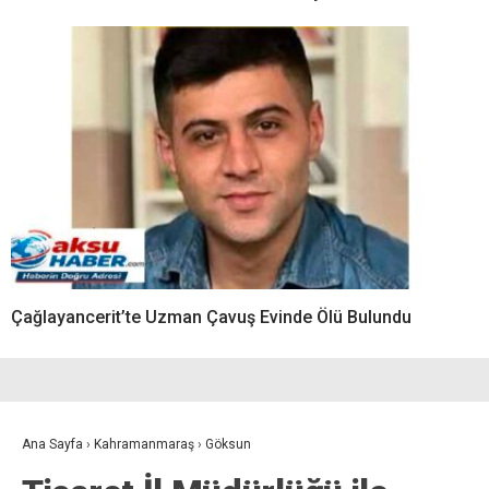
Çağlayancerit’te Uzman Çavuş Evinde Ölü Bulundu
Ana Sayfa
›
Kahramanmaraş
›
Göksun