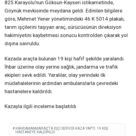
825 Karayolu’nun Göksun-Kayseri istikametinde,
Göynük mevkisinde meydana geldi. Edinilen bilgilere
göre, Mehmet Yener yönetimindeki 46 K 5014 plakalı,
tarım işçilerini taşıyan araç, sürücüsünün direksiyon
hakimiyetini kaybetmesi sonucu kontrolden çıkarak yol
dışına savruldu.
Kazada araçta bulunan 19 kişi hafif şekilde yaralandı.
İhbar üzerine olay yerine sağlık, jandarma ve trafik
ekipleri sevk edildi. Yaralılar, olay yerindeki ilk
müdahalelerinin ardından ambulanslarla çevredeki
hastanelere kaldırıldı.
Kazayla ilgili inceleme başlatıldı.
KAHRAMANMARAŞ'TA İŞÇI SERVISI KAZA YAPTI: 19 KIŞI
HASTANEYE KALDIRILDI