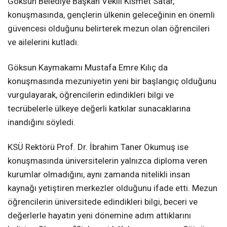
Göksun Belediye Başkan Vekili Kısmet Satar,
konuşmasında, gençlerin ülkenin geleceğinin en önemli
güvencesi olduğunu belirterek mezun olan öğrencileri
ve ailelerini kutladı.
Göksun Kaymakamı Mustafa Emre Kılıç da
konuşmasında mezuniyetin yeni bir başlangıç olduğunu
vurgulayarak, öğrencilerin edindikleri bilgi ve
tecrübelerle ülkeye değerli katkılar sunacaklarına
inandığını söyledi.
KSÜ Rektörü Prof. Dr. İbrahim Taner Okumuş ise
konuşmasında üniversitelerin yalnızca diploma veren
kurumlar olmadığını, aynı zamanda nitelikli insan
kaynağı yetiştiren merkezler olduğunu ifade etti. Mezun
öğrencilerin üniversitede edindikleri bilgi, beceri ve
değerlerle hayatın yeni dönemine adım attıklarını