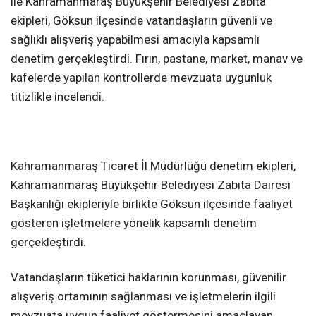
ile Kahramanmaraş Büyükşehir Belediyesi Zabıta
ekipleri, Göksun ilçesinde vatandaşların güvenli ve
sağlıklı alışveriş yapabilmesi amacıyla kapsamlı
denetim gerçekleştirdi. Fırın, pastane, market, manav ve
kafelerde yapılan kontrollerde mevzuata uygunluk
titizlikle incelendi.
Kahramanmaraş Ticaret İl Müdürlüğü denetim ekipleri,
Kahramanmaraş Büyükşehir Belediyesi Zabıta Dairesi
Başkanlığı ekipleriyle birlikte Göksun ilçesinde faaliyet
gösteren işletmelere yönelik kapsamlı denetim
gerçekleştirdi.
Vatandaşların tüketici haklarının korunması, güvenilir
alışveriş ortamının sağlanması ve işletmelerin ilgili
mevzuata uygun faaliyet göstermesini amaçlayan