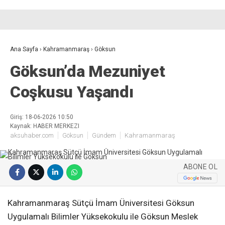
Ana Sayfa
›
Kahramanmaraş
›
Göksun
Göksun’da Mezuniyet
Coşkusu Yaşandı
Giriş: 18-06-2026 10:50
Kaynak: HABER MERKEZI
aksuhaber.com
Göksun
Gündem
Kahramanmaraş
ABONE OL
Kahramanmaraş Sütçü İmam Üniversitesi Göksun
Uygulamalı Bilimler Yüksekokulu ile Göksun Meslek