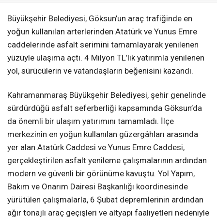
Büyükşehir Belediyesi, Göksun’un araç trafiğinde en
yoğun kullanılan arterlerinden Atatürk ve Yunus Emre
caddelerinde asfalt serimini tamamlayarak yenilenen
yüzüyle ulaşıma açtı. 4 Milyon TL’lik yatırımla yenilenen
yol, sürücülerin ve vatandaşların beğenisini kazandı.
Kahramanmaraş Büyükşehir Belediyesi, şehir genelinde
sürdürdüğü asfalt seferberliği kapsamında Göksun’da
da önemli bir ulaşım yatırımını tamamladı. İlçe
merkezinin en yoğun kullanılan güzergâhları arasında
yer alan Atatürk Caddesi ve Yunus Emre Caddesi,
gerçekleştirilen asfalt yenileme çalışmalarının ardından
modern ve güvenli bir görünüme kavuştu. Yol Yapım,
Bakım ve Onarım Dairesi Başkanlığı koordinesinde
yürütülen çalışmalarla, 6 Şubat depremlerinin ardından
ağır tonajlı araç geçişleri ve altyapı faaliyetleri nedeniyle