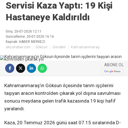
Servisi Kaza Yaptı: 19 Kişi
Hastaneye Kaldırıldı
Giriş: 20-07-2026 12:11
Güncelleme: 20-07-2026 16:16
Kaynak: HABER MERKEZI
aksuhaber.com
Göksun
Gündem
Kahramanmaraş
ABONE OL
Kahramanmaraş’ın Göksun ilçesinde tarım işçilerini
taşıyan aracın kontrolden çıkarak yol dışına savrulması
sonucu meydana gelen trafik kazasında 19 kişi hafif
yaralandı.
Kaza, 20 Temmuz 2026 günü saat 07.15 sıralarında D-