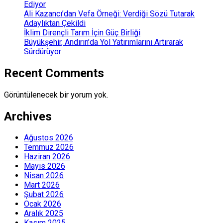
Ediyor
Ali Kazancı’dan Vefa Örneği: Verdiği Sözü Tutarak
Adaylıktan Çekildi
İklim Dirençli Tarım İçin Güç Birliği
Büyükşehir, Andırın’da Yol Yatırımlarını Artırarak
Sürdürüyor
Recent Comments
Görüntülenecek bir yorum yok.
Archives
Ağustos 2026
Temmuz 2026
Haziran 2026
Mayıs 2026
Nisan 2026
Mart 2026
Şubat 2026
Ocak 2026
Aralık 2025
Kasım 2025