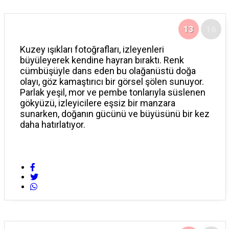
13
16
Kuzey ışıkları fotoğrafları, izleyenleri
büyüleyerek kendine hayran bıraktı. Renk
cümbüşüyle dans eden bu olağanüstü doğa
olayı, göz kamaştırıcı bir görsel şölen sunuyor.
Parlak yeşil, mor ve pembe tonlarıyla süslenen
gökyüzü, izleyicilere eşsiz bir manzara
sunarken, doğanın gücünü ve büyüsünü bir kez
daha hatırlatıyor.