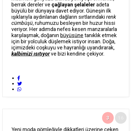
berrak dereler ve
çağlayan şelaleler
adeta
büyülü bir dünyaya davet ediyor. Güneşin ilk
ışıklarıyla aydınlanan dağların sırtlarındaki
renk
cümbüşü
, ruhumuzu besleyen bir huzur hissi
veriyor. Her adımda nefes kesen manzaralarla
karşılaşmak, doğanın
büyüsüne
tanıklık etmek
için bir yolculuk düşlemek istiyor insan. Doğa,
içimizdeki coşkuyu ve hayranlığı uyandırarak,
kalbimizi ısıtıyor
ve bizi kendine çekiyor.
3
16
Yeni moda gömleğiyle dikkatleri üzerine çeken