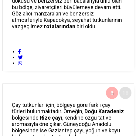
dokusu ve benzersiz peri bacalarıyla ünlü olan
bu bölge, ziyaretçileri büyülemeye devam etti.
Göz alıcı manzaraları ve benzersiz
atmosferiyle Kapadokya, seyahat tutkunlarının
vazgeçilmez
rotalarından
biri oldu.
6
16
Çay tutkunları için, bölgeye göre farklı çay
türleri bulunmaktadır. Örneğin,
Doğu Karadeniz
bölgesinde
Rize çayı
, kendine özgü tat ve
aromasıyla öne çıkar. Güneydoğu Anadolu
bölgesinde ise Gaziantep çayı, yoğun ve koyu