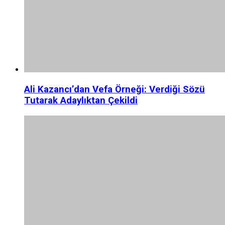
Ali Kazancı’dan Vefa Örneği: Verdiği Sözü
Tutarak Adaylıktan Çekildi