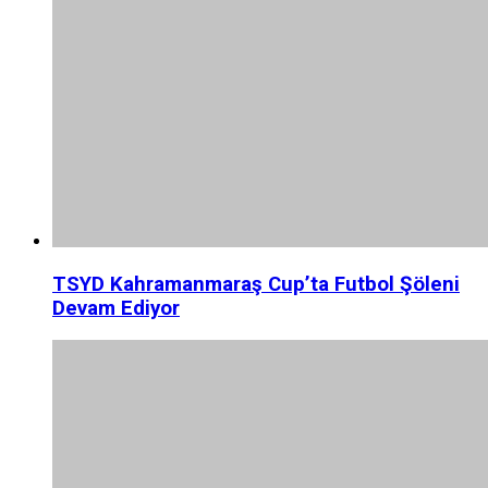
TSYD Kahramanmaraş Cup’ta Futbol Şöleni
Devam Ediyor