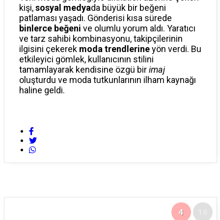
kişi,
sosyal medya
da büyük bir beğeni
patlaması yaşadı. Gönderisi kısa sürede
binlerce beğeni
ve olumlu yorum aldı. Yaratıcı
ve tarz sahibi kombinasyonu, takipçilerinin
ilgisini çekerek
moda trendlerine
yön verdi. Bu
etkileyici gömlek, kullanıcının stilini
tamamlayarak kendisine özgü bir
imaj
oluşturdu ve moda tutkunlarının ilham kaynağı
haline geldi.
4
16