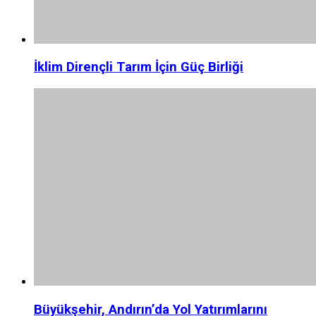
İklim Dirençli Tarım İçin Güç Birliği
Büyükşehir, Andırın’da Yol Yatırımlarını