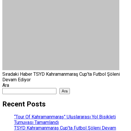
Sıradaki Haber
TSYD Kahramanmaraş Cup’ta Futbol Şöleni
Devam Ediyor
Ara
Ara
Recent Posts
“Tour Of Kahramanmaraş” Uluslararası Yol Bisikleti
Turnuvası Tamamlandı
TSYD Kahramanmaraş Cup’ta Futbol Şöleni Devam