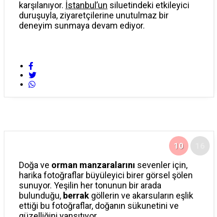
karşılanıyor.
İstanbul’un
siluetindeki etkileyici
duruşuyla, ziyaretçilerine unutulmaz bir
deneyim sunmaya devam ediyor.
10
16
Doğa ve
orman manzaralarını
sevenler için,
harika fotoğraflar büyüleyici birer görsel şölen
sunuyor. Yeşilin her tonunun bir arada
bulunduğu,
berrak
göllerin ve akarsuların eşlik
ettiği bu fotoğraflar, doğanın sükunetini ve
güzelliğini yansıtıyor.