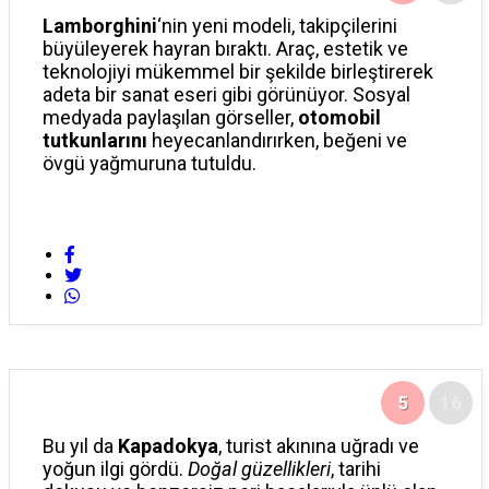
Lamborghini
‘nin yeni modeli, takipçilerini
büyüleyerek hayran bıraktı. Araç, estetik ve
teknolojiyi mükemmel bir şekilde birleştirerek
adeta bir sanat eseri gibi görünüyor. Sosyal
medyada paylaşılan görseller,
otomobil
tutkunlarını
heyecanlandırırken, beğeni ve
övgü yağmuruna tutuldu.
5
16
Bu yıl da
Kapadokya
, turist akınına uğradı ve
yoğun ilgi gördü.
Doğal güzellikleri
, tarihi