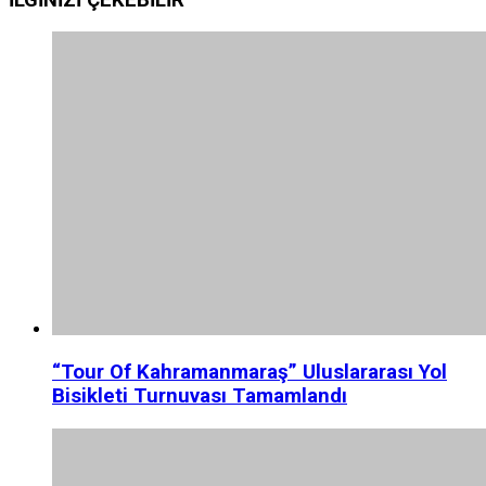
“Tour Of Kahramanmaraş” Uluslararası Yol
Bisikleti Turnuvası Tamamlandı