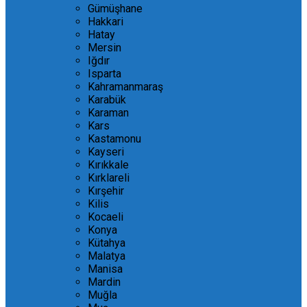
Gümüşhane
Hakkari
Hatay
Mersin
Iğdır
Isparta
Kahramanmaraş
Karabük
Karaman
Kars
Kastamonu
Kayseri
Kırıkkale
Kırklareli
Kırşehir
Kilis
Kocaeli
Konya
Kütahya
Malatya
Manisa
Mardin
Muğla