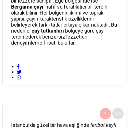
bir lezzete sahiptir. Ege bölgesinde ise
Bergama çayı
, hafif ve ferahlatıcı bir tercih
olarak bilinir. Her bölgenin iklimi ve toprak
yapısı, çayın karakteristik özelliklerini
belirleyerek farklı tatlar ortaya çıkarmaktadır. Bu
nedenle,
çay tutkunları
bölgeye göre çay
tercih ederek benzersiz lezzetleri
deneyimleme fırsatı bulurlar.
7
16
İstanbul’da güzel bir hava eşliğinde
feribot keyfi