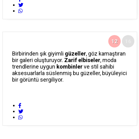
12
16
Birbirinden şık giyimli
güzeller
, göz kamaştıran
bir galeri oluşturuyor.
Zarif elbiseler
, moda
trendlerine uygun
kombinler
ve stil sahibi
aksesuarlarla süslenmiş bu güzeller, büyüleyici
bir görüntü sergiliyor.