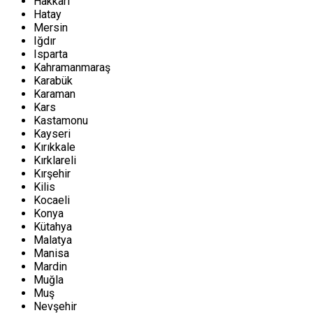
Hakkari
Hatay
Mersin
Iğdır
Isparta
Kahramanmaraş
Karabük
Karaman
Kars
Kastamonu
Kayseri
Kırıkkale
Kırklareli
Kırşehir
Kilis
Kocaeli
Konya
Kütahya
Malatya
Manisa
Mardin
Muğla
Muş
Nevşehir