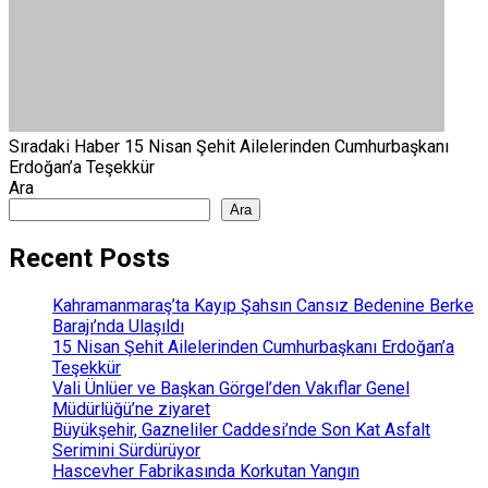
Sıradaki Haber
15 Nisan Şehit Ailelerinden Cumhurbaşkanı
Erdoğan’a Teşekkür
Ara
Ara
Recent Posts
Kahramanmaraş’ta Kayıp Şahsın Cansız Bedenine Berke
Barajı’nda Ulaşıldı
15 Nisan Şehit Ailelerinden Cumhurbaşkanı Erdoğan’a
Teşekkür
Vali Ünlüer ve Başkan Görgel’den Vakıflar Genel
Müdürlüğü’ne ziyaret
Büyükşehir, Gazneliler Caddesi’nde Son Kat Asfalt
Serimini Sürdürüyor
Hascevher Fabrikasında Korkutan Yangın