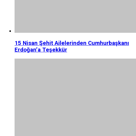
15 Nisan Şehit Ailelerinden Cumhurbaşkanı
Erdoğan’a Teşekkür