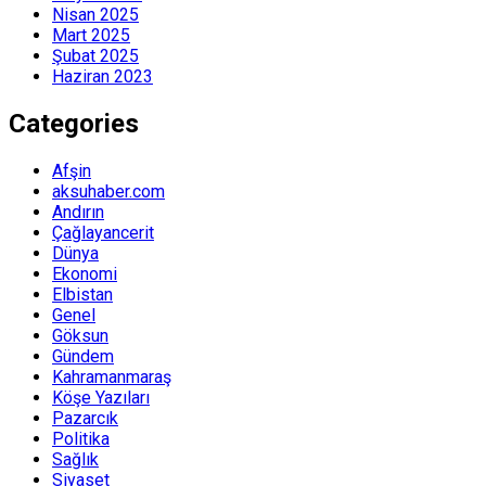
Nisan 2025
Mart 2025
Şubat 2025
Haziran 2023
Categories
Afşin
aksuhaber.com
Andırın
Çağlayancerit
Dünya
Ekonomi
Elbistan
Genel
Göksun
Gündem
Kahramanmaraş
Köşe Yazıları
Pazarcık
Politika
Sağlık
Siyaset