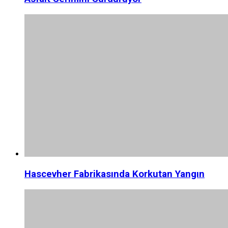
Hascevher Fabrikasında Korkutan Yangın