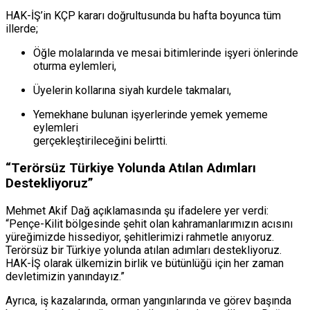
HAK-İŞ’in KÇP kararı doğrultusunda bu hafta boyunca tüm
illerde;
Öğle molalarında ve mesai bitimlerinde işyeri önlerinde
oturma eylemleri,
Üyelerin kollarına siyah kurdele takmaları,
Yemekhane bulunan işyerlerinde yemek yememe
eylemleri
gerçekleştirileceğini belirtti.
“Terörsüz Türkiye Yolunda Atılan Adımları
Destekliyoruz”
Mehmet Akif Dağ açıklamasında şu ifadelere yer verdi:
“Pençe-Kilit bölgesinde şehit olan kahramanlarımızın acısını
yüreğimizde hissediyor, şehitlerimizi rahmetle anıyoruz.
Terörsüz bir Türkiye yolunda atılan adımları destekliyoruz.
HAK-İŞ olarak ülkemizin birlik ve bütünlüğü için her zaman
devletimizin yanındayız.”
Ayrıca, iş kazalarında, orman yangınlarında ve görev başında