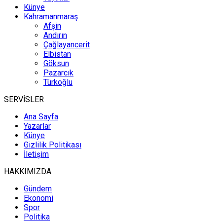
Künye
Kahramanmaraş
Afşin
Andırın
Çağlayancerit
Elbistan
Göksun
Pazarcık
Türkoğlu
SERVİSLER
Ana Sayfa
Yazarlar
Künye
Gizlilik Politikası
İletişim
HAKKIMIZDA
Gündem
Ekonomi
Spor
Politika