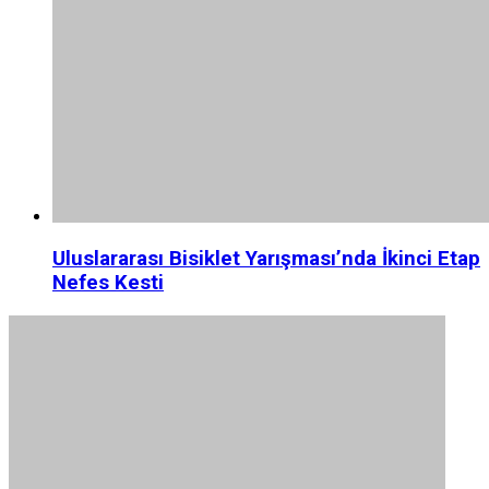
Uluslararası Bisiklet Yarışması’nda İkinci Etap
Nefes Kesti