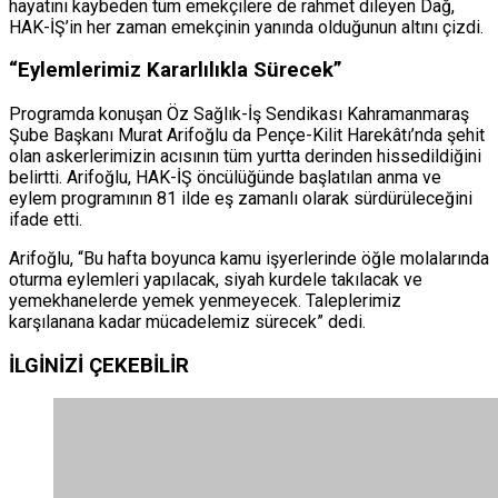
hayatını kaybeden tüm emekçilere de rahmet dileyen Dağ,
HAK-İŞ’in her zaman emekçinin yanında olduğunun altını çizdi.
“Eylemlerimiz Kararlılıkla Sürecek”
Programda konuşan Öz Sağlık-İş Sendikası Kahramanmaraş
Şube Başkanı Murat Arifoğlu da Pençe-Kilit Harekâtı’nda şehit
olan askerlerimizin acısının tüm yurtta derinden hissedildiğini
belirtti. Arifoğlu, HAK-İŞ öncülüğünde başlatılan anma ve
eylem programının 81 ilde eş zamanlı olarak sürdürüleceğini
ifade etti.
Arifoğlu, “Bu hafta boyunca kamu işyerlerinde öğle molalarında
oturma eylemleri yapılacak, siyah kurdele takılacak ve
yemekhanelerde yemek yenmeyecek. Taleplerimiz
karşılanana kadar mücadelemiz sürecek” dedi.
İLGİNİZİ
ÇEKEBİLİR