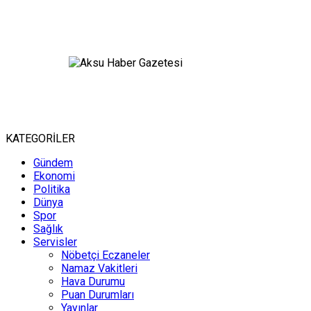
KATEGORİLER
Gündem
Ekonomi
Politika
Dünya
Spor
Sağlık
Servisler
Nöbetçi Eczaneler
Namaz Vakitleri
Hava Durumu
Puan Durumları
Yayınlar