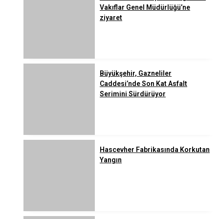
Vakıflar Genel Müdürlüğü’ne
ziyaret
Büyükşehir, Gazneliler
Caddesi’nde Son Kat Asfalt
Serimini Sürdürüyor
Hascevher Fabrikasında Korkutan
Yangın