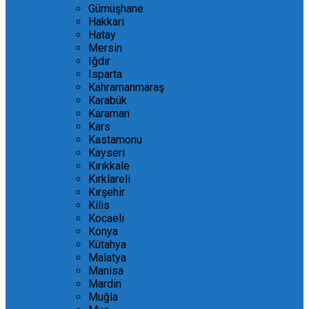
Gümüşhane
Hakkari
Hatay
Mersin
Iğdır
Isparta
Kahramanmaraş
Karabük
Karaman
Kars
Kastamonu
Kayseri
Kırıkkale
Kırklareli
Kırşehir
Kilis
Kocaeli
Konya
Kütahya
Malatya
Manisa
Mardin
Muğla