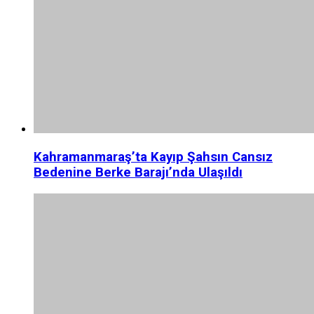
Kahramanmaraş’ta Kayıp Şahsın Cansız
Bedenine Berke Barajı’nda Ulaşıldı