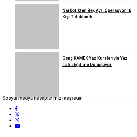
Narkotikten Beş Ayrı Operasyon: 6
Kişi Tutuklandı
Genç KAMEK Yaz Kurslarıyla Yaz
Tatili Eğitime Dönüşüyor
Sosyal medya hesaplarımızı keşfedin