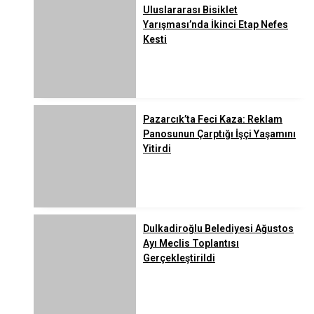
Uluslararası Bisiklet
Yarışması’nda İkinci Etap Nefes
Kesti
Pazarcık’ta Feci Kaza: Reklam
Panosunun Çarptığı İşçi Yaşamını
Yitirdi
Dulkadiroğlu Belediyesi Ağustos
Ayı Meclis Toplantısı
Gerçekleştirildi