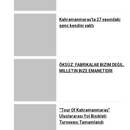
Kahramanmaraş’ta 27 yaşındaki
genç kendini yaktı
ÖKSÜZ: FABRİKALAR BİZİM DEĞİL,
MİLLETİN BİZE EMANETİDİR
“Tour Of Kahramanmaraş”
Uluslararası Yol Bisikleti
Turnuvası Tamamlandı