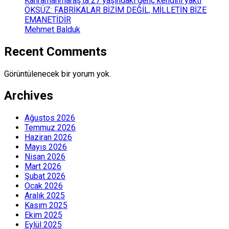
Kahramanmaraş’ta 27 yaşındaki genç kendini yaktı
ÖKSÜZ: FABRİKALAR BİZİM DEĞİL, MİLLETİN BİZE
EMANETİDİR
Mehmet Balduk
Recent Comments
Görüntülenecek bir yorum yok.
Archives
Ağustos 2026
Temmuz 2026
Haziran 2026
Mayıs 2026
Nisan 2026
Mart 2026
Şubat 2026
Ocak 2026
Aralık 2025
Kasım 2025
Ekim 2025
Eylül 2025