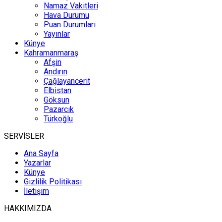
Namaz Vakitleri
Hava Durumu
Puan Durumları
Yayınlar
Künye
Kahramanmaraş
Afşin
Andırın
Çağlayancerit
Elbistan
Göksun
Pazarcık
Türkoğlu
SERVİSLER
Ana Sayfa
Yazarlar
Künye
Gizlilik Politikası
İletişim
HAKKIMIZDA