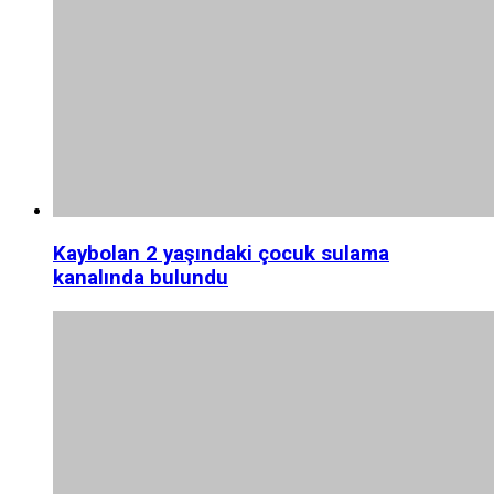
Kaybolan 2 yaşındaki çocuk sulama
kanalında bulundu