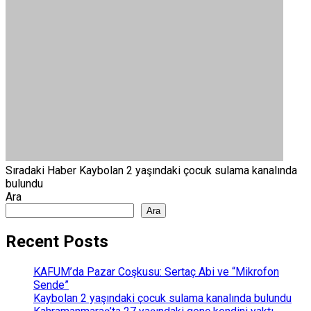
Sıradaki Haber
Kaybolan 2 yaşındaki çocuk sulama kanalında
bulundu
Ara
Ara
Recent Posts
KAFUM’da Pazar Coşkusu: Sertaç Abi ve “Mikrofon
Sende”
Kaybolan 2 yaşındaki çocuk sulama kanalında bulundu