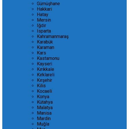
Gümüşhane
Hakkari
Hatay
Mersin
Iğdır
Isparta
Kahramanmaraş
Karabük
Karaman
Kars
Kastamonu
Kayseri
Kırıkkale
Kırklareli
Kırşehir
Kilis
Kocaeli
Konya
Kütahya
Malatya
Manisa
Mardin
Muğla