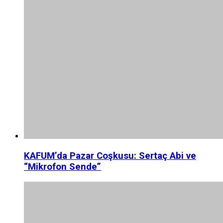
KAFUM’da Pazar Coşkusu: Sertaç Abi ve
“Mikrofon Sende”