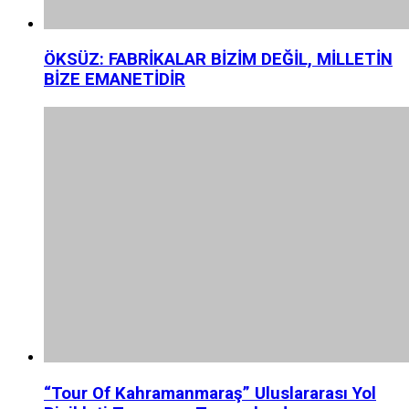
ÖKSÜZ: FABRİKALAR BİZİM DEĞİL, MİLLETİN
BİZE EMANETİDİR
“Tour Of Kahramanmaraş” Uluslararası Yol