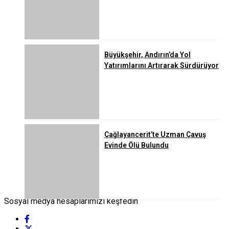
Büyükşehir, Andırın’da Yol
Yatırımlarını Artırarak Sürdürüyor
Çağlayancerit’te Uzman Çavuş
Evinde Ölü Bulundu
Sosyal medya hesaplarımızı keşfedin