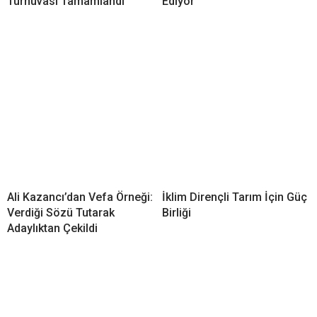
Turnuvası Tamamlandı
Ediyor
Ali Kazancı’dan Vefa Örneği:
İklim Dirençli Tarım İçin Güç
Verdiği Sözü Tutarak
Birliği
Adaylıktan Çekildi