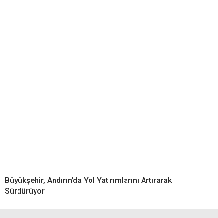
Büyükşehir, Andırın’da Yol Yatırımlarını Artırarak
Sürdürüyor