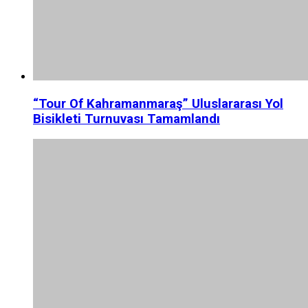
“Tour Of Kahramanmaraş” Uluslararası Yol
Bisikleti Turnuvası Tamamlandı