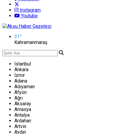
Instagram
Youtube
31
°
Kahramanmaraş
İstanbul
Ankara
İzmir
Adana
Adıyaman
Afyon
Ağrı
Aksaray
Amasya
Antalya
Ardahan
Artvin
Aydın