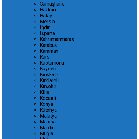
Gümüşhane
Hakkari
Hatay
Mersin
Iğdır
Isparta
Kahramanmaraş
Karabük
Karaman
Kars
Kastamonu
Kayseri
Kırıkkale
Kırklareli
Kırşehir
Kilis
Kocaeli
Konya
Kütahya
Malatya
Manisa
Mardin
Muğla