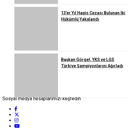
13’er Yıl Hapis Cezası Bulunan İki
Hükümlü Yakalandı
Başkan Görgel, YKS ve LGS
Türkiye Şampiyonlarını Ağırladı
Sosyal medya hesaplarımızı keşfedin