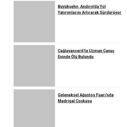
Büyükşehir, Andırın’da Yol
Yatırımlarını Artırarak Sürdürüyor
Çağlayancerit’te Uzman Çavuş
Evinde Ölü Bulundu
Geleneksel Ağustos Fuarı’nda
Madrigal Coşkusu