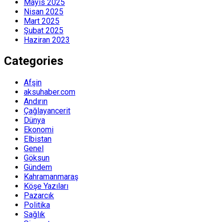
Mayıs 2025
Nisan 2025
Mart 2025
Şubat 2025
Haziran 2023
Categories
Afşin
aksuhaber.com
Andırın
Çağlayancerit
Dünya
Ekonomi
Elbistan
Genel
Göksun
Gündem
Kahramanmaraş
Köşe Yazıları
Pazarcık
Politika
Sağlık