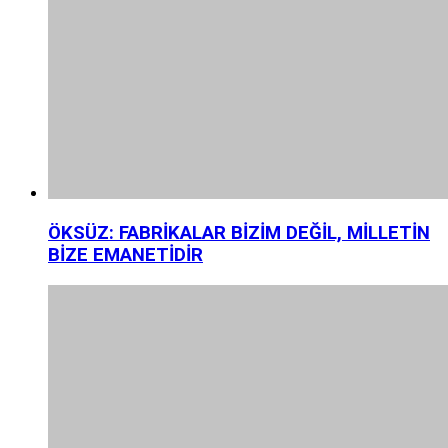
ÖKSÜZ: FABRİKALAR BİZİM DEĞİL, MİLLETİN
BİZE EMANETİDİR