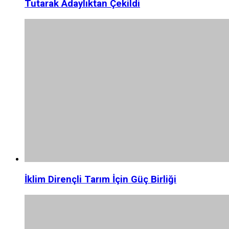
Tutarak Adaylıktan Çekildi
İklim Dirençli Tarım İçin Güç Birliği