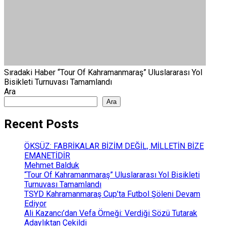
Sıradaki Haber
“Tour Of Kahramanmaraş” Uluslararası Yol
Bisikleti Turnuvası Tamamlandı
Ara
Ara
Recent Posts
ÖKSÜZ: FABRİKALAR BİZİM DEĞİL, MİLLETİN BİZE
EMANETİDİR
Mehmet Balduk
“Tour Of Kahramanmaraş” Uluslararası Yol Bisikleti
Turnuvası Tamamlandı
TSYD Kahramanmaraş Cup’ta Futbol Şöleni Devam
Ediyor
Ali Kazancı’dan Vefa Örneği: Verdiği Sözü Tutarak
Adaylıktan Çekildi