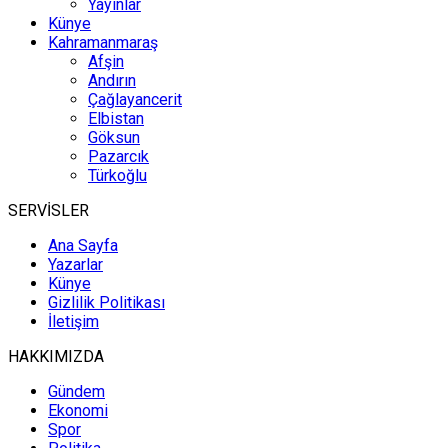
Yayınlar
Künye
Kahramanmaraş
Afşin
Andırın
Çağlayancerit
Elbistan
Göksun
Pazarcık
Türkoğlu
SERVİSLER
Ana Sayfa
Yazarlar
Künye
Gizlilik Politikası
İletişim
HAKKIMIZDA
Gündem
Ekonomi
Spor