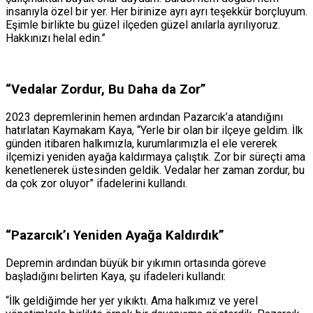
insanıyla özel bir yer. Her birinize ayrı ayrı teşekkür borçluyum.
Eşimle birlikte bu güzel ilçeden güzel anılarla ayrılıyoruz.
Hakkınızı helal edin.”
“Vedalar Zordur, Bu Daha da Zor”
2023 depremlerinin hemen ardından Pazarcık’a atandığını
hatırlatan Kaymakam Kaya, “Yerle bir olan bir ilçeye geldim. İlk
günden itibaren halkımızla, kurumlarımızla el ele vererek
ilçemizi yeniden ayağa kaldırmaya çalıştık. Zor bir süreçti ama
kenetlenerek üstesinden geldik. Vedalar her zaman zordur, bu
da çok zor oluyor” ifadelerini kullandı.
“Pazarcık’ı Yeniden Ayağa Kaldırdık”
Depremin ardından büyük bir yıkımın ortasında göreve
başladığını belirten Kaya, şu ifadeleri kullandı:
“İlk geldiğimde her yer yıkıktı. Ama halkımız ve yerel