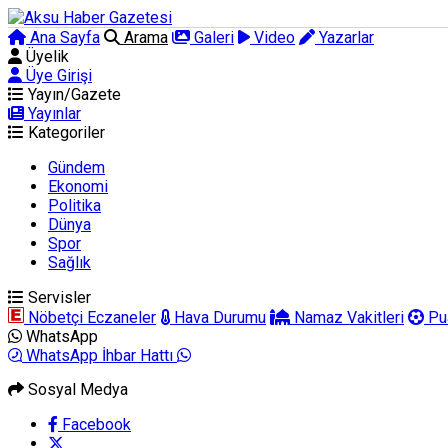
Ana Sayfa
Arama
Galeri
Video
Yazarlar
Üyelik
Üye Girişi
Yayın/Gazete
Yayınlar
Kategoriler
Gündem
Ekonomi
Politika
Dünya
Spor
Sağlık
Servisler
Nöbetçi Eczaneler
Hava Durumu
Namaz Vakitleri
Pu
WhatsApp
WhatsApp İhbar Hattı
Sosyal Medya
Facebook