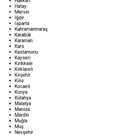
Hakkari
Hatay
Mersin
Iğdır
Isparta
Kahramanmaraş
Karabük
Karaman
Kars
Kastamonu
Kayseri
Kırıkkale
Kırklareli
Kırşehir
Kilis
Kocaeli
Konya
Kütahya
Malatya
Manisa
Mardin
Muğla
Muş
Nevşehir