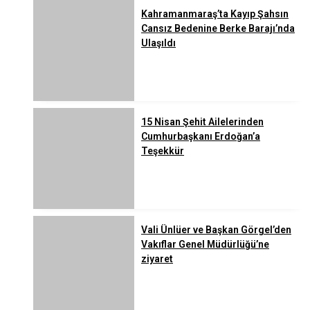
Kahramanmaraş’ta Kayıp Şahsın
Cansız Bedenine Berke Barajı’nda
Ulaşıldı
15 Nisan Şehit Ailelerinden
Cumhurbaşkanı Erdoğan’a
Teşekkür
Vali Ünlüer ve Başkan Görgel’den
Vakıflar Genel Müdürlüğü’ne
ziyaret