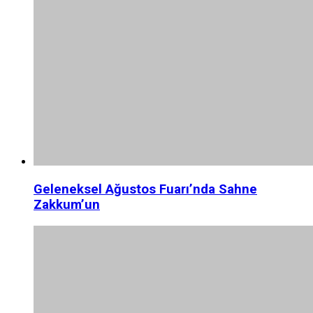
Geleneksel Ağustos Fuarı’nda Sahne
Zakkum’un