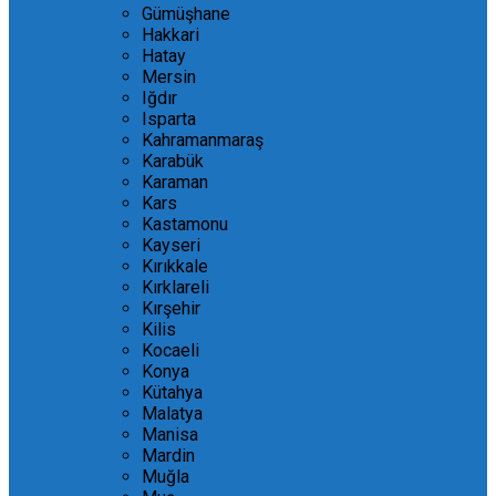
Gümüşhane
Hakkari
Hatay
Mersin
Iğdır
Isparta
Kahramanmaraş
Karabük
Karaman
Kars
Kastamonu
Kayseri
Kırıkkale
Kırklareli
Kırşehir
Kilis
Kocaeli
Konya
Kütahya
Malatya
Manisa
Mardin
Muğla