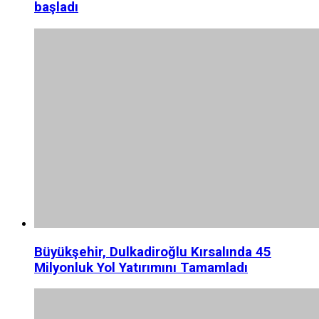
başladı
Büyükşehir, Dulkadiroğlu Kırsalında 45
Milyonluk Yol Yatırımını Tamamladı