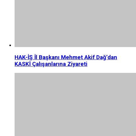
HAK-İŞ İl Başkanı Mehmet Akif Dağ’dan
KASKİ Çalışanlarına Ziyareti