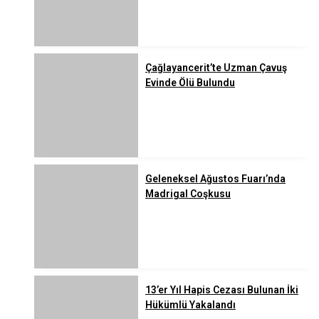
Çağlayancerit’te Uzman Çavuş
Evinde Ölü Bulundu
Geleneksel Ağustos Fuarı’nda
Madrigal Coşkusu
13’er Yıl Hapis Cezası Bulunan İki
Hükümlü Yakalandı