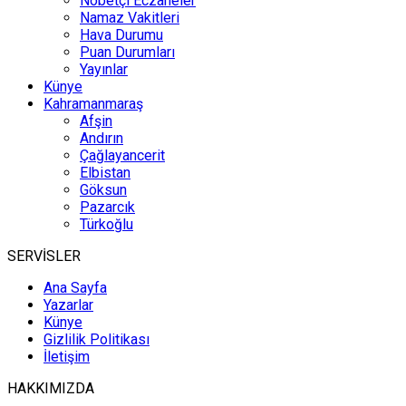
Nöbetçi Eczaneler
Namaz Vakitleri
Hava Durumu
Puan Durumları
Yayınlar
Künye
Kahramanmaraş
Afşin
Andırın
Çağlayancerit
Elbistan
Göksun
Pazarcık
Türkoğlu
SERVİSLER
Ana Sayfa
Yazarlar
Künye
Gizlilik Politikası
İletişim
HAKKIMIZDA