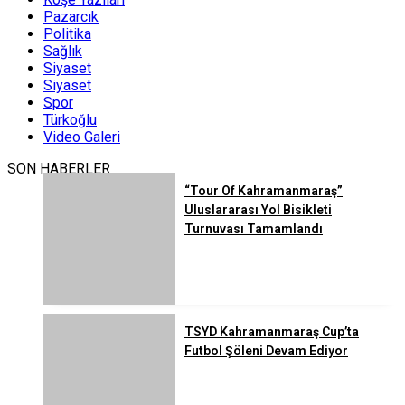
Pazarcık
Politika
Sağlık
Siyaset
Siyaset
Spor
Türkoğlu
Video Galeri
SON HABERLER
“Tour Of Kahramanmaraş”
Uluslararası Yol Bisikleti
Turnuvası Tamamlandı
TSYD Kahramanmaraş Cup’ta
Futbol Şöleni Devam Ediyor