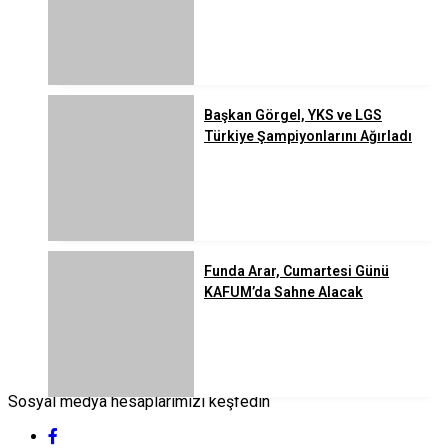
Başkan Görgel, YKS ve LGS
Türkiye Şampiyonlarını Ağırladı
Funda Arar, Cumartesi Günü
KAFUM’da Sahne Alacak
Sosyal medya hesaplarımızı keşfedin