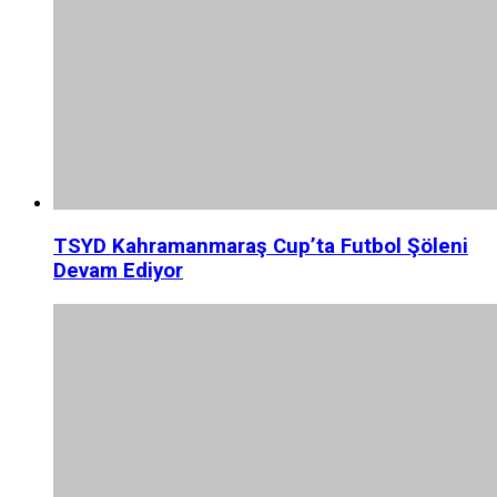
TSYD Kahramanmaraş Cup’ta Futbol Şöleni
Devam Ediyor