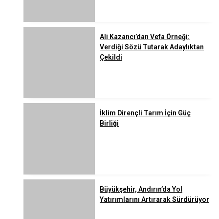
Ali Kazancı’dan Vefa Örneği:
Verdiği Sözü Tutarak Adaylıktan
Çekildi
İklim Dirençli Tarım İçin Güç
Birliği
Büyükşehir, Andırın’da Yol
Yatırımlarını Artırarak Sürdürüyor