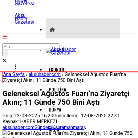
Aksu
Haber
Gazetesi
GÜNDEM
EKONOMI
Ana Sayfa
›
aksuhaber.com
›
Geleneksel Ağustos Fuarı’na
Ziyaretçi Akını; 11 Günde 750 Bini Aştı
POLITIKA
Geleneksel Ağustos Fuarı’na Ziyaretçi
Akını; 11 Günde 750 Bini Aştı
DÜNYA
Giriş: 12-08-2025 16:20
Güncelleme: 12-08-2025 22:31
Kaynak: HABER MERKEZI
aksuhaber.com
Gündem
Kahramanmaraş
SPOR