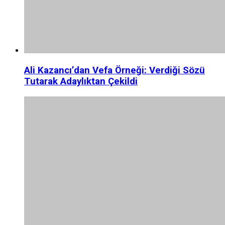
Ali Kazancı’dan Vefa Örneği: Verdiği Sözü
Tutarak Adaylıktan Çekildi