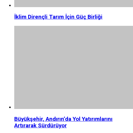
İklim Dirençli Tarım İçin Güç Birliği
Büyükşehir, Andırın’da Yol Yatırımlarını
Artırarak Sürdürüyor