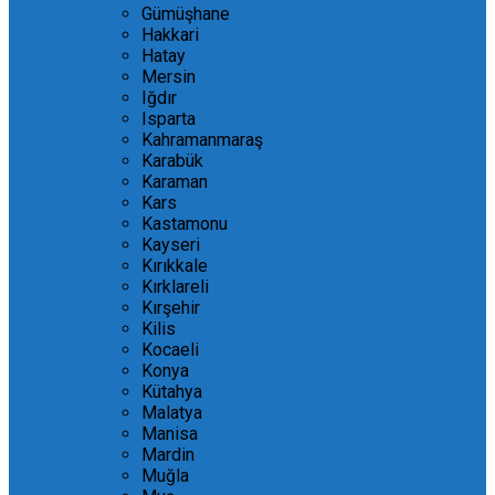
Gümüşhane
Hakkari
Hatay
Mersin
Iğdır
Isparta
Kahramanmaraş
Karabük
Karaman
Kars
Kastamonu
Kayseri
Kırıkkale
Kırklareli
Kırşehir
Kilis
Kocaeli
Konya
Kütahya
Malatya
Manisa
Mardin
Muğla