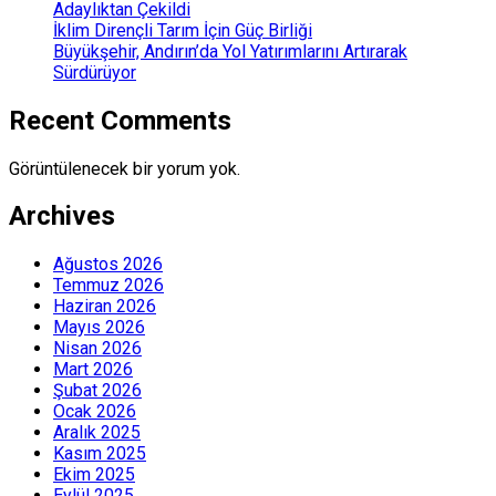
Adaylıktan Çekildi
İklim Dirençli Tarım İçin Güç Birliği
Büyükşehir, Andırın’da Yol Yatırımlarını Artırarak
Sürdürüyor
Recent Comments
Görüntülenecek bir yorum yok.
Archives
Ağustos 2026
Temmuz 2026
Haziran 2026
Mayıs 2026
Nisan 2026
Mart 2026
Şubat 2026
Ocak 2026
Aralık 2025
Kasım 2025
Ekim 2025
Eylül 2025