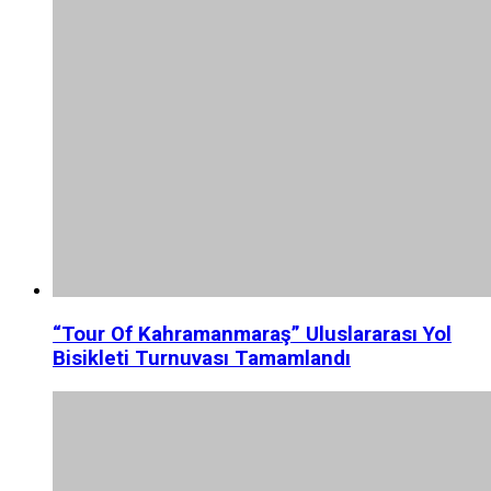
“Tour Of Kahramanmaraş” Uluslararası Yol
Bisikleti Turnuvası Tamamlandı