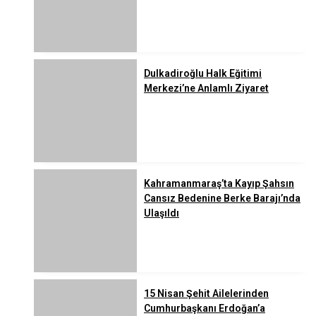
Dulkadiroğlu Halk Eğitimi
Merkezi’ne Anlamlı Ziyaret
Kahramanmaraş’ta Kayıp Şahsın
Cansız Bedenine Berke Barajı’nda
Ulaşıldı
15 Nisan Şehit Ailelerinden
Cumhurbaşkanı Erdoğan’a