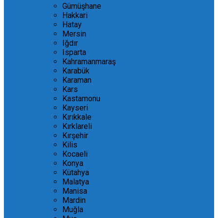
Gümüşhane
Hakkari
Hatay
Mersin
Iğdır
Isparta
Kahramanmaraş
Karabük
Karaman
Kars
Kastamonu
Kayseri
Kırıkkale
Kırklareli
Kırşehir
Kilis
Kocaeli
Konya
Kütahya
Malatya
Manisa
Mardin
Muğla