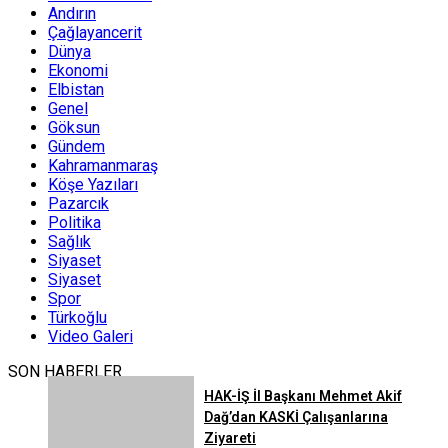
Andırın
Çağlayancerit
Dünya
Ekonomi
Elbistan
Genel
Göksun
Gündem
Kahramanmaraş
Köşe Yazıları
Pazarcık
Politika
Sağlık
Siyaset
Siyaset
Spor
Türkoğlu
Video Galeri
SON HABERLER
HAK-İŞ İl Başkanı Mehmet Akif
Dağ’dan KASKİ Çalışanlarına
Ziyareti