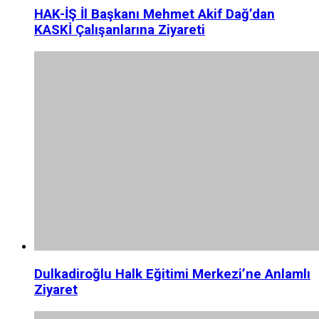
HAK-İŞ İl Başkanı Mehmet Akif Dağ’dan
KASKİ Çalışanlarına Ziyareti
Dulkadiroğlu Halk Eğitimi Merkezi’ne Anlamlı
Ziyaret