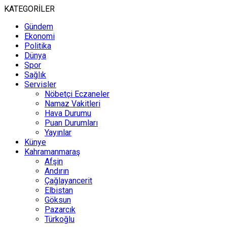
KATEGORİLER
Gündem
Ekonomi
Politika
Dünya
Spor
Sağlık
Servisler
Nöbetçi Eczaneler
Namaz Vakitleri
Hava Durumu
Puan Durumları
Yayınlar
Künye
Kahramanmaraş
Afşin
Andırın
Çağlayancerit
Elbistan
Göksun
Pazarcık
Türkoğlu