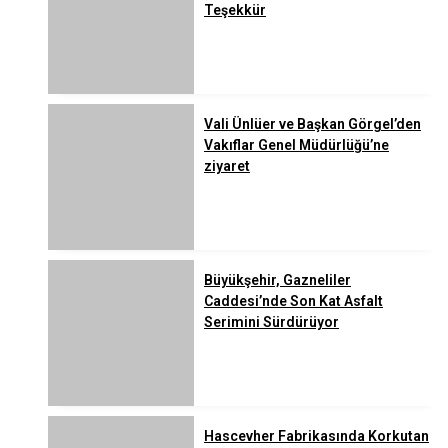
Teşekkür
Vali Ünlüer ve Başkan Görgel’den
Vakıflar Genel Müdürlüğü’ne
ziyaret
Büyükşehir, Gazneliler
Caddesi’nde Son Kat Asfalt
Serimini Sürdürüyor
Hascevher Fabrikasında Korkutan