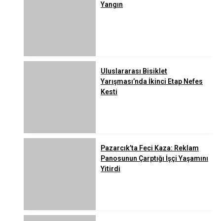
Yangın
Uluslararası Bisiklet
Yarışması’nda İkinci Etap Nefes
Kesti
Pazarcık’ta Feci Kaza: Reklam
Panosunun Çarptığı İşçi Yaşamını
Yitirdi