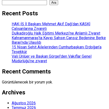
Ara
Recent Posts
HAK-İŞ İl Başkanı Mehmet Akif Dağ’dan KASKİ
Çalışanlarına Ziyareti
Dulkadiroğlu Halk Eğitimi Merkezi’ne Anlamlı Ziyaret
Kahramanmaraş’ta Kayıp Şahsın Cansız Bedenine Berke
Barajı’nda Ulaşıldı
15 Nisan Şehit Ailelerinden Cumhurbaşkanı Erdoğan’a
Teşekkür
Vali Ünlüer ve Başkan Görgel’den Vakıflar Genel
Müdürlüğü’ne ziyaret
Recent Comments
Görüntülenecek bir yorum yok.
Archives
Ağustos 2026
Temmuz 2026