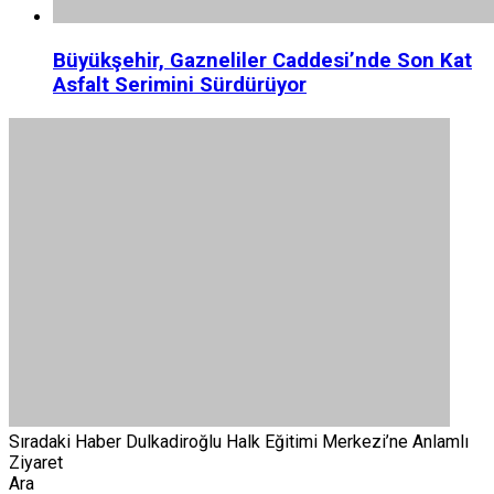
Büyükşehir, Gazneliler Caddesi’nde Son Kat
Asfalt Serimini Sürdürüyor
Sıradaki Haber
Dulkadiroğlu Halk Eğitimi Merkezi’ne Anlamlı
Ziyaret
Ara