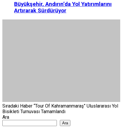
Büyükşehir, Andırın’da Yol Yatırımlarını
Artırarak Sürdürüyor
Sıradaki Haber
“Tour Of Kahramanmaraş” Uluslararası Yol
Bisikleti Turnuvası Tamamlandı
Ara
Ara