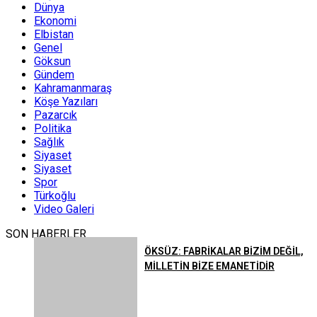
Dünya
Ekonomi
Elbistan
Genel
Göksun
Gündem
Kahramanmaraş
Köşe Yazıları
Pazarcık
Politika
Sağlık
Siyaset
Siyaset
Spor
Türkoğlu
Video Galeri
SON HABERLER
ÖKSÜZ: FABRİKALAR BİZİM DEĞİL,
MİLLETİN BİZE EMANETİDİR