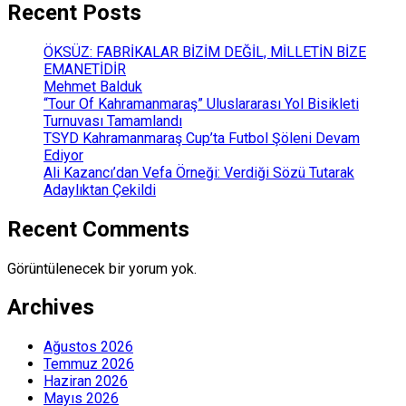
Recent Posts
ÖKSÜZ: FABRİKALAR BİZİM DEĞİL, MİLLETİN BİZE
EMANETİDİR
Mehmet Balduk
“Tour Of Kahramanmaraş” Uluslararası Yol Bisikleti
Turnuvası Tamamlandı
TSYD Kahramanmaraş Cup’ta Futbol Şöleni Devam
Ediyor
Ali Kazancı’dan Vefa Örneği: Verdiği Sözü Tutarak
Adaylıktan Çekildi
Recent Comments
Görüntülenecek bir yorum yok.
Archives
Ağustos 2026
Temmuz 2026
Haziran 2026
Mayıs 2026