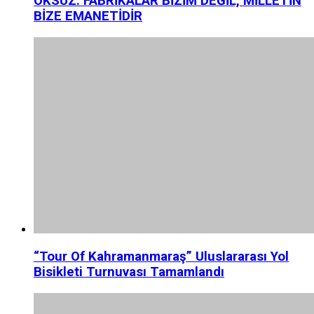
ÖKSÜZ: FABRİKALAR BİZİM DEĞİL, MİLLETİN
BİZE EMANETİDİR
“Tour Of Kahramanmaraş” Uluslararası Yol
Bisikleti Turnuvası Tamamlandı