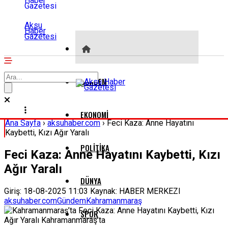
Aksu
Haber
Gazetesi
GÜNDEM
EKONOMI
Ana Sayfa
›
aksuhaber.com
›
Feci Kaza: Anne Hayatını
Kaybetti, Kızı Ağır Yaralı
POLITIKA
Feci Kaza: Anne Hayatını Kaybetti, Kızı
Ağır Yaralı
DÜNYA
Giriş: 18-08-2025 11:03
Kaynak: HABER MERKEZI
aksuhaber.com
Gündem
Kahramanmaraş
SPOR