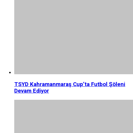
TSYD Kahramanmaraş Cup’ta Futbol Şöleni
Devam Ediyor