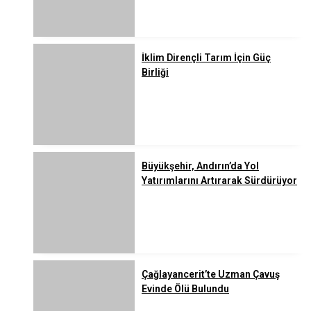
İklim Dirençli Tarım İçin Güç
Birliği
Büyükşehir, Andırın’da Yol
Yatırımlarını Artırarak Sürdürüyor
Çağlayancerit’te Uzman Çavuş
Evinde Ölü Bulundu