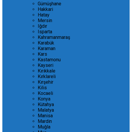
Gümüşhane
Hakkari
Hatay
Mersin
Iğdır
Isparta
Kahramanmaraş
Karabük
Karaman
Kars
Kastamonu
Kayseri
Kırıkkale
Kırklareli
Kırşehir
Kilis
Kocaeli
Konya
Kütahya
Malatya
Manisa
Mardin
Muğla