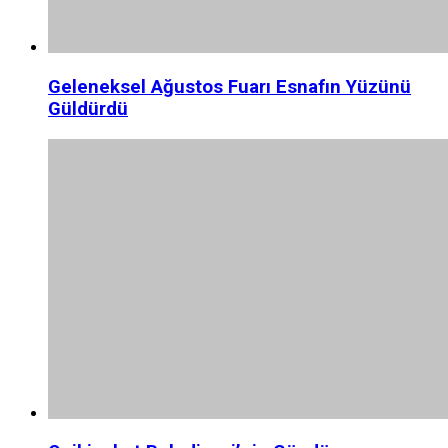
Geleneksel Ağustos Fuarı Esnafın Yüzünü
Güldürdü