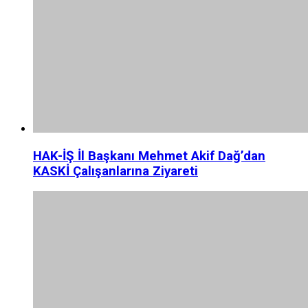
HAK-İŞ İl Başkanı Mehmet Akif Dağ’dan
KASKİ Çalışanlarına Ziyareti