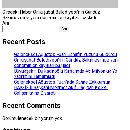
Sıradaki Haber
Onikişubat Belediyesi’nin Gündüz
Bakımevi’nde yeni dönemin ön kayıtları başladı
Ara
Ara
Recent Posts
Geleneksel Ağustos Fuarı Esnafın Yüzünü Güldürdü
Onikişubat Belediyesi’nin Gündüz Bakımevi’nde yeni
dönemin ön kayıtları başladı
Büyükşehir, Dulkadiroğlu Kırsalında 45 Milyonluk Yol
Yatırımını Tamamladı
Geleneksel Ağustos Fuarı’nda Sahne Zakkum’un
HAK-İŞ İl Başkanı Mehmet Akif Dağ’dan KASKİ
Çalışanlarına Ziyareti
Recent Comments
Görüntülenecek bir yorum yok.