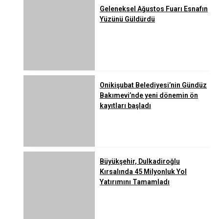
Geleneksel Ağustos Fuarı Esnafın
Yüzünü Güldürdü
Onikişubat Belediyesi’nin Gündüz
Bakımevi’nde yeni dönemin ön
kayıtları başladı
Büyükşehir, Dulkadiroğlu
Kırsalında 45 Milyonluk Yol
Yatırımını Tamamladı