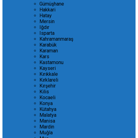
Gümüşhane
Hakkari
Hatay
Mersin
Iğdır
Isparta
Kahramanmaraş
Karabük
Karaman
Kars
Kastamonu
Kayseri
Kırıkkale
Kırklareli
Kırşehir
Kilis
Kocaeli
Konya
Kütahya
Malatya
Manisa
Mardin
Muğla