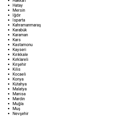
Hakkari
Hatay
Mersin
Iğdır
Isparta
Kahramanmaraş
Karabük
Karaman
Kars
Kastamonu
Kayseri
Kırıkkale
Kırklareli
Kırşehir
Kilis
Kocaeli
Konya
Kütahya
Malatya
Manisa
Mardin
Muğla
Muş
Nevşehir