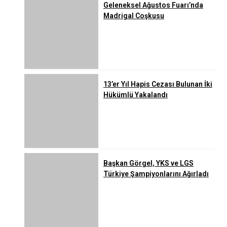
Geleneksel Ağustos Fuarı’nda
Madrigal Coşkusu
13’er Yıl Hapis Cezası Bulunan İki
Hükümlü Yakalandı
Başkan Görgel, YKS ve LGS
Türkiye Şampiyonlarını Ağırladı