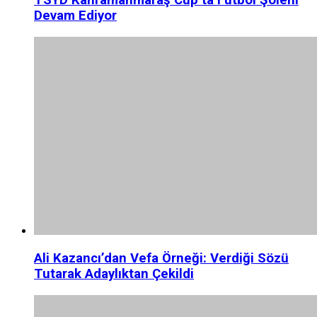
Devam Ediyor
Ali Kazancı’dan Vefa Örneği: Verdiği Sözü
Tutarak Adaylıktan Çekildi