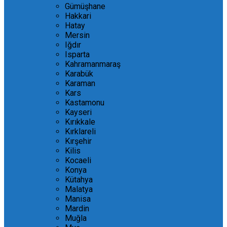
Gümüşhane
Hakkari
Hatay
Mersin
Iğdır
Isparta
Kahramanmaraş
Karabük
Karaman
Kars
Kastamonu
Kayseri
Kırıkkale
Kırklareli
Kırşehir
Kilis
Kocaeli
Konya
Kütahya
Malatya
Manisa
Mardin
Muğla