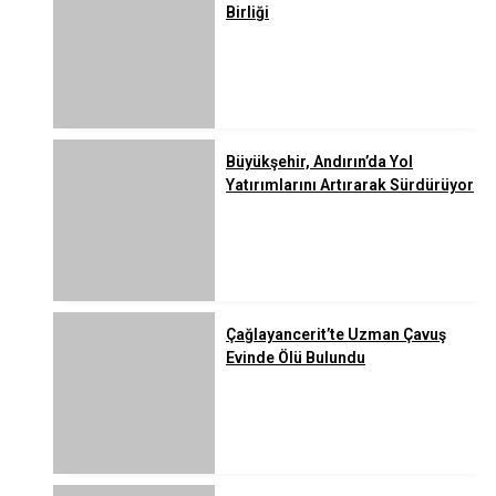
Birliği
Büyükşehir, Andırın’da Yol
Yatırımlarını Artırarak Sürdürüyor
Çağlayancerit’te Uzman Çavuş
Evinde Ölü Bulundu