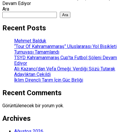
Devam Ediyor
Ara
Ara
Recent Posts
Mehmet Balduk
“Tour Of Kahramanmaraş” Uluslararası Yol Bisikleti
Turnuvası Tamamlandı
TSYD Kahramanmaraş Cup’ta Futbol Şöleni Devam
Ediyor
Ali Kazancı’dan Vefa Örneği: Verdiği Sözü Tutarak
Adaylıktan Çekildi
İklim Dirençli Tarım İçin Güç Birliği
Recent Comments
Görüntülenecek bir yorum yok.
Archives
Ağustos 2026