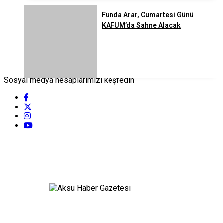
Funda Arar, Cumartesi Günü
KAFUM’da Sahne Alacak
Sosyal medya hesaplarımızı keşfedin