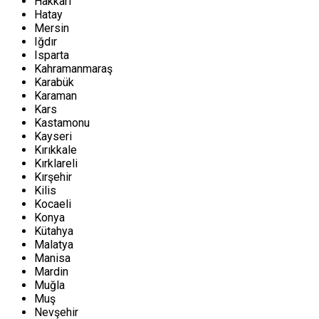
Hakkari
Hatay
Mersin
Iğdır
Isparta
Kahramanmaraş
Karabük
Karaman
Kars
Kastamonu
Kayseri
Kırıkkale
Kırklareli
Kırşehir
Kilis
Kocaeli
Konya
Kütahya
Malatya
Manisa
Mardin
Muğla
Muş
Nevşehir