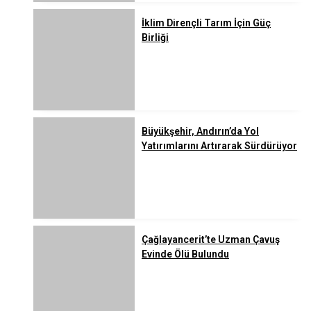
İklim Dirençli Tarım İçin Güç
Birliği
Büyükşehir, Andırın’da Yol
Yatırımlarını Artırarak Sürdürüyor
Çağlayancerit’te Uzman Çavuş
Evinde Ölü Bulundu