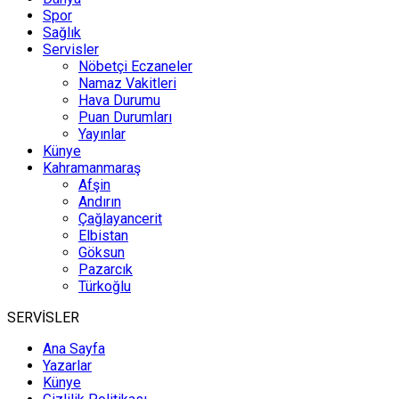
Spor
Sağlık
Servisler
Nöbetçi Eczaneler
Namaz Vakitleri
Hava Durumu
Puan Durumları
Yayınlar
Künye
Kahramanmaraş
Afşin
Andırın
Çağlayancerit
Elbistan
Göksun
Pazarcık
Türkoğlu
SERVİSLER
Ana Sayfa
Yazarlar
Künye