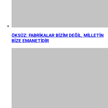
ÖKSÜZ: FABRİKALAR BİZİM DEĞİL, MİLLETİN
BİZE EMANETİDİR