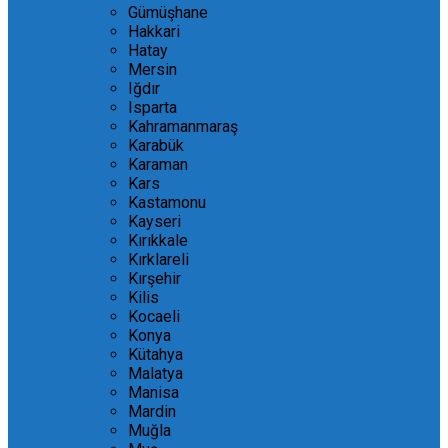
Gümüşhane
Hakkari
Hatay
Mersin
Iğdır
Isparta
Kahramanmaraş
Karabük
Karaman
Kars
Kastamonu
Kayseri
Kırıkkale
Kırklareli
Kırşehir
Kilis
Kocaeli
Konya
Kütahya
Malatya
Manisa
Mardin
Muğla