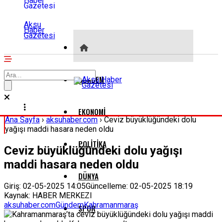
Aksu
Haber
Gazetesi
GÜNDEM
EKONOMI
Ana Sayfa
›
aksuhaber.com
›
Ceviz büyüklüğündeki dolu
yağışı maddi hasara neden oldu
POLITIKA
Ceviz büyüklüğündeki dolu yağışı
maddi hasara neden oldu
DÜNYA
Giriş: 02-05-2025 14:05
Güncelleme: 02-05-2025 18:19
Kaynak: HABER MERKEZI
aksuhaber.com
Gündem
Kahramanmaraş
SPOR