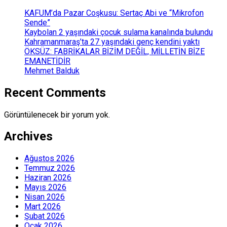
KAFUM’da Pazar Coşkusu: Sertaç Abi ve “Mikrofon
Sende”
Kaybolan 2 yaşındaki çocuk sulama kanalında bulundu
Kahramanmaraş’ta 27 yaşındaki genç kendini yaktı
ÖKSÜZ: FABRİKALAR BİZİM DEĞİL, MİLLETİN BİZE
EMANETİDİR
Mehmet Balduk
Recent Comments
Görüntülenecek bir yorum yok.
Archives
Ağustos 2026
Temmuz 2026
Haziran 2026
Mayıs 2026
Nisan 2026
Mart 2026
Şubat 2026
Ocak 2026