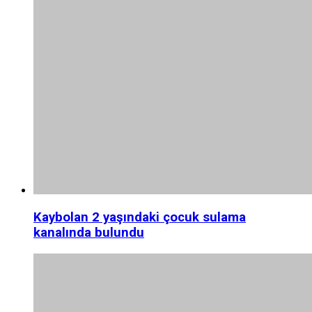
Kaybolan 2 yaşındaki çocuk sulama
kanalında bulundu