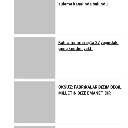
sulama kanalında bulundu
Kahramanmaraş’ta 27 yaşındaki
genç kendini yaktı
ÖKSÜZ: FABRİKALAR BİZİM DEĞİL,
MİLLETİN BİZE EMANETİDİR