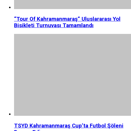
“Tour Of Kahramanmaraş” Uluslararası Yol
Bisikleti Turnuvası Tamamlandı
TSYD Kahramanmaraş Cup’ta Futbol Şöleni