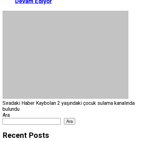
Devam Ediyor
Sıradaki Haber
Kaybolan 2 yaşındaki çocuk sulama kanalında
bulundu
Ara
Ara
Recent Posts