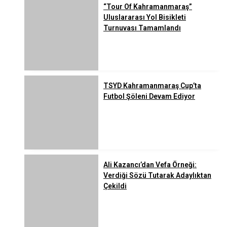
“Tour Of Kahramanmaraş”
Uluslararası Yol Bisikleti
Turnuvası Tamamlandı
TSYD Kahramanmaraş Cup’ta
Futbol Şöleni Devam Ediyor
Ali Kazancı’dan Vefa Örneği:
Verdiği Sözü Tutarak Adaylıktan
Çekildi