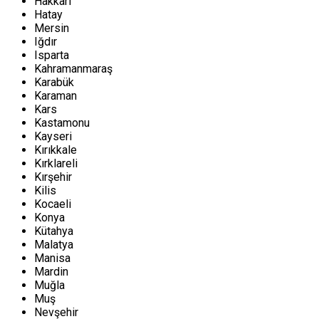
Hakkari
Hatay
Mersin
Iğdır
Isparta
Kahramanmaraş
Karabük
Karaman
Kars
Kastamonu
Kayseri
Kırıkkale
Kırklareli
Kırşehir
Kilis
Kocaeli
Konya
Kütahya
Malatya
Manisa
Mardin
Muğla
Muş
Nevşehir