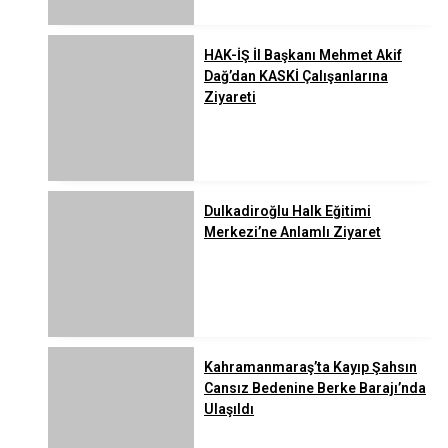
HAK-İŞ İl Başkanı Mehmet Akif
Dağ’dan KASKİ Çalışanlarına
Ziyareti
Dulkadiroğlu Halk Eğitimi
Merkezi’ne Anlamlı Ziyaret
Kahramanmaraş’ta Kayıp Şahsın
Cansız Bedenine Berke Barajı’nda
Ulaşıldı