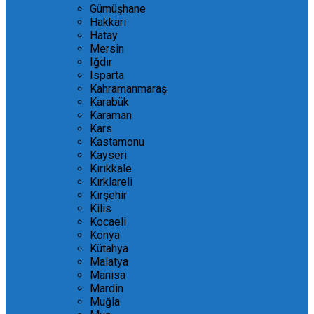
Gümüşhane
Hakkari
Hatay
Mersin
Iğdır
Isparta
Kahramanmaraş
Karabük
Karaman
Kars
Kastamonu
Kayseri
Kırıkkale
Kırklareli
Kırşehir
Kilis
Kocaeli
Konya
Kütahya
Malatya
Manisa
Mardin
Muğla