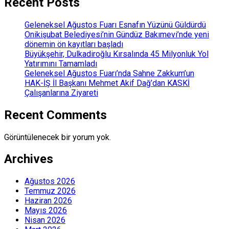
Recent Posts
Geleneksel Ağustos Fuarı Esnafın Yüzünü Güldürdü
Onikişubat Belediyesi’nin Gündüz Bakımevi’nde yeni
dönemin ön kayıtları başladı
Büyükşehir, Dulkadiroğlu Kırsalında 45 Milyonluk Yol
Yatırımını Tamamladı
Geleneksel Ağustos Fuarı’nda Sahne Zakkum’un
HAK-İŞ İl Başkanı Mehmet Akif Dağ’dan KASKİ
Çalışanlarına Ziyareti
Recent Comments
Görüntülenecek bir yorum yok.
Archives
Ağustos 2026
Temmuz 2026
Haziran 2026
Mayıs 2026
Nisan 2026