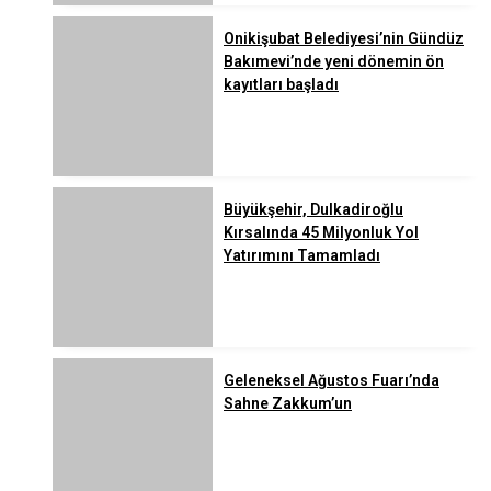
Onikişubat Belediyesi’nin Gündüz
Bakımevi’nde yeni dönemin ön
kayıtları başladı
Büyükşehir, Dulkadiroğlu
Kırsalında 45 Milyonluk Yol
Yatırımını Tamamladı
Geleneksel Ağustos Fuarı’nda
Sahne Zakkum’un