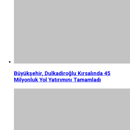
Büyükşehir, Dulkadiroğlu Kırsalında 45
Milyonluk Yol Yatırımını Tamamladı