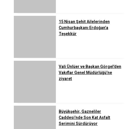
15 Nisan Şehit Ailelerinden
Cumhurbaşkanı Erdoğan’a
Teşekkür
Vali Ünlüer ve Başkan Görgel’den
Vakıflar Genel Müdürlüğü’ne
ziyaret
Büyükşehir, Gazneliler
Caddesi’nde Son Kat Asfalt
Serimini Sürdürüyor