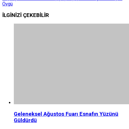
Övgü
İLGİNİZİ
ÇEKEBİLİR
Geleneksel Ağustos Fuarı Esnafın Yüzünü
Güldürdü