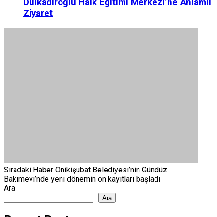
Dulkadiroğlu Halk Eğitimi Merkezi’ne Anlamlı
Ziyaret
Sıradaki Haber
Onikişubat Belediyesi’nin Gündüz
Bakımevi’nde yeni dönemin ön kayıtları başladı
Ara
Ara