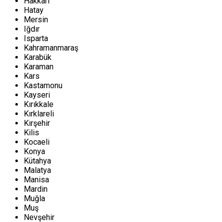
Hakkari
Hatay
Mersin
Iğdır
Isparta
Kahramanmaraş
Karabük
Karaman
Kars
Kastamonu
Kayseri
Kırıkkale
Kırklareli
Kırşehir
Kilis
Kocaeli
Konya
Kütahya
Malatya
Manisa
Mardin
Muğla
Muş
Nevşehir