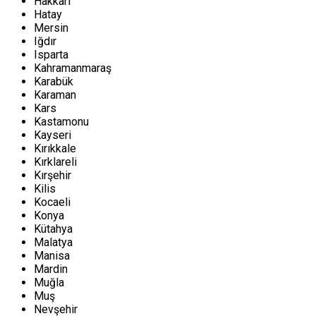
Hakkari
Hatay
Mersin
Iğdır
Isparta
Kahramanmaraş
Karabük
Karaman
Kars
Kastamonu
Kayseri
Kırıkkale
Kırklareli
Kırşehir
Kilis
Kocaeli
Konya
Kütahya
Malatya
Manisa
Mardin
Muğla
Muş
Nevşehir