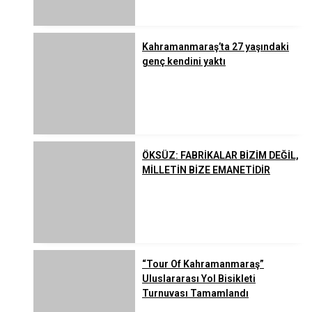
Kahramanmaraş’ta 27 yaşındaki
genç kendini yaktı
ÖKSÜZ: FABRİKALAR BİZİM DEĞİL,
MİLLETİN BİZE EMANETİDİR
“Tour Of Kahramanmaraş”
Uluslararası Yol Bisikleti
Turnuvası Tamamlandı