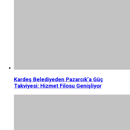
Kardeş Belediyeden Pazarcık’a Güç
Takviyesi: Hizmet Filosu Genişliyor