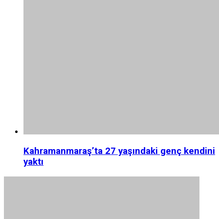
Kahramanmaraş’ta 27 yaşındaki genç kendini
yaktı