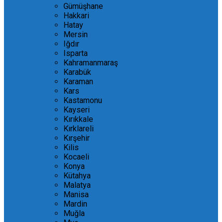
Gümüşhane
Hakkari
Hatay
Mersin
Iğdır
Isparta
Kahramanmaraş
Karabük
Karaman
Kars
Kastamonu
Kayseri
Kırıkkale
Kırklareli
Kırşehir
Kilis
Kocaeli
Konya
Kütahya
Malatya
Manisa
Mardin
Muğla