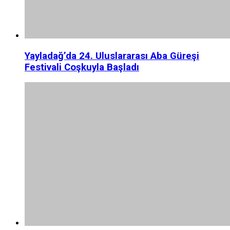
Yayladağ’da 24. Uluslararası Aba Güreşi
Festivali Coşkuyla Başladı