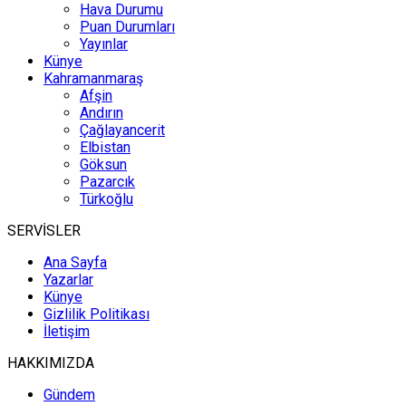
Hava Durumu
Puan Durumları
Yayınlar
Künye
Kahramanmaraş
Afşin
Andırın
Çağlayancerit
Elbistan
Göksun
Pazarcık
Türkoğlu
SERVİSLER
Ana Sayfa
Yazarlar
Künye
Gizlilik Politikası
İletişim
HAKKIMIZDA
Gündem