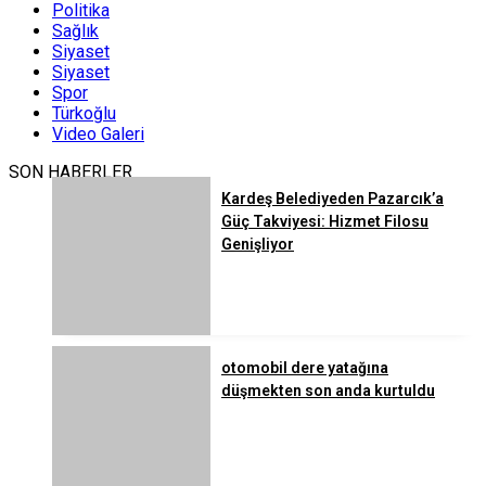
Politika
Sağlık
Siyaset
Siyaset
Spor
Türkoğlu
Video Galeri
SON HABERLER
Kardeş Belediyeden Pazarcık’a
Güç Takviyesi: Hizmet Filosu
Genişliyor
otomobil dere yatağına
düşmekten son anda kurtuldu