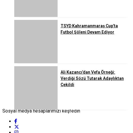
TSYD Kahramanmaraş Cup’ta
Futbol Şöleni Devam Ediyor
Ali Kazancı’dan Vefa Örneği:
Verdiği Sözü Tutarak Adaylıktan
Çekildi
Sosyal medya hesaplarımızı keşfedin