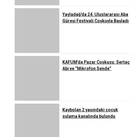
Yayladağ’da 24. Uluslararası Aba
Güreşi Festivali Coşkuyla Başladı
KAFUM’da Pazar Coşkusu: Sertaç
Abi ve “Mikrofon Sende”
Kaybolan 2 yaşındaki çocuk
sulama kanalında bulundu