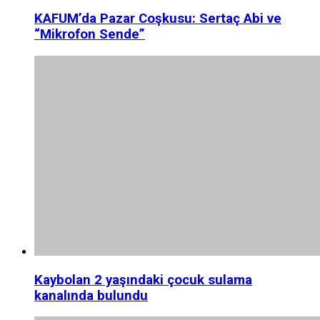
KAFUM’da Pazar Coşkusu: Sertaç Abi ve
“Mikrofon Sende”
Kaybolan 2 yaşındaki çocuk sulama
kanalında bulundu