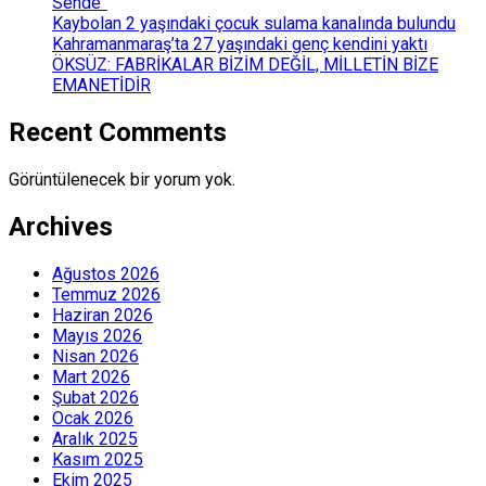
Sende”
Kaybolan 2 yaşındaki çocuk sulama kanalında bulundu
Kahramanmaraş’ta 27 yaşındaki genç kendini yaktı
ÖKSÜZ: FABRİKALAR BİZİM DEĞİL, MİLLETİN BİZE
EMANETİDİR
Recent Comments
Görüntülenecek bir yorum yok.
Archives
Ağustos 2026
Temmuz 2026
Haziran 2026
Mayıs 2026
Nisan 2026
Mart 2026
Şubat 2026
Ocak 2026
Aralık 2025
Kasım 2025
Ekim 2025