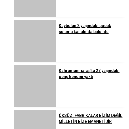
Kaybolan 2 yaşındaki çocuk
sulama kanalında bulundu
Kahramanmaraş’ta 27 yaşındaki
genç kendini yaktı
ÖKSÜZ: FABRİKALAR BİZİM DEĞİL,
MİLLETİN BİZE EMANETİDİR