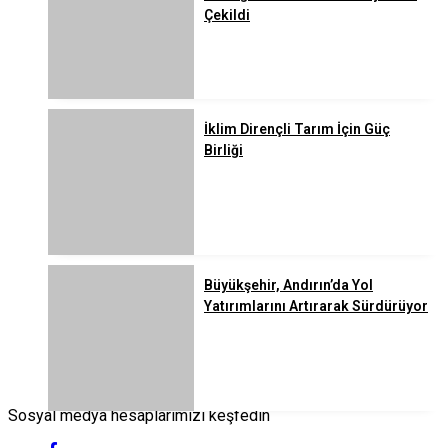
Çekildi
İklim Dirençli Tarım İçin Güç
Birliği
Büyükşehir, Andırın’da Yol
Yatırımlarını Artırarak Sürdürüyor
Sosyal medya hesaplarımızı keşfedin