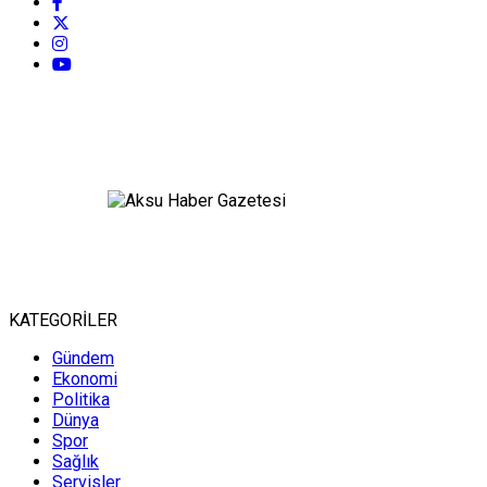
KATEGORİLER
Gündem
Ekonomi
Politika
Dünya
Spor
Sağlık
Servisler