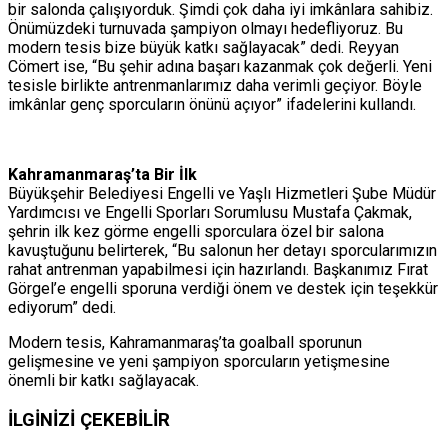
bir salonda çalışıyorduk. Şimdi çok daha iyi imkânlara sahibiz.
Önümüzdeki turnuvada şampiyon olmayı hedefliyoruz. Bu
modern tesis bize büyük katkı sağlayacak” dedi. Reyyan
Cömert ise, “Bu şehir adına başarı kazanmak çok değerli. Yeni
tesisle birlikte antrenmanlarımız daha verimli geçiyor. Böyle
imkânlar genç sporcuların önünü açıyor” ifadelerini kullandı.
Kahramanmaraş’ta Bir İlk
Büyükşehir Belediyesi Engelli ve Yaşlı Hizmetleri Şube Müdür
Yardımcısı ve Engelli Sporları Sorumlusu Mustafa Çakmak,
şehrin ilk kez görme engelli sporculara özel bir salona
kavuştuğunu belirterek, “Bu salonun her detayı sporcularımızın
rahat antrenman yapabilmesi için hazırlandı. Başkanımız Fırat
Görgel’e engelli sporuna verdiği önem ve destek için teşekkür
ediyorum” dedi.
Modern tesis, Kahramanmaraş’ta goalball sporunun
gelişmesine ve yeni şampiyon sporcuların yetişmesine
önemli bir katkı sağlayacak.
İLGİNİZİ
ÇEKEBİLİR