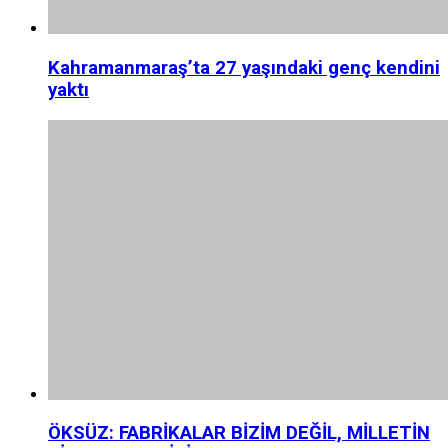
Kahramanmaraş’ta 27 yaşındaki genç kendini
yaktı
ÖKSÜZ: FABRİKALAR BİZİM DEĞİL, MİLLETİN