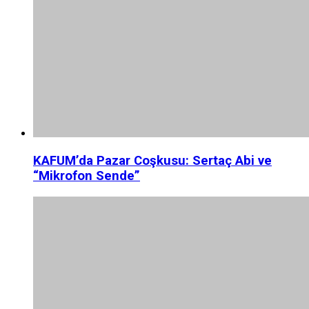
KAFUM’da Pazar Coşkusu: Sertaç Abi ve
“Mikrofon Sende”