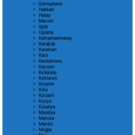
Gümüşhane
Hakkari
Hatay
Mersin
Iğdır
Isparta
Kahramanmaraş
Karabük
Karaman
Kars
Kastamonu
Kayseri
Kırıkkale
Kırklareli
Kırşehir
Kilis
Kocaeli
Konya
Kütahya
Malatya
Manisa
Mardin
Muğla