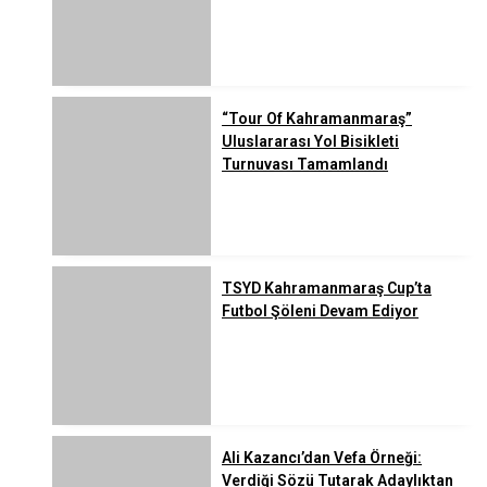
“Tour Of Kahramanmaraş”
Uluslararası Yol Bisikleti
Turnuvası Tamamlandı
TSYD Kahramanmaraş Cup’ta
Futbol Şöleni Devam Ediyor
Ali Kazancı’dan Vefa Örneği:
Verdiği Sözü Tutarak Adaylıktan