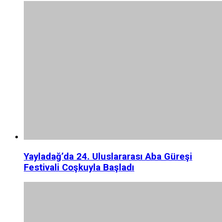
Yayladağ’da 24. Uluslararası Aba Güreşi
Festivali Coşkuyla Başladı