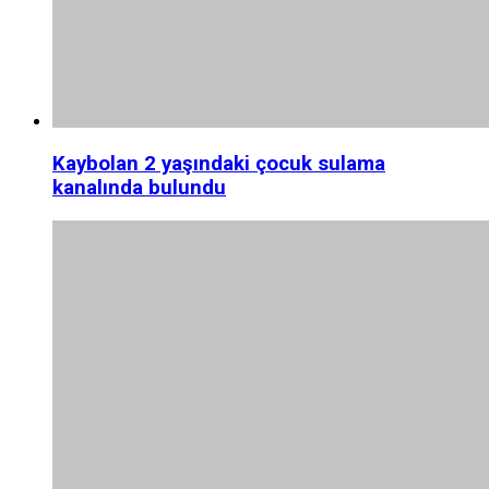
Kaybolan 2 yaşındaki çocuk sulama
kanalında bulundu