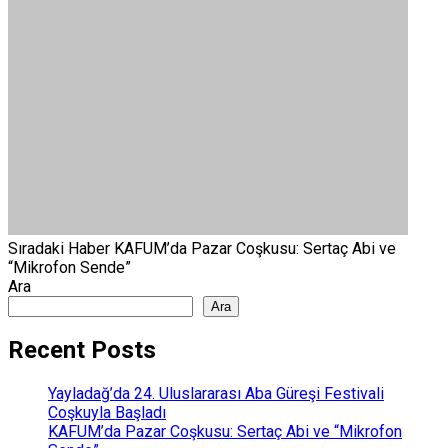
Sıradaki Haber
KAFUM’da Pazar Coşkusu: Sertaç Abi ve
“Mikrofon Sende”
Ara
Ara
Recent Posts
Yayladağ’da 24. Uluslararası Aba Güreşi Festivali
Coşkuyla Başladı
KAFUM’da Pazar Coşkusu: Sertaç Abi ve “Mikrofon