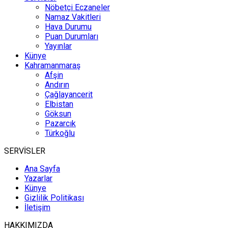
Nöbetçi Eczaneler
Namaz Vakitleri
Hava Durumu
Puan Durumları
Yayınlar
Künye
Kahramanmaraş
Afşin
Andırın
Çağlayancerit
Elbistan
Göksun
Pazarcık
Türkoğlu
SERVİSLER
Ana Sayfa
Yazarlar
Künye
Gizlilik Politikası
İletişim
HAKKIMIZDA