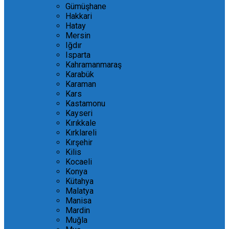
Gümüşhane
Hakkari
Hatay
Mersin
Iğdır
Isparta
Kahramanmaraş
Karabük
Karaman
Kars
Kastamonu
Kayseri
Kırıkkale
Kırklareli
Kırşehir
Kilis
Kocaeli
Konya
Kütahya
Malatya
Manisa
Mardin
Muğla