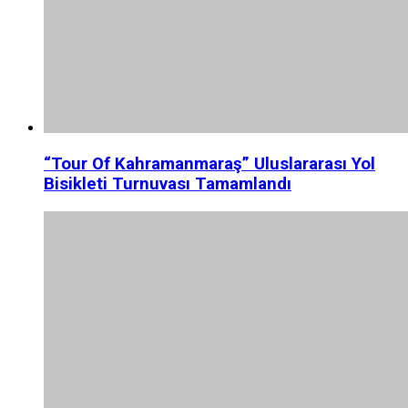
“Tour Of Kahramanmaraş” Uluslararası Yol
Bisikleti Turnuvası Tamamlandı