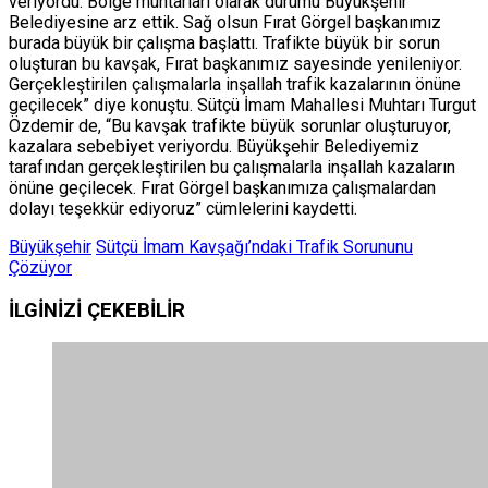
veriyordu. Bölge muhtarları olarak durumu Büyükşehir
Belediyesine arz ettik. Sağ olsun Fırat Görgel başkanımız
burada büyük bir çalışma başlattı. Trafikte büyük bir sorun
oluşturan bu kavşak, Fırat başkanımız sayesinde yenileniyor.
Gerçekleştirilen çalışmalarla inşallah trafik kazalarının önüne
geçilecek” diye konuştu. Sütçü İmam Mahallesi Muhtarı Turgut
Özdemir de, “Bu kavşak trafikte büyük sorunlar oluşturuyor,
kazalara sebebiyet veriyordu. Büyükşehir Belediyemiz
tarafından gerçekleştirilen bu çalışmalarla inşallah kazaların
önüne geçilecek. Fırat Görgel başkanımıza çalışmalardan
dolayı teşekkür ediyoruz” cümlelerini kaydetti.
Büyükşehir
Sütçü İmam Kavşağı’ndaki Trafik Sorununu
Çözüyor
İLGİNİZİ
ÇEKEBİLİR