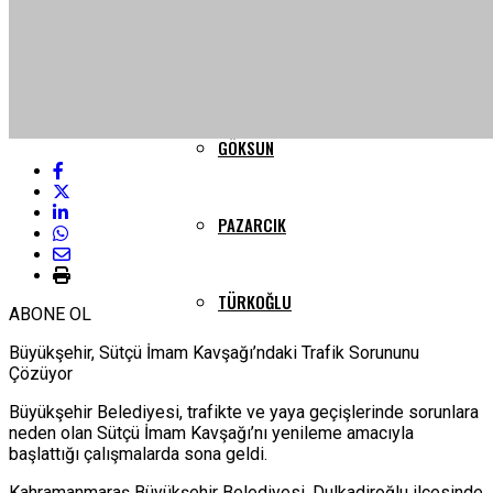
YAYINLAR
ELBISTAN
GÖKSUN
PAZARCIK
TÜRKOĞLU
ABONE OL
Büyükşehir, Sütçü İmam Kavşağı’ndaki Trafik Sorununu
Çözüyor
Büyükşehir Belediyesi, trafikte ve yaya geçişlerinde sorunlara
neden olan Sütçü İmam Kavşağı’nı yenileme amacıyla
başlattığı çalışmalarda sona geldi.
Kahramanmaraş Büyükşehir Belediyesi, Dulkadiroğlu ilçesinde