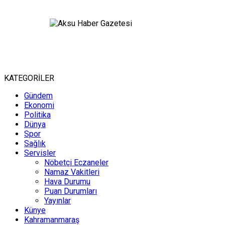
KATEGORİLER
Gündem
Ekonomi
Politika
Dünya
Spor
Sağlık
Servisler
Nöbetçi Eczaneler
Namaz Vakitleri
Hava Durumu
Puan Durumları
Yayınlar
Künye
Kahramanmaraş