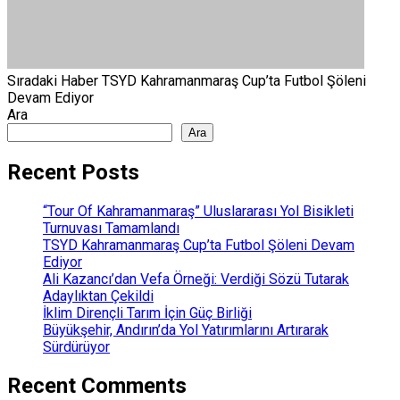
Sıradaki Haber
TSYD Kahramanmaraş Cup’ta Futbol Şöleni
Devam Ediyor
Ara
Ara
Recent Posts
“Tour Of Kahramanmaraş” Uluslararası Yol Bisikleti
Turnuvası Tamamlandı
TSYD Kahramanmaraş Cup’ta Futbol Şöleni Devam
Ediyor
Ali Kazancı’dan Vefa Örneği: Verdiği Sözü Tutarak
Adaylıktan Çekildi
İklim Dirençli Tarım İçin Güç Birliği
Büyükşehir, Andırın’da Yol Yatırımlarını Artırarak
Sürdürüyor
Recent Comments