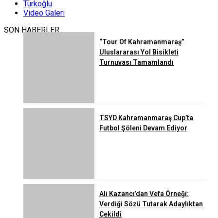
Türkoğlu
Video Galeri
SON HABERLER
“Tour Of Kahramanmaraş”
Uluslararası Yol Bisikleti
Turnuvası Tamamlandı
TSYD Kahramanmaraş Cup’ta
Futbol Şöleni Devam Ediyor
Ali Kazancı’dan Vefa Örneği:
Verdiği Sözü Tutarak Adaylıktan
Çekildi