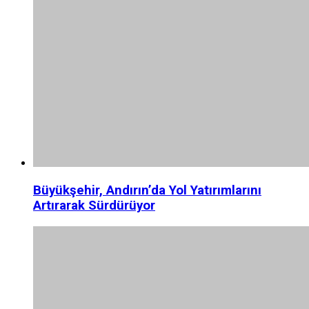
Büyükşehir, Andırın’da Yol Yatırımlarını
Artırarak Sürdürüyor