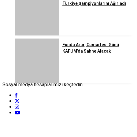
Türkiye Şampiyonlarını Ağırladı
Funda Arar, Cumartesi Günü
KAFUM’da Sahne Alacak
Sosyal medya hesaplarımızı keşfedin