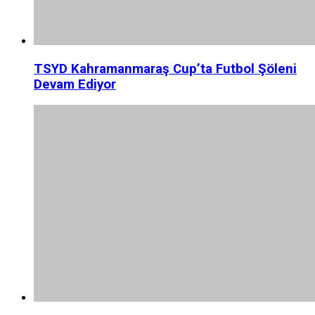
TSYD Kahramanmaraş Cup’ta Futbol Şöleni
Devam Ediyor