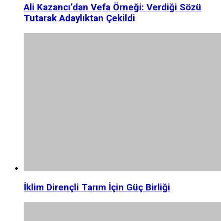
Ali Kazancı’dan Vefa Örneği: Verdiği Sözü
Tutarak Adaylıktan Çekildi
İklim Dirençli Tarım İçin Güç Birliği