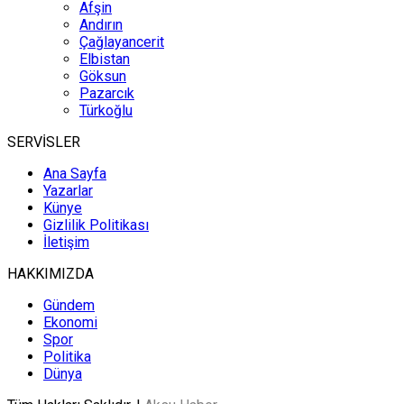
Afşin
Andırın
Çağlayancerit
Elbistan
Göksun
Pazarcık
Türkoğlu
SERVİSLER
Ana Sayfa
Yazarlar
Künye
Gizlilik Politikası
İletişim
HAKKIMIZDA
Gündem
Ekonomi
Spor
Politika
Dünya