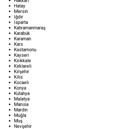
Hakkari
Hatay
Mersin
Iğdır
Isparta
Kahramanmaraş
Karabük
Karaman
Kars
Kastamonu
Kayseri
Kırıkkale
Kırklareli
Kırşehir
Kilis
Kocaeli
Konya
Kütahya
Malatya
Manisa
Mardin
Muğla
Muş
Nevşehir