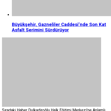
Büyükşehir, Gazneliler Caddesi’nde Son Kat
Asfalt Serimini Sürdürüyor
Sıradaki Haber
Dulkadiroğlu Halk Eğitimi Merkezi’ne Anlamlı