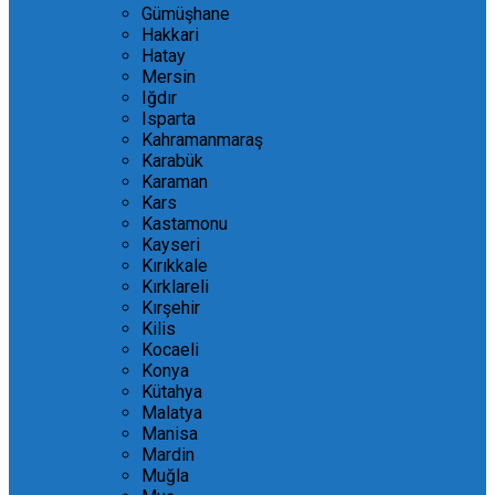
Gümüşhane
Hakkari
Hatay
Mersin
Iğdır
Isparta
Kahramanmaraş
Karabük
Karaman
Kars
Kastamonu
Kayseri
Kırıkkale
Kırklareli
Kırşehir
Kilis
Kocaeli
Konya
Kütahya
Malatya
Manisa
Mardin
Muğla