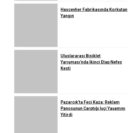
Hascevher Fabrikasında Korkutan
Yangın
Uluslararası Bisiklet
Yarışması’nda İkinci Etap Nefes
Kesti
Pazarcık’ta Feci Kaza: Reklam
Panosunun Çarptığı İşçi Yaşamını
Yitirdi