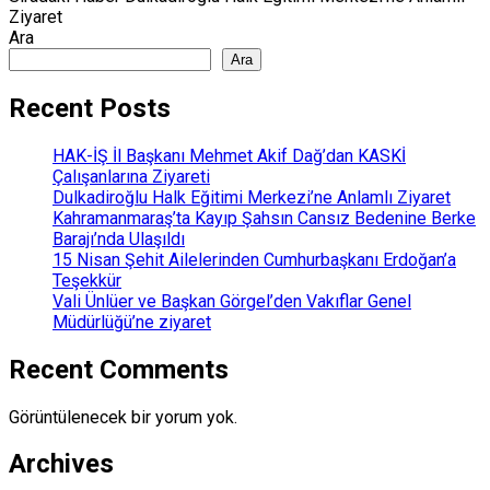
Ziyaret
Ara
Ara
Recent Posts
HAK-İŞ İl Başkanı Mehmet Akif Dağ’dan KASKİ
Çalışanlarına Ziyareti
Dulkadiroğlu Halk Eğitimi Merkezi’ne Anlamlı Ziyaret
Kahramanmaraş’ta Kayıp Şahsın Cansız Bedenine Berke
Barajı’nda Ulaşıldı
15 Nisan Şehit Ailelerinden Cumhurbaşkanı Erdoğan’a
Teşekkür
Vali Ünlüer ve Başkan Görgel’den Vakıflar Genel
Müdürlüğü’ne ziyaret
Recent Comments
Görüntülenecek bir yorum yok.
Archives