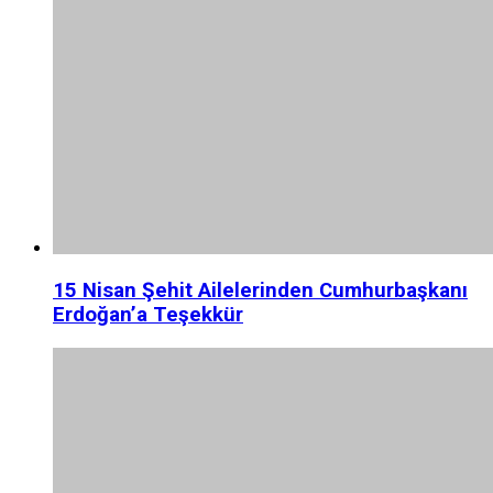
15 Nisan Şehit Ailelerinden Cumhurbaşkanı
Erdoğan’a Teşekkür