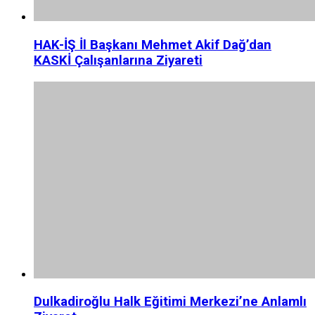
HAK-İŞ İl Başkanı Mehmet Akif Dağ’dan
KASKİ Çalışanlarına Ziyareti
Dulkadiroğlu Halk Eğitimi Merkezi’ne Anlamlı