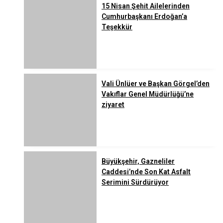
15 Nisan Şehit Ailelerinden
Cumhurbaşkanı Erdoğan’a
Teşekkür
Vali Ünlüer ve Başkan Görgel’den
Vakıflar Genel Müdürlüğü’ne
ziyaret
Büyükşehir, Gazneliler
Caddesi’nde Son Kat Asfalt
Serimini Sürdürüyor