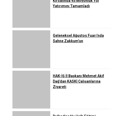
Kırsalında 45 Milyonluk Yol
Yatırımını Tamamladı
Geleneksel Ağustos Fuarı’nda
Sahne Zakkum’un
HAK-İŞ İl Başkanı Mehmet Akif
Dağ’dan KASKİ Çalışanlarına
Ziyareti