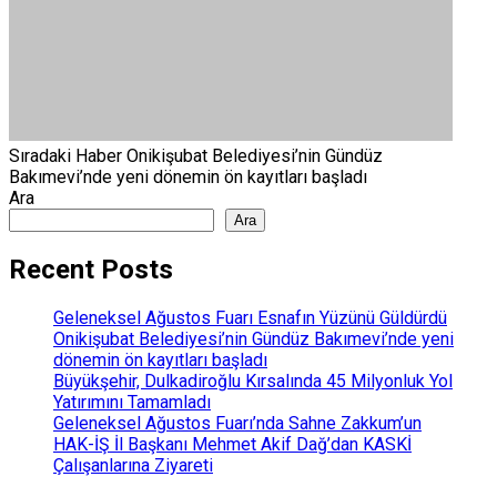
Sıradaki Haber
Onikişubat Belediyesi’nin Gündüz
Bakımevi’nde yeni dönemin ön kayıtları başladı
Ara
Ara
Recent Posts
Geleneksel Ağustos Fuarı Esnafın Yüzünü Güldürdü
Onikişubat Belediyesi’nin Gündüz Bakımevi’nde yeni
dönemin ön kayıtları başladı
Büyükşehir, Dulkadiroğlu Kırsalında 45 Milyonluk Yol
Yatırımını Tamamladı
Geleneksel Ağustos Fuarı’nda Sahne Zakkum’un
HAK-İŞ İl Başkanı Mehmet Akif Dağ’dan KASKİ
Çalışanlarına Ziyareti