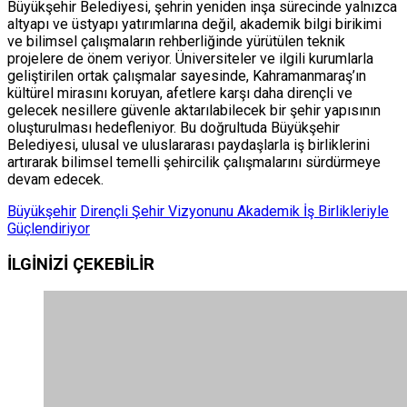
Büyükşehir Belediyesi, şehrin yeniden inşa sürecinde yalnızca
altyapı ve üstyapı yatırımlarına değil, akademik bilgi birikimi
ve bilimsel çalışmaların rehberliğinde yürütülen teknik
projelere de önem veriyor. Üniversiteler ve ilgili kurumlarla
geliştirilen ortak çalışmalar sayesinde, Kahramanmaraş’ın
kültürel mirasını koruyan, afetlere karşı daha dirençli ve
gelecek nesillere güvenle aktarılabilecek bir şehir yapısının
oluşturulması hedefleniyor. Bu doğrultuda Büyükşehir
Belediyesi, ulusal ve uluslararası paydaşlarla iş birliklerini
artırarak bilimsel temelli şehircilik çalışmalarını sürdürmeye
devam edecek.
Büyükşehir
Dirençli Şehir Vizyonunu Akademik İş Birlikleriyle
Güçlendiriyor
İLGİNİZİ
ÇEKEBİLİR