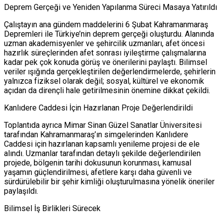
Deprem Gerçeği ve Yeniden Yapılanma Süreci Masaya Yatırıldı
Çalıştayın ana gündem maddelerini 6 Şubat Kahramanmaraş
Depremleri ile Türkiye’nin deprem gerçeği oluşturdu. Alanında
uzman akademisyenler ve şehircilik uzmanları, afet öncesi
hazırlık süreçlerinden afet sonrası iyileştirme çalışmalarına
kadar pek çok konuda görüş ve önerilerini paylaştı. Bilimsel
veriler ışığında gerçekleştirilen değerlendirmelerde, şehirlerin
yalnızca fiziksel olarak değil; sosyal, kültürel ve ekonomik
açıdan da dirençli hale getirilmesinin önemine dikkat çekildi.
Kanlıdere Caddesi İçin Hazırlanan Proje Değerlendirildi
Toplantıda ayrıca Mimar Sinan Güzel Sanatlar Üniversitesi
tarafından Kahramanmaraş’ın simgelerinden Kanlıdere
Caddesi için hazırlanan kapsamlı yenileme projesi de ele
alındı. Uzmanlar tarafından detaylı şekilde değerlendirilen
projede, bölgenin tarihi dokusunun korunması, kamusal
yaşamın güçlendirilmesi, afetlere karşı daha güvenli ve
sürdürülebilir bir şehir kimliği oluşturulmasına yönelik öneriler
paylaşıldı.
Bilimsel İş Birlikleri Sürecek