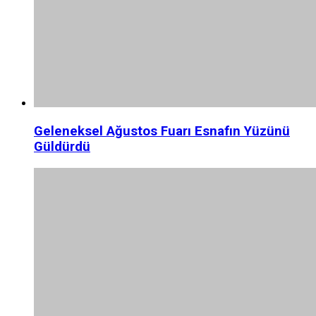
Geleneksel Ağustos Fuarı Esnafın Yüzünü
Güldürdü