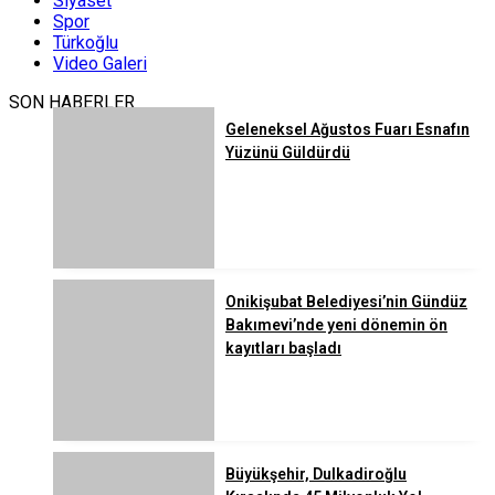
Siyaset
Spor
Türkoğlu
Video Galeri
SON HABERLER
Geleneksel Ağustos Fuarı Esnafın
Yüzünü Güldürdü
Onikişubat Belediyesi’nin Gündüz
Bakımevi’nde yeni dönemin ön
kayıtları başladı
Büyükşehir, Dulkadiroğlu