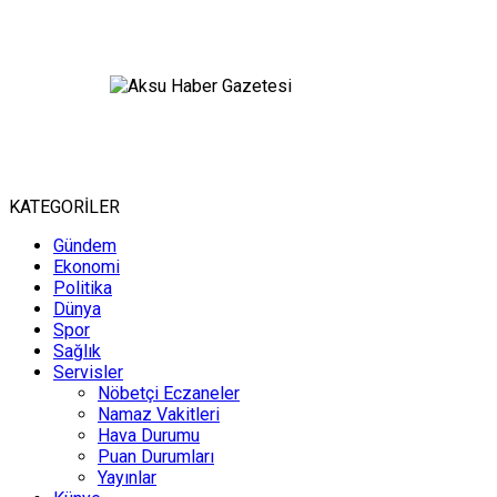
KATEGORİLER
Gündem
Ekonomi
Politika
Dünya
Spor
Sağlık
Servisler
Nöbetçi Eczaneler
Namaz Vakitleri
Hava Durumu
Puan Durumları
Yayınlar