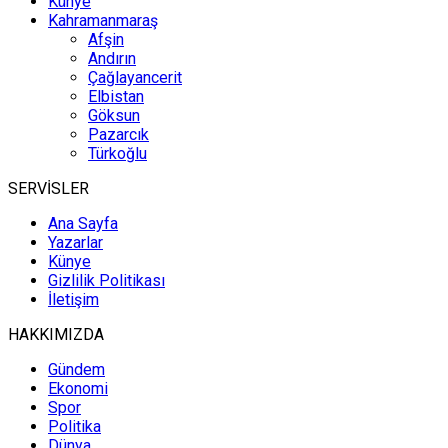
Künye
Kahramanmaraş
Afşin
Andırın
Çağlayancerit
Elbistan
Göksun
Pazarcık
Türkoğlu
SERVİSLER
Ana Sayfa
Yazarlar
Künye
Gizlilik Politikası
İletişim
HAKKIMIZDA
Gündem
Ekonomi
Spor
Politika
Dünya