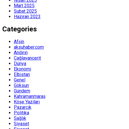
Nisan 2025
Mart 2025
Şubat 2025
Haziran 2023
Categories
Afşin
aksuhaber.com
Andırın
Çağlayancerit
Dünya
Ekonomi
Elbistan
Genel
Göksun
Gündem
Kahramanmaraş
Köşe Yazıları
Pazarcık
Politika
Sağlık
Siyaset