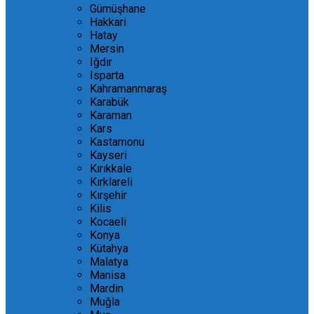
Gümüşhane
Hakkari
Hatay
Mersin
Iğdır
Isparta
Kahramanmaraş
Karabük
Karaman
Kars
Kastamonu
Kayseri
Kırıkkale
Kırklareli
Kırşehir
Kilis
Kocaeli
Konya
Kütahya
Malatya
Manisa
Mardin
Muğla