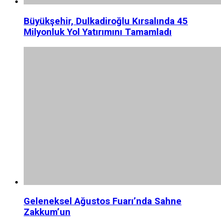
Büyükşehir, Dulkadiroğlu Kırsalında 45
Milyonluk Yol Yatırımını Tamamladı
Geleneksel Ağustos Fuarı’nda Sahne
Zakkum’un