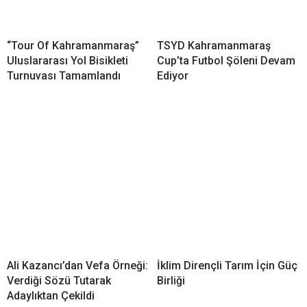
“Tour Of Kahramanmaraş”
TSYD Kahramanmaraş
Uluslararası Yol Bisikleti
Cup’ta Futbol Şöleni Devam
Turnuvası Tamamlandı
Ediyor
Ali Kazancı’dan Vefa Örneği:
İklim Dirençli Tarım İçin Güç
Verdiği Sözü Tutarak
Birliği
Adaylıktan Çekildi