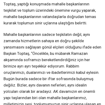
Toptaş, yaptığı konuşmada mahalle başkanlarının
teşkilat ve toplum üzerindeki önemine vurgu yaparak,
mahalle başkanlarının vatandaşlarla doğrudan temas
kurarak toplumun sinir uçlarına ulaştığını belirtti.
Mahalle başkanlarının sadece teşkilatın değil, aynı
zamanda hizmetlerin sahaya en doğru şekilde
yansımasını sağlayan gönül elçileri olduğunu ifade eden
Başkan Toptaş, “Öncelikle, bu mübarek Ramazan
akşamında soframızı bereketlendirdiğiniz için her
birinize ayrı ayrı teşekkür ediyorum. Rabbim
oruçlarımızı, dualarımızı ve ibadetlerimizi kabul eylesin.
Bugün burada sadece bir iftar sofrasında buluşmuş
değiliz. Bizler, aynı davanın neferleri, aynı idealin
yolcuları olarak bir aradayız. AK davamızın en önemli
yapı taşlarından biri olan mahalle başkanlarımız,
milletimizin sesi, toplumumuzun sinir uçlarına ulaşan en