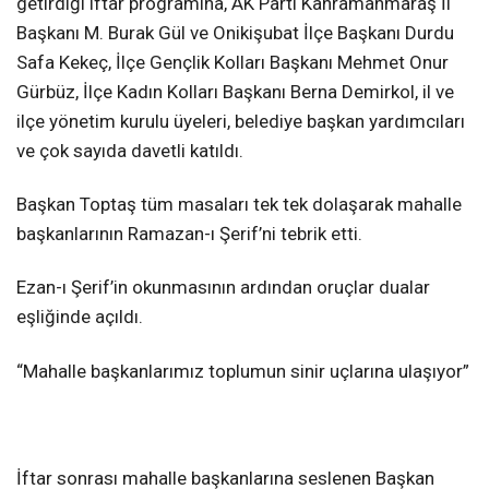
getirdiği iftar programına, AK Parti Kahramanmaraş İl
Başkanı M. Burak Gül ve Onikişubat İlçe Başkanı Durdu
Safa Kekeç, İlçe Gençlik Kolları Başkanı Mehmet Onur
Gürbüz, İlçe Kadın Kolları Başkanı Berna Demirkol, il ve
ilçe yönetim kurulu üyeleri, belediye başkan yardımcıları
ve çok sayıda davetli katıldı.
Başkan Toptaş tüm masaları tek tek dolaşarak mahalle
başkanlarının Ramazan-ı Şerif’ni tebrik etti.
Ezan-ı Şerif’in okunmasının ardından oruçlar dualar
eşliğinde açıldı.
“Mahalle başkanlarımız toplumun sinir uçlarına ulaşıyor”
İftar sonrası mahalle başkanlarına seslenen Başkan