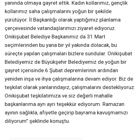
yanında olmaya gayret ettik. Kadın kollarımız, gençlik
kollarımız saha çalışmalarını yoğun bir şekilde
yürütüyor. İl Başkanlığı olarak yaptığımız planlama
çerçevesinde vatandaşlarımızı ziyaret ediyoruz.
Onikişubat Belediye Başkanımız da 31 Mart
seçimlerinden bu yana bir yıl yakında dolacak, bu
süreçte yapılan çalışmaları bizlere sundular. Onikişubat
Belediyemiz de Büyükşehir Belediyemiz de yoğun bir
gayret içerisinde 6 Şubat depremlerinin ardından
yeniden inşa ve ihya çalışmalarına devam ediyor. Biz de
teşkilat olarak yanlarındayız, çalışmalarını destekliyoruz.
Onikişubat teşkilatımıza ve siz değerli mahalle
başkanlarıma ayrı ayrı teşekkür ediyorum. Ramazan
ayının sağlıkla, afiyetle geçirip bayrama kavuşmamızı
diliyorum” şeklinde konuştu.