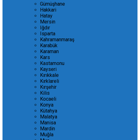
Gümüşhane
Hakkari
Hatay
Mersin
Iğdır
Isparta
Kahramanmaraş
Karabük
Karaman
Kars
Kastamonu
Kayseri
Kırıkkale
Kırklareli
Kırşehir
Kilis
Kocaeli
Konya
Kütahya
Malatya
Manisa
Mardin
Muğla