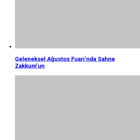
Geleneksel Ağustos Fuarı’nda Sahne
Zakkum’un