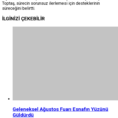
Toptaş, sürecin sorunsuz ilerlemesi için desteklerinin
süreceğini belirtti.
İLGİNİZİ
ÇEKEBİLİR
Geleneksel Ağustos Fuarı Esnafın Yüzünü
Güldürdü