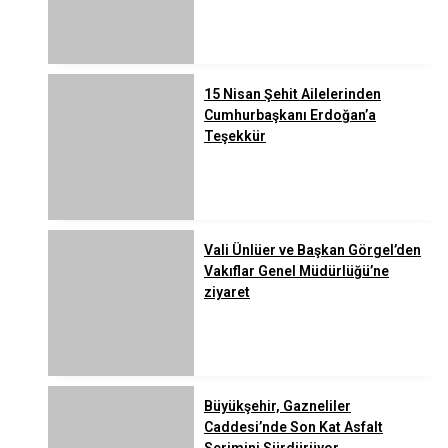
15 Nisan Şehit Ailelerinden
Cumhurbaşkanı Erdoğan’a
Teşekkür
Vali Ünlüer ve Başkan Görgel’den
Vakıflar Genel Müdürlüğü’ne
ziyaret
Büyükşehir, Gazneliler
Caddesi’nde Son Kat Asfalt
Serimini Sürdürüyor