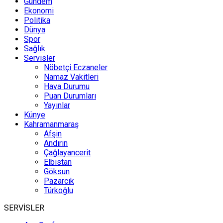
Gündem
Ekonomi
Politika
Dünya
Spor
Sağlık
Servisler
Nöbetçi Eczaneler
Namaz Vakitleri
Hava Durumu
Puan Durumları
Yayınlar
Künye
Kahramanmaraş
Afşin
Andırın
Çağlayancerit
Elbistan
Göksun
Pazarcık
Türkoğlu
SERVİSLER