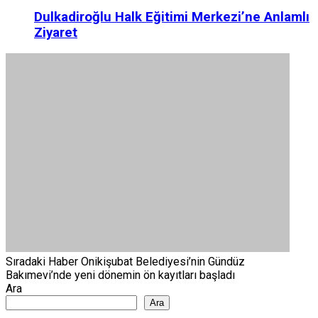
Dulkadiroğlu Halk Eğitimi Merkezi’ne Anlamlı
Ziyaret
Sıradaki Haber
Onikişubat Belediyesi’nin Gündüz
Bakımevi’nde yeni dönemin ön kayıtları başladı
Ara
Ara