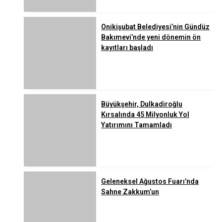
Onikişubat Belediyesi’nin Gündüz
Bakımevi’nde yeni dönemin ön
kayıtları başladı
Büyükşehir, Dulkadiroğlu
Kırsalında 45 Milyonluk Yol
Yatırımını Tamamladı
Geleneksel Ağustos Fuarı’nda
Sahne Zakkum’un