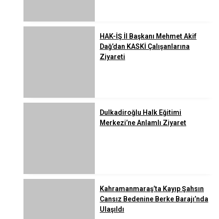
HAK-İŞ İl Başkanı Mehmet Akif
Dağ’dan KASKİ Çalışanlarına
Ziyareti
Dulkadiroğlu Halk Eğitimi
Merkezi’ne Anlamlı Ziyaret
Kahramanmaraş’ta Kayıp Şahsın
Cansız Bedenine Berke Barajı’nda
Ulaşıldı