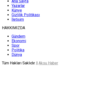
Ana Sayfa
Yazarlar
Künye
Gizlilik Politikası
İletişim
HAKKIMIZDA
Gündem
Ekonomi
Spor
Politika
Dünya
Tüm Hakları Saklıdır. |
Aksu Haber