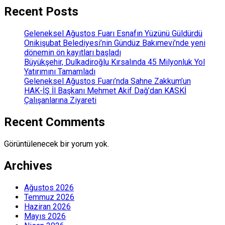
Recent Posts
Geleneksel Ağustos Fuarı Esnafın Yüzünü Güldürdü
Onikişubat Belediyesi’nin Gündüz Bakımevi’nde yeni
dönemin ön kayıtları başladı
Büyükşehir, Dulkadiroğlu Kırsalında 45 Milyonluk Yol
Yatırımını Tamamladı
Geleneksel Ağustos Fuarı’nda Sahne Zakkum’un
HAK-İŞ İl Başkanı Mehmet Akif Dağ’dan KASKİ
Çalışanlarına Ziyareti
Recent Comments
Görüntülenecek bir yorum yok.
Archives
Ağustos 2026
Temmuz 2026
Haziran 2026
Mayıs 2026