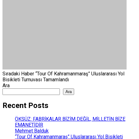
Sıradaki Haber
“Tour Of Kahramanmaraş” Uluslararası Yol
Bisikleti Turnuvası Tamamlandı
Ara
Ara
Recent Posts
ÖKSÜZ: FABRİKALAR BİZİM DEĞİL, MİLLETİN BİZE
EMANETİDİR
Mehmet Balduk
“Tour Of Kahramanmaraş” Uluslararası Yol Bisikleti