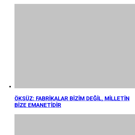
ÖKSÜZ: FABRİKALAR BİZİM DEĞİL, MİLLETİN
BİZE EMANETİDİR