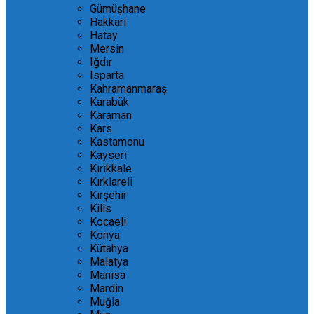
Gümüşhane
Hakkari
Hatay
Mersin
Iğdır
Isparta
Kahramanmaraş
Karabük
Karaman
Kars
Kastamonu
Kayseri
Kırıkkale
Kırklareli
Kırşehir
Kilis
Kocaeli
Konya
Kütahya
Malatya
Manisa
Mardin
Muğla