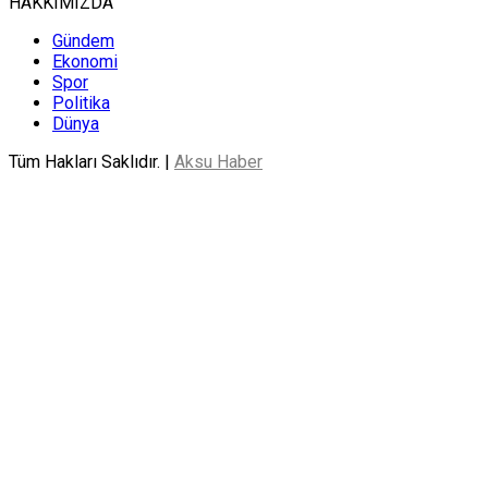
HAKKIMIZDA
Gündem
Ekonomi
Spor
Politika
Dünya
Tüm Hakları Saklıdır. |
Aksu Haber