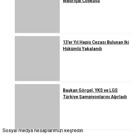
Madrigal Coşkusu
13’er Yıl Hapis Cezası Bulunan İki
Hükümlü Yakalandı
Başkan Görgel, YKS ve LGS
Türkiye Şampiyonlarını Ağırladı
Sosyal medya hesaplarımızı keşfedin