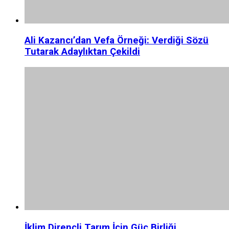
Ali Kazancı’dan Vefa Örneği: Verdiği Sözü
Tutarak Adaylıktan Çekildi
İklim Dirençli Tarım İçin Güç Birliği