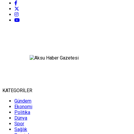
KATEGORİLER
Gündem
Ekonomi
Politika
Dünya
Spor
Sağlık