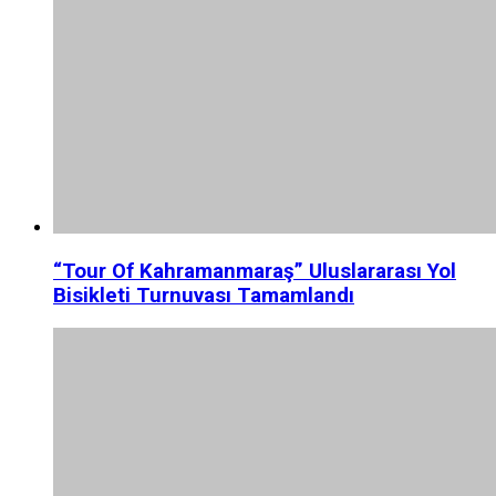
“Tour Of Kahramanmaraş” Uluslararası Yol
Bisikleti Turnuvası Tamamlandı