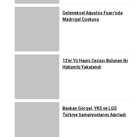
Geleneksel Ağustos Fuarı’nda
Madrigal Coşkusu
13’er Yıl Hapis Cezası Bulunan İki
Hükümlü Yakalandı
Başkan Görgel, YKS ve LGS
Türkiye Şampiyonlarını Ağırladı