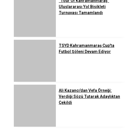
“Tour Of Kahramanmaraş”
Uluslararası Yol Bisikleti
Turnuvası Tamamlandı
TSYD Kahramanmaraş Cup’ta
Futbol Şöleni Devam Ediyor
Ali Kazancı’dan Vefa Örneği:
Verdiği Sözü Tutarak Adaylıktan
Çekildi