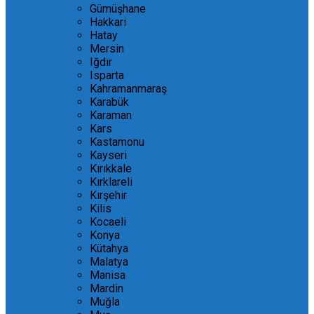
Gümüşhane
Hakkari
Hatay
Mersin
Iğdır
Isparta
Kahramanmaraş
Karabük
Karaman
Kars
Kastamonu
Kayseri
Kırıkkale
Kırklareli
Kırşehir
Kilis
Kocaeli
Konya
Kütahya
Malatya
Manisa
Mardin
Muğla