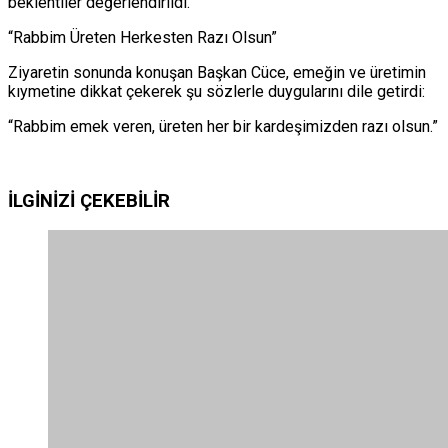
beklentiler değerlendirildi.
“Rabbim Üreten Herkesten Razı Olsun”
Ziyaretin sonunda konuşan Başkan Cüce, emeğin ve üretimin
kıymetine dikkat çekerek şu sözlerle duygularını dile getirdi:
“Rabbim emek veren, üreten her bir kardeşimizden razı olsun.”
İLGİNİZİ
ÇEKEBİLİR