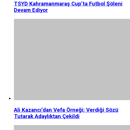
TSYD Kahramanmaraş Cup’ta Futbol Şöleni
Devam Ediyor
Ali Kazancı’dan Vefa Örneği: Verdiği Sözü
Tutarak Adaylıktan Çekildi