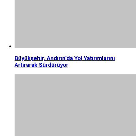
Büyükşehir, Andırın’da Yol Yatırımlarını
Artırarak Sürdürüyor