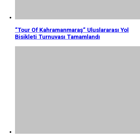
“Tour Of Kahramanmaraş” Uluslararası Yol
Bisikleti Turnuvası Tamamlandı