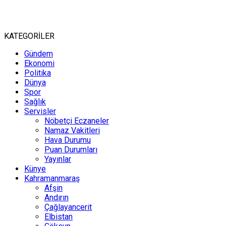
KATEGORİLER
Gündem
Ekonomi
Politika
Dünya
Spor
Sağlık
Servisler
Nöbetçi Eczaneler
Namaz Vakitleri
Hava Durumu
Puan Durumları
Yayınlar
Künye
Kahramanmaraş
Afşin
Andırın
Çağlayancerit
Elbistan