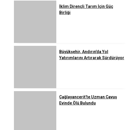
İklim Dirençli Tarım İçin Güç
Birliği
Büyükşehir, Andırın’da Yol
Yatırımlarını Artırarak Sürdürüyor
Çağlayancerit’te Uzman Çavuş
Evinde Ölü Bulundu