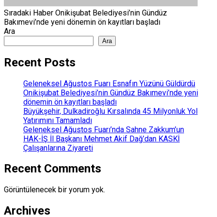
Sıradaki Haber
Onikişubat Belediyesi’nin Gündüz
Bakımevi’nde yeni dönemin ön kayıtları başladı
Ara
Ara
Recent Posts
Geleneksel Ağustos Fuarı Esnafın Yüzünü Güldürdü
Onikişubat Belediyesi’nin Gündüz Bakımevi’nde yeni
dönemin ön kayıtları başladı
Büyükşehir, Dulkadiroğlu Kırsalında 45 Milyonluk Yol
Yatırımını Tamamladı
Geleneksel Ağustos Fuarı’nda Sahne Zakkum’un
HAK-İŞ İl Başkanı Mehmet Akif Dağ’dan KASKİ
Çalışanlarına Ziyareti
Recent Comments
Görüntülenecek bir yorum yok.
Archives