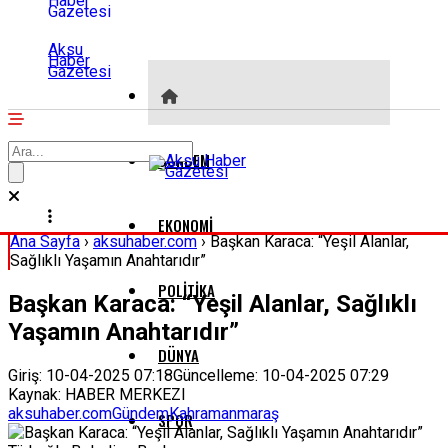
Aksu
Haber
Gazetesi
GÜNDEM
EKONOMI
Ana Sayfa
›
aksuhaber.com
›
Başkan Karaca: “Yeşil Alanlar,
Sağlıklı Yaşamın Anahtarıdır”
POLITIKA
Başkan Karaca: “Yeşil Alanlar, Sağlıklı
Yaşamın Anahtarıdır”
DÜNYA
Giriş: 10-04-2025 07:18
Güncelleme: 10-04-2025 07:29
Kaynak: HABER MERKEZI
aksuhaber.com
Gündem
Kahramanmaraş
SPOR