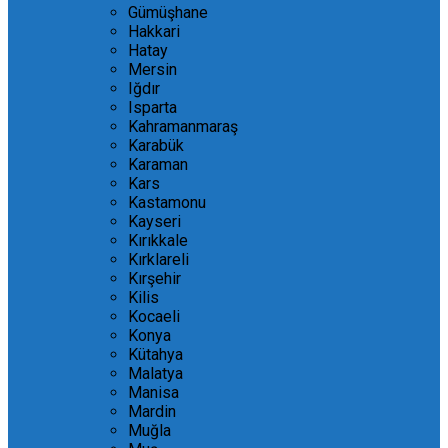
Gümüşhane
Hakkari
Hatay
Mersin
Iğdır
Isparta
Kahramanmaraş
Karabük
Karaman
Kars
Kastamonu
Kayseri
Kırıkkale
Kırklareli
Kırşehir
Kilis
Kocaeli
Konya
Kütahya
Malatya
Manisa
Mardin
Muğla