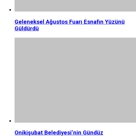
Geleneksel Ağustos Fuarı Esnafın Yüzünü
Güldürdü
Onikişubat Belediyesi’nin Gündüz