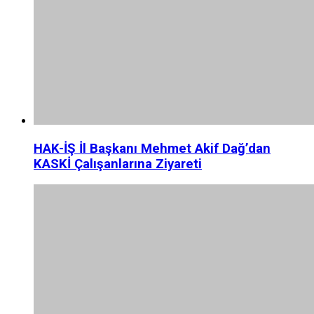
HAK-İŞ İl Başkanı Mehmet Akif Dağ’dan
KASKİ Çalışanlarına Ziyareti