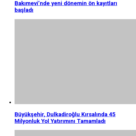
Bakımevi’nde yeni dönemin ön kayıtları
başladı
Büyükşehir, Dulkadiroğlu Kırsalında 45
Milyonluk Yol Yatırımını Tamamladı