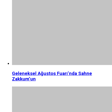
Geleneksel Ağustos Fuarı’nda Sahne
Zakkum’un