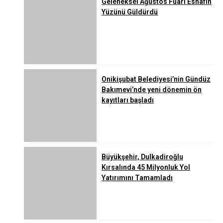
Geleneksel Ağustos Fuarı Esnafın
Yüzünü Güldürdü
Onikişubat Belediyesi’nin Gündüz
Bakımevi’nde yeni dönemin ön
kayıtları başladı
Büyükşehir, Dulkadiroğlu
Kırsalında 45 Milyonluk Yol
Yatırımını Tamamladı