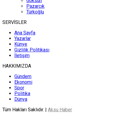
Göksun
Pazarcık
Türkoğlu
SERVİSLER
Ana Sayfa
Yazarlar
Künye
Gizlilik Politikası
İletişim
HAKKIMIZDA
Gündem
Ekonomi
Spor
Politika
Dünya
Tüm Hakları Saklıdır. |
Aksu Haber