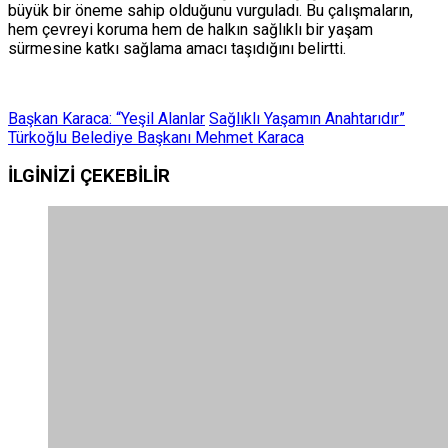
büyük bir öneme sahip olduğunu vurguladı. Bu çalışmaların,
hem çevreyi koruma hem de halkın sağlıklı bir yaşam
sürmesine katkı sağlama amacı taşıdığını belirtti.
Başkan Karaca: “Yeşil Alanlar
Sağlıklı Yaşamın Anahtarıdır”
Türkoğlu Belediye Başkanı Mehmet Karaca
İLGİNİZİ
ÇEKEBİLİR