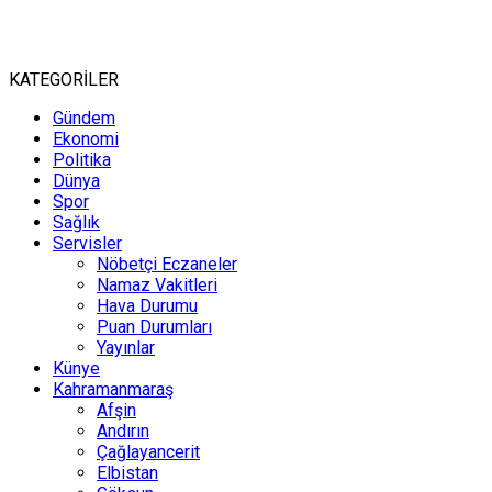
KATEGORİLER
Gündem
Ekonomi
Politika
Dünya
Spor
Sağlık
Servisler
Nöbetçi Eczaneler
Namaz Vakitleri
Hava Durumu
Puan Durumları
Yayınlar
Künye
Kahramanmaraş
Afşin
Andırın
Çağlayancerit
Elbistan