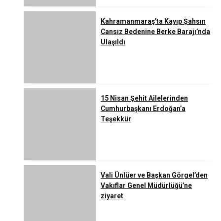
Kahramanmaraş’ta Kayıp Şahsın
Cansız Bedenine Berke Barajı’nda
Ulaşıldı
15 Nisan Şehit Ailelerinden
Cumhurbaşkanı Erdoğan’a
Teşekkür
Vali Ünlüer ve Başkan Görgel’den
Vakıflar Genel Müdürlüğü’ne
ziyaret