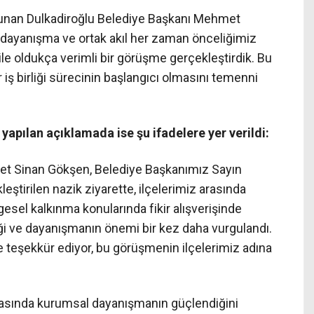
lunan Dulkadiroğlu Belediye Başkanı Mehmet
a dayanışma ve ortak akıl her zaman önceliğimiz
e oldukça verimli bir görüşme gerçekleştirdik. Bu
ir iş birliği sürecinin başlangıcı olmasını temenni
yapılan açıklamada ise şu ifadelere yer verildi:
met Sinan Gökşen, Belediye Başkanımız Sayın
eştirilen nazik ziyarette, ilçelerimiz arasında
gesel kalkınma konularında fikir alışverişinde
ği ve dayanışmanın önemi bir kez daha vurgulandı.
e teşekkür ediyor, bu görüşmenin ilçelerimiz adına
arasında kurumsal dayanışmanın güçlendiğini