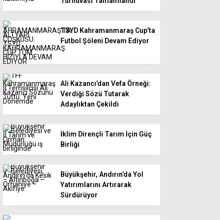
Turnuvası Tamamlandı
TSYD Kahramanmaraş Cup’ta
Futbol Şöleni Devam Ediyor
Ali Kazancı’dan Vefa Örneği:
Verdiği Sözü Tutarak
Adaylıktan Çekildi
İklim Dirençli Tarım İçin Güç
Birliği
Büyükşehir, Andırın’da Yol
Yatırımlarını Artırarak
Sürdürüyor