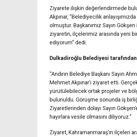
Ziyarete ilişkin değerlendirmede bu
Akpınar, “Belediyecilik anlayışımızd
olmuştur. Başkanımız Sayın Gökşen il
ziyaretin, ilçelerimiz arasında yeni b
ediyorum” dedi.
Dulkadiroğlu Belediyesi tarafından 
“Andırın Belediye Başkanı Sayın Ah
Mehmet Akpınar’ı ziyaret etti. Gerçekl
yürütülebilecek ortak projeler ve böl
bulunuldu. Görüşme sonunda iş birli
Ziyaretlerinden dolayı Sayın Gökşen’
hayırlara vesile olmasını diliyoruz.”
Ziyaret, Kahramanmaraş’ın ilçeleri 