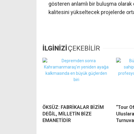
gösteren anlamlı bir buluşma olarak d
kalitesini yükseltecek projelerde or
İLGİNİZİ
ÇEKEBİLİR
ÖKSÜZ: FABRİKALAR BİZİM
“Tour O
DEĞİL, MİLLETİN BİZE
Uluslara
EMANETİDİR
Turnuva