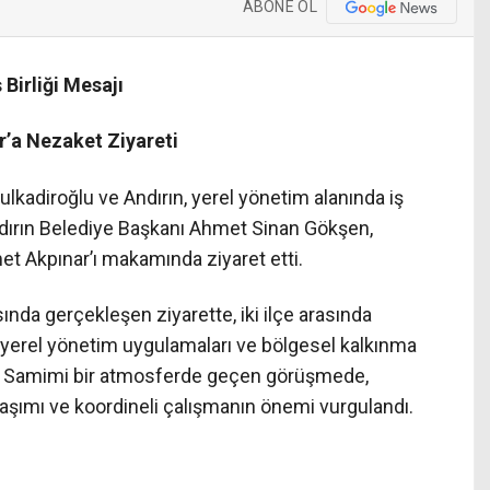
ABONE OL
 Birliği Mesajı
’a Nezaket Ziyareti
lkadiroğlu ve Andırın, yerel yönetim alanında iş
ndırın Belediye Başkanı Ahmet Sinan Gökşen,
t Akpınar’ı makamında ziyaret etti.
nda gerçekleşen ziyarette, iki ilçe arasında
r, yerel yönetim uygulamaları ve bölgesel kalkınma
du. Samimi bir atmosferde geçen görüşmede,
laşımı ve koordineli çalışmanın önemi vurgulandı.