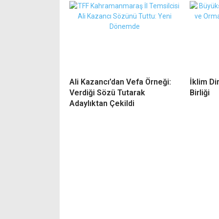
Ali Kazancı’dan Vefa Örneği:
İklim Di
Verdiği Sözü Tutarak
Birliği
Adaylıktan Çekildi