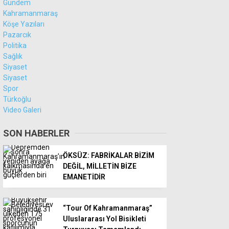
Gündem
Kahramanmaraş
Köşe Yazıları
Pazarcık
Politika
Sağlık
Siyaset
Siyaset
Spor
Türkoğlu
Video Galeri
SON HABERLER
ÖKSÜZ: FABRİKALAR BİZİM
DEĞİL, MİLLETİN BİZE
EMANETİDİR
“Tour Of Kahramanmaraş”
Uluslararası Yol Bisikleti