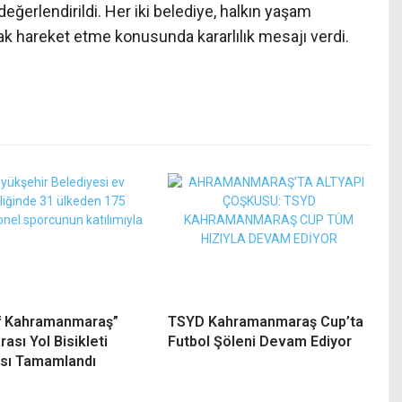
eğerlendirildi. Her iki belediye, halkın yaşam
tak hareket etme konusunda kararlılık mesajı verdi.
f Kahramanmaraş”
TSYD Kahramanmaraş Cup’ta
rası Yol Bisikleti
Futbol Şöleni Devam Ediyor
sı Tamamlandı