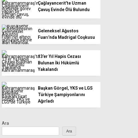
Çağlayancerit’te Uzman
Çavuş Evinde Ölü Bulundu
Geleneksel Ağustos
Fuarı’nda Madrigal Coşkusu
13’er Yıl Hapis Cezası
Bulunan İki Hükümlü
Yakalandı
Başkan Görgel, YKS ve LGS
Türkiye Şampiyonlarını
Ağırladı
Ara
Ara