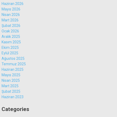
Haziran 2026
Mayıs 2026
Nisan 2026
Mart 2026
Şubat 2026
Ocak 2026
Aralık 2025
Kasım 2025
Ekim 2025
Eylül 2025
Ağustos 2025
Temmuz 2025
Haziran 2025
Mayıs 2025
Nisan 2025
Mart 2025
Şubat 2025
Haziran 2023
Categories