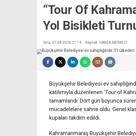
“Tour Of Kahrama
Yol Bisikleti Tur
Giriş: 07-08-2026 21:14
Kaynak: HABER MERKEZI
Büyükşehir Belediyesi ev sahipliği
katılımıyla düzenlenen ‘Tour of Kahr
tamamlandı. Dört gün boyunca süren
mücadelelere sahne oldu. Genel kl
kupaları takdim edildi.
Kahramanmaraş Büyükşehir Belediyes