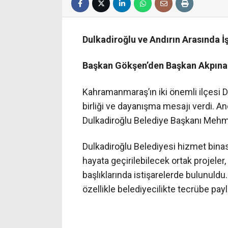
Dulkadiroğlu ve Andırın Arasında İş
Başkan Gökşen’den Başkan Akpınar
Kahramanmaraş’ın iki önemli ilçesi Du
birliği ve dayanışma mesajı verdi. A
Dulkadiroğlu Belediye Başkanı Mehme
Dulkadiroğlu Belediyesi hizmet binası
hayata geçirilebilecek ortak projele
başlıklarında istişarelerde bulunul
özellikle belediyecilikte tecrübe pay