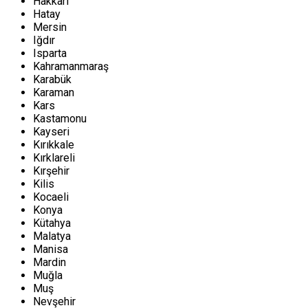
Hakkari
Hatay
Mersin
Iğdır
Isparta
Kahramanmaraş
Karabük
Karaman
Kars
Kastamonu
Kayseri
Kırıkkale
Kırklareli
Kırşehir
Kilis
Kocaeli
Konya
Kütahya
Malatya
Manisa
Mardin
Muğla
Muş
Nevşehir