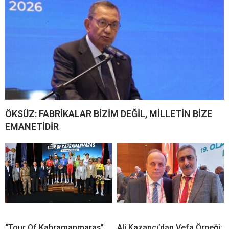
ÖKSÜZ: FABRİKALAR BİZİM DEĞİL, MİLLETİN BİZE
EMANETİDİR
“Tour Of Kahramanmaraş”
Ali Kazancı’dan Vefa Örneği: