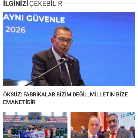
İLGİNİZİ
ÇEKEBİLİR
ÖKSÜZ: FABRİKALAR BİZİM DEĞİL, MİLLETİN BİZE
EMANETİDİR