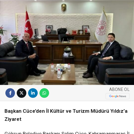
ABONE OL
Başkan Cüce’den İl Kültür ve Turizm Müdürü Yıldız’a
Ziyaret
Göksun Belediye Başkanı Selim Cüce, Kahramanmaraş İl