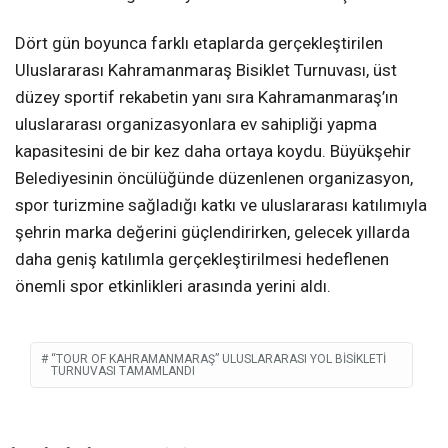
Dört gün boyunca farklı etaplarda gerçekleştirilen
Uluslararası Kahramanmaraş Bisiklet Turnuvası, üst
düzey sportif rekabetin yanı sıra Kahramanmaraş’ın
uluslararası organizasyonlara ev sahipliği yapma
kapasitesini de bir kez daha ortaya koydu. Büyükşehir
Belediyesinin öncülüğünde düzenlenen organizasyon,
spor turizmine sağladığı katkı ve uluslararası katılımıyla
şehrin marka değerini güçlendirirken, gelecek yıllarda
daha geniş katılımla gerçekleştirilmesi hedeflenen
önemli spor etkinlikleri arasında yerini aldı.
“TOUR OF KAHRAMANMARAŞ” ULUSLARARASI YOL BISIKLETI
TURNUVASI TAMAMLANDI