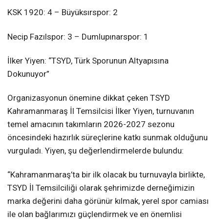
KSK 1920: 4 – Büyüksırspor: 2
Necip Fazılspor: 3 – Dumlupınarspor: 1
İlker Yiyen: “TSYD, Türk Sporunun Altyapısına
Dokunuyor”
Organizasyonun önemine dikkat çeken TSYD
Kahramanmaraş İl Temsilcisi İlker Yiyen, turnuvanın
temel amacının takımların 2026-2027 sezonu
öncesindeki hazırlık süreçlerine katkı sunmak olduğunu
vurguladı. Yiyen, şu değerlendirmelerde bulundu:
“Kahramanmaraş’ta bir ilk olacak bu turnuvayla birlikte,
TSYD İl Temsilciliği olarak şehrimizde derneğimizin
marka değerini daha görünür kılmak, yerel spor camiası
ile olan bağlarımızı güçlendirmek ve en önemlisi