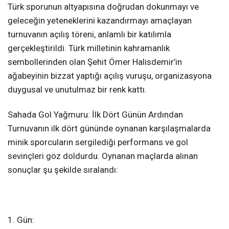
Türk sporunun altyapısına doğrudan dokunmayı ve
geleceğin yeteneklerini kazandırmayı amaçlayan
turnuvanın açılış töreni, anlamlı bir katılımla
gerçekleştirildi. Türk milletinin kahramanlık
sembollerinden olan Şehit Ömer Halisdemir’in
ağabeyinin bizzat yaptığı açılış vuruşu, organizasyona
duygusal ve unutulmaz bir renk kattı.
Sahada Gol Yağmuru: İlk Dört Günün Ardından
Turnuvanın ilk dört gününde oynanan karşılaşmalarda
minik sporcuların sergilediği performans ve gol
sevinçleri göz doldurdu. Oynanan maçlarda alınan
sonuçlar şu şekilde sıralandı:
1. Gün: