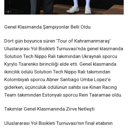
Genel Klasmanda Şampiyonlar Belli Oldu
Dört gün boyunca süren ‘Tour of Kahramanmaraş’
Uluslararası Yol Bisikleti Turnuvası’nda genel klasmanda
Solution Tech Nippo Rali takımından Ukraynalı sporcu
Kyrylo Tsarenko birinciliği elde etti. Genel klasmanda
ikincilik ödülü Solution Tech Nippo Rali takımından
Kolombiyalı sporcu Abner Santiago Umba Lopez’e
giderken, üçüncülük ödülünün sahibi ise Kinan Racing
Team takımından Estonyalı sporcu Rein Taaramae oldu.
Takımlar Genel Klasmanında Zirve Netleşti
Uluslararası Yol Bisikleti Turnuvası’nın final etabının