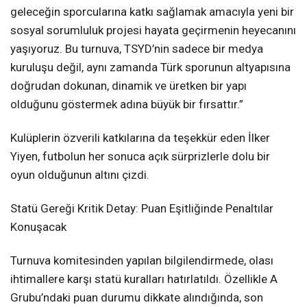
geleceğin sporcularına katkı sağlamak amacıyla yeni bir
sosyal sorumluluk projesi hayata geçirmenin heyecanını
yaşıyoruz. Bu turnuva, TSYD’nin sadece bir medya
kuruluşu değil, aynı zamanda Türk sporunun altyapısına
doğrudan dokunan, dinamik ve üretken bir yapı
olduğunu göstermek adına büyük bir fırsattır.”
Kulüplerin özverili katkılarına da teşekkür eden İlker
Yiyen, futbolun her sonuca açık sürprizlerle dolu bir
oyun olduğunun altını çizdi.
Statü Gereği Kritik Detay: Puan Eşitliğinde Penaltılar
Konuşacak
Turnuva komitesinden yapılan bilgilendirmede, olası
ihtimallere karşı statü kuralları hatırlatıldı. Özellikle A
Grubu’ndaki puan durumu dikkate alındığında, son