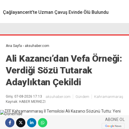
Çağlayancerit’te Uzman Çavuş Evinde Ölü Bulundu
Ana Sayfa
›
aksuhaber.com
Ali Kazancı’dan Vefa Örneği:
Verdiği Sözü Tutarak
Adaylıktan Çekildi
Giriş: 07-08-2026 17:13
aksuhaber.com
Gündem
Kahramanmaraş
Kaynak: HABER MERKEZI
ABONE OL