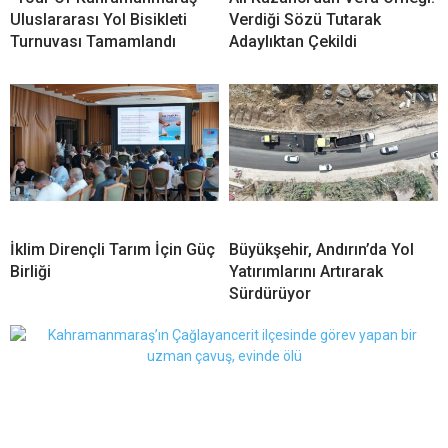
Uluslararası Yol Bisikleti
Verdiği Sözü Tutarak
Turnuvası Tamamlandı
Adaylıktan Çekildi
İklim Dirençli Tarım İçin Güç
Büyükşehir, Andırın’da Yol
Birliği
Yatırımlarını Artırarak
Sürdürüyor