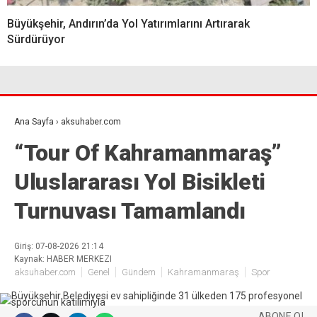
Büyükşehir, Andırın’da Yol Yatırımlarını Artırarak
Sürdürüyor
Ana Sayfa
›
aksuhaber.com
“Tour Of Kahramanmaraş”
Uluslararası Yol Bisikleti
Turnuvası Tamamlandı
Giriş: 07-08-2026 21:14
Kaynak: HABER MERKEZI
aksuhaber.com
Genel
Gündem
Kahramanmaraş
Spor
ABONE OL