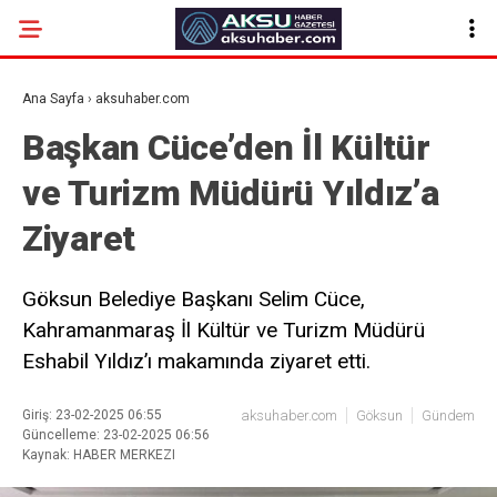
Ana Sayfa
›
aksuhaber.com
Başkan Cüce’den İl Kültür
ve Turizm Müdürü Yıldız’a
Ziyaret
Göksun Belediye Başkanı Selim Cüce,
Kahramanmaraş İl Kültür ve Turizm Müdürü
Eshabil Yıldız’ı makamında ziyaret etti.
Giriş: 23-02-2025 06:55
aksuhaber.com
Göksun
Gündem
Güncelleme: 23-02-2025 06:56
Kaynak: HABER MERKEZI