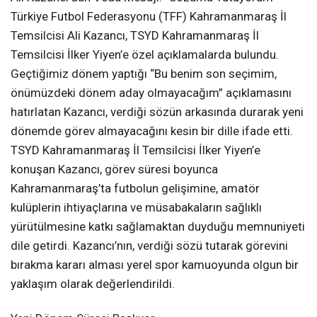
Türkiye Futbol Federasyonu (TFF) Kahramanmaraş İl
Temsilcisi Ali Kazancı, TSYD Kahramanmaraş İl
Temsilcisi İlker Yiyen’e özel açıklamalarda bulundu.
Geçtiğimiz dönem yaptığı “Bu benim son seçimim,
önümüzdeki dönem aday olmayacağım” açıklamasını
hatırlatan Kazancı, verdiği sözün arkasında durarak yeni
dönemde görev almayacağını kesin bir dille ifade etti.
TSYD Kahramanmaraş İl Temsilcisi İlker Yiyen’e
konuşan Kazancı, görev süresi boyunca
Kahramanmaraş’ta futbolun gelişimine, amatör
kulüplerin ihtiyaçlarına ve müsabakaların sağlıklı
yürütülmesine katkı sağlamaktan duyduğu memnuniyeti
dile getirdi. Kazancı’nın, verdiği sözü tutarak görevini
bırakma kararı alması yerel spor kamuoyunda olgun bir
yaklaşım olarak değerlendirildi.