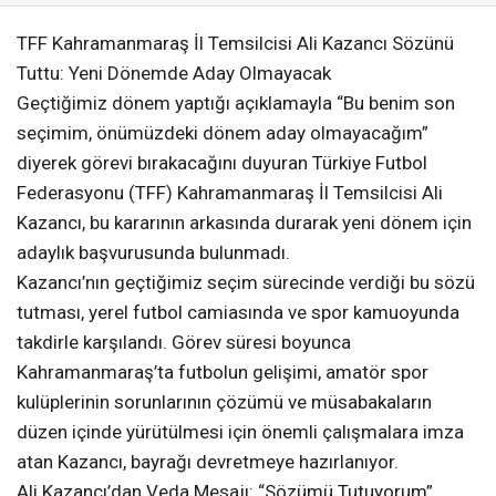
TFF Kahramanmaraş İl Temsilcisi Ali Kazancı Sözünü
Tuttu: Yeni Dönemde Aday Olmayacak
Geçtiğimiz dönem yaptığı açıklamayla “Bu benim son
seçimim, önümüzdeki dönem aday olmayacağım”
diyerek görevi bırakacağını duyuran Türkiye Futbol
Federasyonu (TFF) Kahramanmaraş İl Temsilcisi Ali
Kazancı, bu kararının arkasında durarak yeni dönem için
adaylık başvurusunda bulunmadı.
Kazancı’nın geçtiğimiz seçim sürecinde verdiği bu sözü
tutması, yerel futbol camiasında ve spor kamuoyunda
takdirle karşılandı. Görev süresi boyunca
Kahramanmaraş’ta futbolun gelişimi, amatör spor
kulüplerinin sorunlarının çözümü ve müsabakaların
düzen içinde yürütülmesi için önemli çalışmalara imza
atan Kazancı, bayrağı devretmeye hazırlanıyor.
Ali Kazancı’dan Veda Mesajı: “Sözümü Tutuyorum”