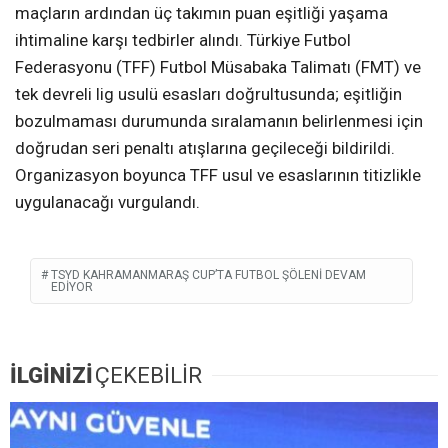
maçların ardından üç takımın puan eşitliği yaşama
ihtimaline karşı tedbirler alındı. Türkiye Futbol
Federasyonu (TFF) Futbol Müsabaka Talimatı (FMT) ve
tek devreli lig usulü esasları doğrultusunda; eşitliğin
bozulmaması durumunda sıralamanın belirlenmesi için
doğrudan seri penaltı atışlarına geçileceği bildirildi.
Organizasyon boyunca TFF usul ve esaslarının titizlikle
uygulanacağı vurgulandı.
TSYD KAHRAMANMARAŞ CUP’TA FUTBOL ŞÖLENI DEVAM
EDIYOR
İLGİNİZİ
ÇEKEBİLİR