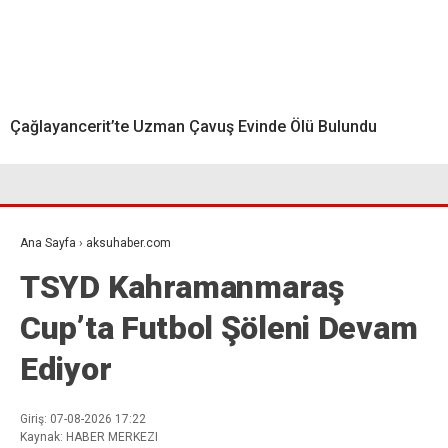
Çağlayancerit’te Uzman Çavuş Evinde Ölü Bulundu
Ana Sayfa
›
aksuhaber.com
TSYD Kahramanmaraş
Cup’ta Futbol Şöleni Devam
Ediyor
Giriş: 07-08-2026 17:22
Kaynak: HABER MERKEZI