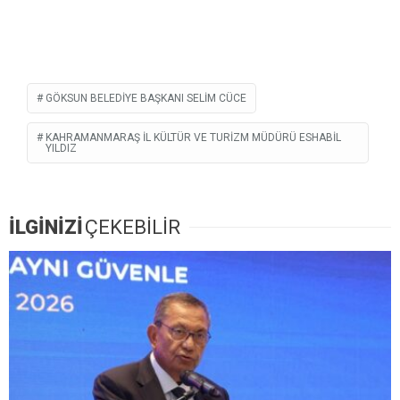
GÖKSUN BELEDIYE BAŞKANI SELIM CÜCE
KAHRAMANMARAŞ İL KÜLTÜR VE TURIZM MÜDÜRÜ ESHABIL
YILDIZ
İLGİNİZİ
ÇEKEBİLİR