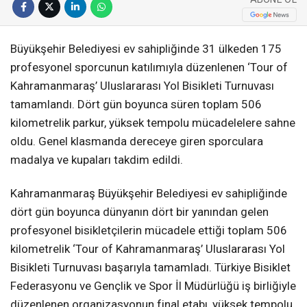
Büyükşehir Belediyesi ev sahipliğinde 31 ülkeden 175
profesyonel sporcunun katılımıyla düzenlenen ‘Tour of
Kahramanmaraş’ Uluslararası Yol Bisikleti Turnuvası
tamamlandı. Dört gün boyunca süren toplam 506
kilometrelik parkur, yüksek tempolu mücadelelere sahne
oldu. Genel klasmanda dereceye giren sporculara
madalya ve kupaları takdim edildi.
Kahramanmaraş Büyükşehir Belediyesi ev sahipliğinde
dört gün boyunca dünyanın dört bir yanından gelen
profesyonel bisikletçilerin mücadele ettiği toplam 506
kilometrelik ‘Tour of Kahramanmaraş’ Uluslararası Yol
Bisikleti Turnuvası başarıyla tamamladı. Türkiye Bisiklet
Federasyonu ve Gençlik ve Spor İl Müdürlüğü iş birliğiyle
düzenlenen organizasyonun final etabı, yüksek tempolu