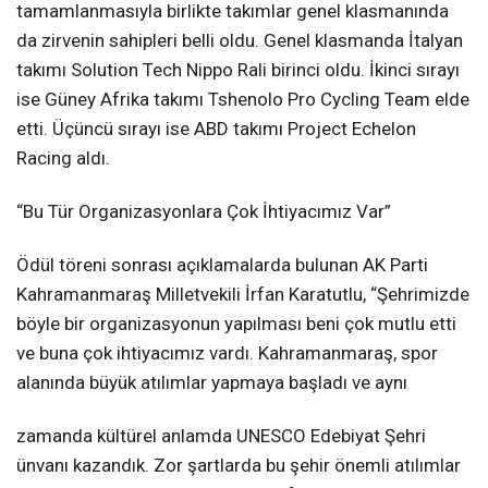
tamamlanmasıyla birlikte takımlar genel klasmanında
da zirvenin sahipleri belli oldu. Genel klasmanda İtalyan
takımı Solution Tech Nippo Rali birinci oldu. İkinci sırayı
ise Güney Afrika takımı Tshenolo Pro Cycling Team elde
etti. Üçüncü sırayı ise ABD takımı Project Echelon
Racing aldı.
“Bu Tür Organizasyonlara Çok İhtiyacımız Var”
Ödül töreni sonrası açıklamalarda bulunan AK Parti
Kahramanmaraş Milletvekili İrfan Karatutlu, “Şehrimizde
böyle bir organizasyonun yapılması beni çok mutlu etti
ve buna çok ihtiyacımız vardı. Kahramanmaraş, spor
alanında büyük atılımlar yapmaya başladı ve aynı
zamanda kültürel anlamda UNESCO Edebiyat Şehri
ünvanı kazandık. Zor şartlarda bu şehir önemli atılımlar