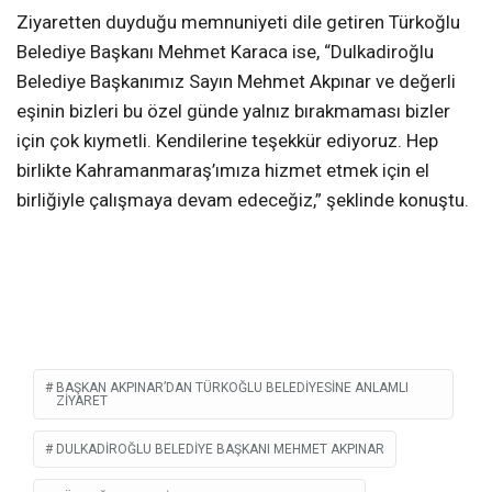
Ziyaretten duyduğu memnuniyeti dile getiren Türkoğlu
Belediye Başkanı Mehmet Karaca ise, “Dulkadiroğlu
Belediye Başkanımız Sayın Mehmet Akpınar ve değerli
eşinin bizleri bu özel günde yalnız bırakmaması bizler
için çok kıymetli. Kendilerine teşekkür ediyoruz. Hep
birlikte Kahramanmaraş’ımıza hizmet etmek için el
birliğiyle çalışmaya devam edeceğiz,” şeklinde konuştu.
BAŞKAN AKPINAR’DAN TÜRKOĞLU BELEDIYESINE ANLAMLI
ZIYARET
DULKADIROĞLU BELEDIYE BAŞKANI MEHMET AKPINAR