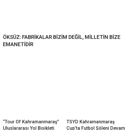
ÖKSÜZ: FABRİKALAR BİZİM DEĞİL, MİLLETİN BİZE
EMANETİDİR
“Tour Of Kahramanmaraş”
TSYD Kahramanmaraş
Uluslararası Yol Bisikleti
Cup’ta Futbol Şöleni Devam