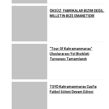
ÖKSÜZ: FABRİKALAR BİZİM DEĞİL,
MİLLETİN BİZE EMANETİDİR
“Tour Of Kahramanmaraş”
Uluslararası Yol Bisikleti
Turnuvası Tamamlandı
TSYD Kahramanmaraş Cup’ta
Futbol Şöleni Devam Ediyor