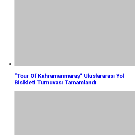
“Tour Of Kahramanmaraş” Uluslararası Yol
Bisikleti Turnuvası Tamamlandı