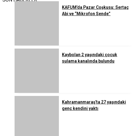
KAFUM’da Pazar Coşkusu: Sertaç
Abi ve “Mikrofon Sende”
Kaybolan 2 yaşındaki çocuk
sulama kanalında bulundu
Kahramanmaraş’ta 27 yaşındaki
genç kendini yaktı