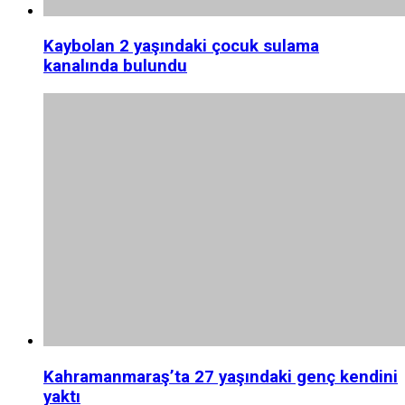
Kaybolan 2 yaşındaki çocuk sulama
kanalında bulundu
Kahramanmaraş’ta 27 yaşındaki genç kendini
yaktı