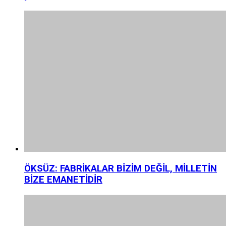
ÖKSÜZ: FABRİKALAR BİZİM DEĞİL, MİLLETİN
BİZE EMANETİDİR