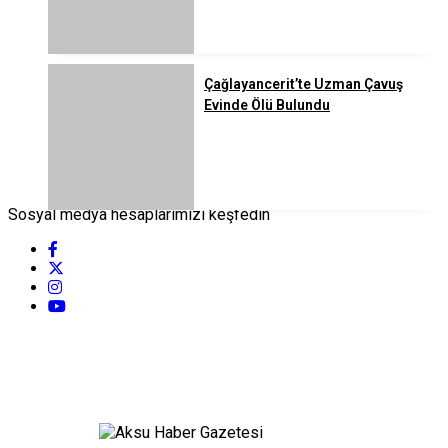
Çağlayancerit’te Uzman Çavuş
Evinde Ölü Bulundu
Sosyal medya hesaplarımızı keşfedin