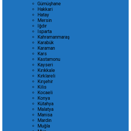
Gümüşhane
Hakkari
Hatay
Mersin
Iğdır
Isparta
Kahramanmaraş
Karabük
Karaman
Kars
Kastamonu
Kayseri
Kırıkkale
Kırklareli
Kırşehir
Kilis
Kocaeli
Konya
Kütahya
Malatya
Manisa
Mardin
Muğla