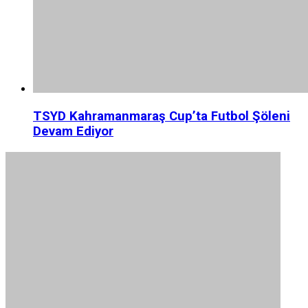
TSYD Kahramanmaraş Cup’ta Futbol Şöleni
Devam Ediyor