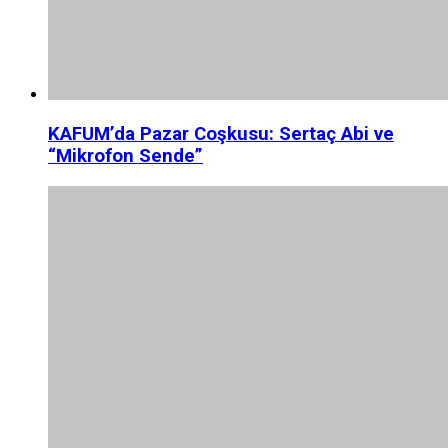
KAFUM’da Pazar Coşkusu: Sertaç Abi ve
“Mikrofon Sende”