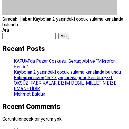
Sıradaki Haber
Kaybolan 2 yaşındaki çocuk sulama kanalında
bulundu
Ara
Ara
Recent Posts
KAFUM’da Pazar Coşkusu: Sertaç Abi ve “Mikrofon
Sende”
Kaybolan 2 yaşındaki çocuk sulama kanalında bulundu
Kahramanmaraş’ta 27 yaşındaki genç kendini yaktı
ÖKSÜZ: FABRİKALAR BİZİM DEĞİL, MİLLETİN BİZE
EMANETİDİR
Mehmet Balduk
Recent Comments
Görüntülenecek bir yorum yok.