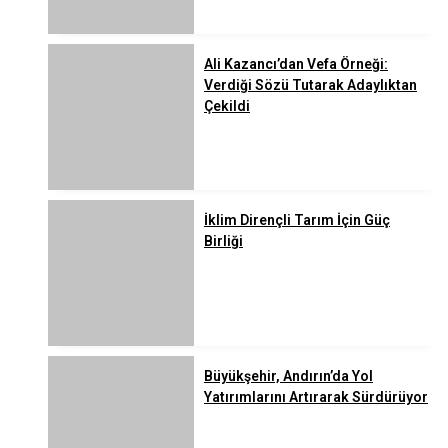
Ali Kazancı’dan Vefa Örneği:
Verdiği Sözü Tutarak Adaylıktan
Çekildi
İklim Dirençli Tarım İçin Güç
Birliği
Büyükşehir, Andırın’da Yol
Yatırımlarını Artırarak Sürdürüyor