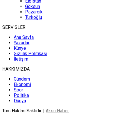
Elbistan
Göksun
Pazarcık
Türkoğlu
SERVİSLER
Ana Sayfa
Yazarlar
Künye
Gizlilik Politikası
İletişim
HAKKIMIZDA
Gündem
Ekonomi
Spor
Politika
Dünya
Tüm Hakları Saklıdır. |
Aksu Haber