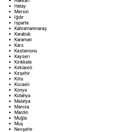
Hakkari
Hatay
Mersin
Iğdır
Isparta
Kahramanmaraş
Karabük
Karaman
Kars
Kastamonu
Kayseri
Kırıkkale
Kırklareli
Kırşehir
Kilis
Kocaeli
Konya
Kütahya
Malatya
Manisa
Mardin
Muğla
Muş
Nevşehir