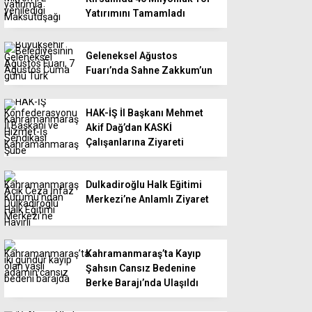
Yatırımını Tamamladı
Geleneksel Ağustos
Fuarı’nda Sahne Zakkum’un
HAK-İŞ İl Başkanı Mehmet
Akif Dağ’dan KASKİ
Çalışanlarına Ziyareti
Dulkadiroğlu Halk Eğitimi
Merkezi’ne Anlamlı Ziyaret
Kahramanmaraş’ta Kayıp
Şahsın Cansız Bedenine
Berke Barajı’nda Ulaşıldı