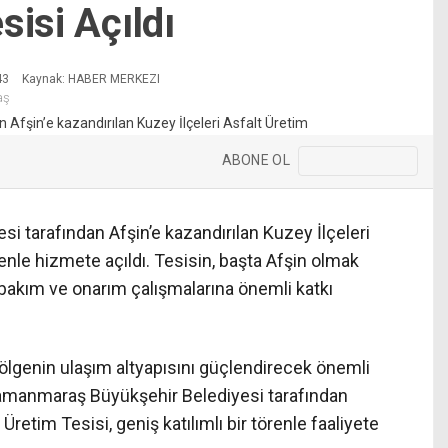
sisi Açıldı
43
Kaynak: HABER MERKEZI
aş
ABONE OL
 tarafından Afşin’e kazandırılan Kuzey İlçeleri
enle hizmete açıldı. Tesisin, başta Afşin olmak
 bakım ve onarım çalışmalarına önemli katkı
ölgenin ulaşım altyapısını güçlendirecek önemli
hramanmaraş Büyükşehir Belediyesi tarafından
Üretim Tesisi, geniş katılımlı bir törenle faaliyete