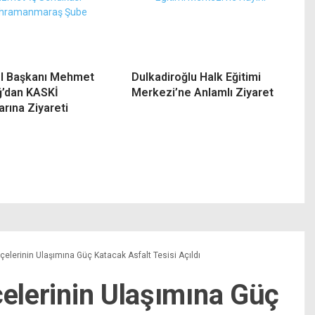
İl Başkanı Mehmet
Dulkadiroğlu Halk Eğitimi
ğ’dan KASKİ
Merkezi’ne Anlamlı Ziyaret
arına Ziyareti
lçelerinin Ulaşımına Güç Katacak Asfalt Tesisi Açıldı
çelerinin Ulaşımına Güç