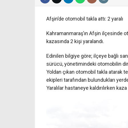
Afşin’de otomobil takla attı: 2 yaralı
Kahramanmaraş’ın Afşin ilçesinde ot
kazasında 2 kişi yaralandı.
Edinilen bilgiye göre; ilçeye bağlı sa
sürücü, yönetimindeki otomobilin dir
Yoldan çıkan otomobil takla atarak t
ekipleri tarafından bulundukları yerden
Yaralılar hastaneye kaldırılırken kaza i