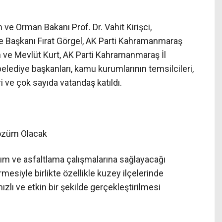
ve Orman Bakanı Prof. Dr. Vahit Kirişci,
Başkanı Fırat Görgel, AK Parti Kahramanmaraş
in ve Mevlüt Kurt, AK Parti Kahramanmaraş İl
lediye başkanları, kamu kurumlarının temsilcileri,
ri ve çok sayıda vatandaş katıldı.
Çözüm Olacak
apım ve asfaltlama çalışmalarına sağlayacağı
rmesiyle birlikte özellikle kuzey ilçelerinde
ızlı ve etkin bir şekilde gerçekleştirilmesi