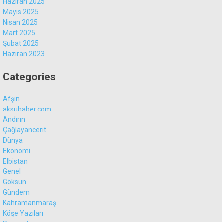
Haziran 2025
Mayıs 2025
Nisan 2025
Mart 2025
Şubat 2025
Haziran 2023
Categories
Afşin
aksuhaber.com
Andırın
Çağlayancerit
Dünya
Ekonomi
Elbistan
Genel
Göksun
Gündem
Kahramanmaraş
Köşe Yazıları