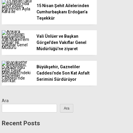
15 Nisan Şehit Ailelerinden
Cumhurbaşkanı Erdoğan’a
Teşekkür
Vali Ünlüer ve Başkan
Görgel’den Vakıflar Genel
Müdürlüğü’ne ziyaret
Büyükşehir, Gazneliler
Caddesi’nde Son Kat Asfalt
Serimini Sürdürüyor
Ara
Ara
Recent Posts