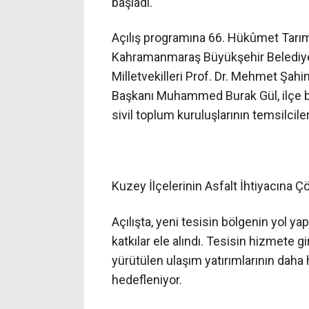
başladı.
Açılış programına 66. Hükûmet Tarım 
Kahramanmaraş Büyükşehir Belediye 
Milletvekilleri Prof. Dr. Mehmet Şah
Başkanı Muhammed Burak Gül, ilçe be
sivil toplum kuruluşlarının temsilcile
Kuzey İlçelerinin Asfalt İhtiyacına 
Açılışta, yeni tesisin bölgenin yol y
katkılar ele alındı. Tesisin hizmete gi
yürütülen ulaşım yatırımlarının daha h
hedefleniyor.