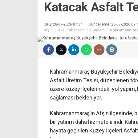
Katacak Asfalt Te
Giriş: 28-07-2026 07:34
Güncelleme: 28-07-2026 09:
Afşin
aksuhaber.com
Gündem
Kahramanmar
Kahramanmaraş Büyükşehir Belediyesi
Asfalt Üretim Tesisi, düzenlenen tör
üzere kuzey ilçelerindeki yol yapım,
sağlaması bekleniyor.
Kahramanmaraş’ın Afşin ilçesinde, b
bir yatırım daha hizmete alındı. Ka
hayata geçirilen Kuzey İlçeleri Asfalt 