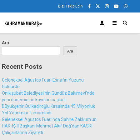
Bizi Takip Edin
KAHRAMANMARAŞ
Ara
Ara
Recent Posts
Geleneksel Ağustos Fuarı Esnafın Yüzünü
Güldürdü
Onikişubat Belediyesi’nin Gündüz Bakımevi’nde
yeni dönemin ön kayıtları başladı
Büyükşehir, Dulkadiroğlu Kırsalında 45 Milyonluk
Yol Yatırımını Tamamladı
Geleneksel Ağustos Fuarı’nda Sahne Zakkum’un
HAK-İŞ İl Başkanı Mehmet Akif Dağ’dan KASKİ
Çalışanlarına Ziyareti