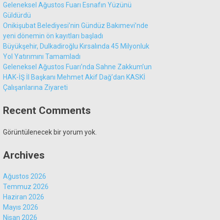
Geleneksel Ağustos Fuarı Esnafın Yüzünü
Güldürdü
Onikişubat Belediyesi’nin Gündüz Bakımevi’nde
yeni dönemin ön kayıtları başladı
Büyükşehir, Dulkadiroğlu Kırsalında 45 Milyonluk
Yol Yatırımını Tamamladı
Geleneksel Ağustos Fuarı’nda Sahne Zakkum’un
HAK-İŞ İl Başkanı Mehmet Akif Dağ’dan KASKİ
Çalışanlarına Ziyareti
Recent Comments
Görüntülenecek bir yorum yok.
Archives
Ağustos 2026
Temmuz 2026
Haziran 2026
Mayıs 2026
Nisan 2026