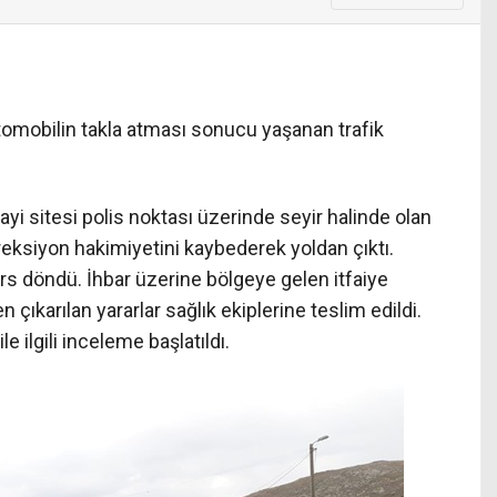
omobilin takla atması sonucu yaşanan trafik
nayi sitesi polis noktası üzerinde seyir halinde olan
eksiyon hakimiyetini kaybederek yoldan çıktı.
ers döndü. İhbar üzerine bölgeye gelen itfaiye
 çıkarılan yararlar sağlık ekiplerine teslim edildi.
le ilgili inceleme başlatıldı.