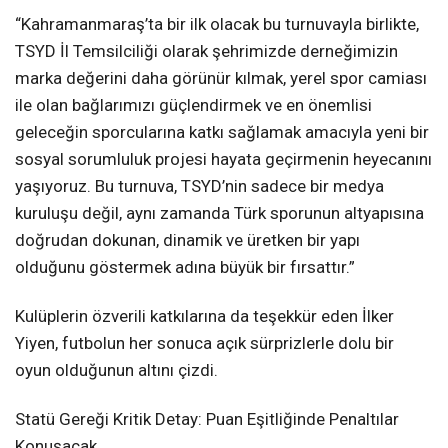
“Kahramanmaraş’ta bir ilk olacak bu turnuvayla birlikte,
TSYD İl Temsilciliği olarak şehrimizde derneğimizin
marka değerini daha görünür kılmak, yerel spor camiası
ile olan bağlarımızı güçlendirmek ve en önemlisi
geleceğin sporcularına katkı sağlamak amacıyla yeni bir
sosyal sorumluluk projesi hayata geçirmenin heyecanını
yaşıyoruz. Bu turnuva, TSYD’nin sadece bir medya
kuruluşu değil, aynı zamanda Türk sporunun altyapısına
doğrudan dokunan, dinamik ve üretken bir yapı
olduğunu göstermek adına büyük bir fırsattır.”
Kulüplerin özverili katkılarına da teşekkür eden İlker
Yiyen, futbolun her sonuca açık sürprizlerle dolu bir
oyun olduğunun altını çizdi.
Statü Gereği Kritik Detay: Puan Eşitliğinde Penaltılar
Konuşacak