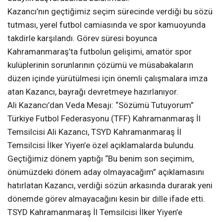
Kazancı’nın geçtiğimiz seçim sürecinde verdiği bu sözü
tutması, yerel futbol camiasında ve spor kamuoyunda
takdirle karşılandı. Görev süresi boyunca
Kahramanmaraş’ta futbolun gelişimi, amatör spor
kulüplerinin sorunlarının çözümü ve müsabakaların
düzen içinde yürütülmesi için önemli çalışmalara imza
atan Kazancı, bayrağı devretmeye hazırlanıyor.
Ali Kazancı’dan Veda Mesajı: “Sözümü Tutuyorum”
Türkiye Futbol Federasyonu (TFF) Kahramanmaraş İl
Temsilcisi Ali Kazancı, TSYD Kahramanmaraş İl
Temsilcisi İlker Yiyen’e özel açıklamalarda bulundu.
Geçtiğimiz dönem yaptığı “Bu benim son seçimim,
önümüzdeki dönem aday olmayacağım” açıklamasını
hatırlatan Kazancı, verdiği sözün arkasında durarak yeni
dönemde görev almayacağını kesin bir dille ifade etti.
TSYD Kahramanmaraş İl Temsilcisi İlker Yiyen’e