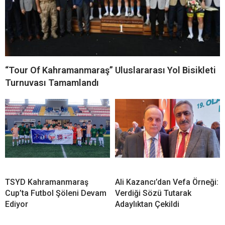
“Tour Of Kahramanmaraş” Uluslararası Yol Bisikleti
Turnuvası Tamamlandı
TSYD Kahramanmaraş
Ali Kazancı’dan Vefa Örneği:
Cup’ta Futbol Şöleni Devam
Verdiği Sözü Tutarak
Ediyor
Adaylıktan Çekildi