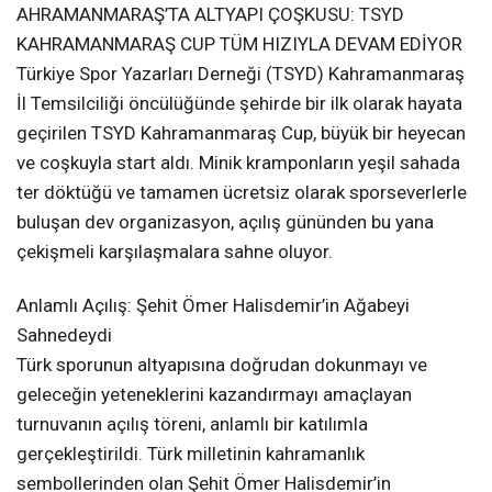
AHRAMANMARAŞ’TA ALTYAPI ÇOŞKUSU: TSYD
KAHRAMANMARAŞ CUP TÜM HIZIYLA DEVAM EDİYOR
Türkiye Spor Yazarları Derneği (TSYD) Kahramanmaraş
İl Temsilciliği öncülüğünde şehirde bir ilk olarak hayata
geçirilen TSYD Kahramanmaraş Cup, büyük bir heyecan
ve coşkuyla start aldı. Minik kramponların yeşil sahada
ter döktüğü ve tamamen ücretsiz olarak sporseverlerle
buluşan dev organizasyon, açılış gününden bu yana
çekişmeli karşılaşmalara sahne oluyor.
Anlamlı Açılış: Şehit Ömer Halisdemir’in Ağabeyi
Sahnedeydi
Türk sporunun altyapısına doğrudan dokunmayı ve
geleceğin yeteneklerini kazandırmayı amaçlayan
turnuvanın açılış töreni, anlamlı bir katılımla
gerçekleştirildi. Türk milletinin kahramanlık
sembollerinden olan Şehit Ömer Halisdemir’in