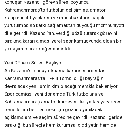
konuşan Kazancı, görev süresi boyunca
Kahramanmaraş’ta futbolun gelişimine, amatör
kulüplerin ihtiyaçlarına ve müsabakaların sağlıklı
yürütülmesine katkı sağlamaktan duyduğu memnuniyeti
dile getirdi. Kazancı’nın, verdiği sözü tutarak görevini
bırakma kararı alması yerel spor kamuoyunda olgun bir
yaklaşım olarak değerlendirildi.
Yeni Dönem Süreci Başlıyor
Ali Kazancı’nın aday olmama kararının ardından
Kahramanmaraş’ta TFF İl Temsilciliği bayrağını
devralacak yeni ismin kim olacağı merakla bekleniyor.
Spor camiası, yeni dönemde Türk futbolunu ve
Kahramanmaraş amatör kümesini ileriye taşıyacak yeni
temsilcinin belirlenmesi için gözünü yapılacak
açıklamalara ve seçim sürecine çevirdi. Kazancı, geride
bıraktığı bu süreçle hem kurumsal ciddiyetin hem de