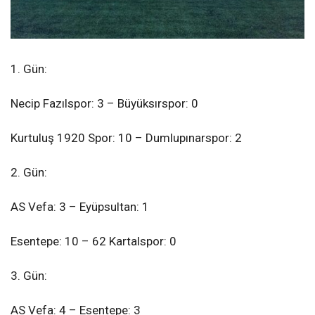
1. Gün:
Necip Fazılspor: 3 – Büyüksırspor: 0
Kurtuluş 1920 Spor: 10 – Dumlupınarspor: 2
2. Gün:
AS Vefa: 3 – Eyüpsultan: 1
Esentepe: 10 – 62 Kartalspor: 0
3. Gün:
AS Vefa: 4 – Esentepe: 3