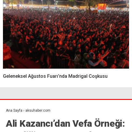
Geleneksel Ağustos Fuarı’nda Madrigal Coşkusu
Ana Sayfa
›
aksuhaber.com
Ali Kazancı’dan Vefa Örneği: