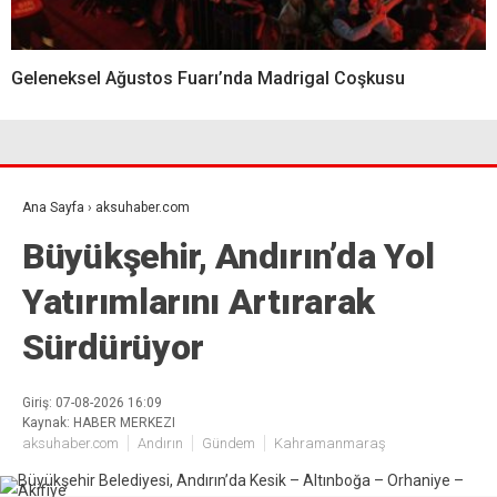
Geleneksel Ağustos Fuarı’nda Madrigal Coşkusu
Ana Sayfa
›
aksuhaber.com
Büyükşehir, Andırın’da Yol
Yatırımlarını Artırarak
Sürdürüyor
Giriş: 07-08-2026 16:09
Kaynak: HABER MERKEZI
aksuhaber.com
Andırın
Gündem
Kahramanmaraş