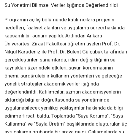
Su Yönetimi Bilimsel Veriler Işığında Değerlendirildi
Programın açılış bölümünde katılımcılara projenin
hedefleri, faaliyet alanları ve uygulama süreci hakkında
kapsamlı bir sunum yapıldı. Ardından Ankara
Üniversitesi Ziraat Fakültesi öğretim üyeleri Prof. Dr.
Nilgül Karadeniz ile Prof. Dr. Bülent Gülçubuk tarafından
gerçekleştirilen sunumlarda, iklim değişikliğinin su
kaynakları üzerindeki etkileri, suyun korunmasının
önemi, sürdürülebilir kullanım yöntemleri ve geleceğe
yönelik stratejiler akademik veriler ışığında
değerlendirildi. Katılımcılar, uzman akademisyenlerin
aktardığı bilgiler doğrultusunda su yönetiminde
uygulanabilecek yenilikçi yaklaşımlar hakkında da bilgi
edinme fırsatı buldu. Toplantıda “Suyu Koruma”, “Suyu
Kullanma” ve “Suyla Üretim” başlıklarında oluşturulan üç
ayrı çalışma grubunda bir araya geldi. Çalışmalarda su