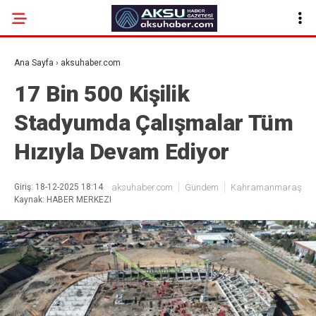
Ana Sayfa
›
aksuhaber.com
17 Bin 500 Kişilik
Stadyumda Çalışmalar Tüm
Hızıyla Devam Ediyor
Giriş: 18-12-2025 18:14
aksuhaber.com
Gündem
Kahramanmaraş
Kaynak: HABER MERKEZI