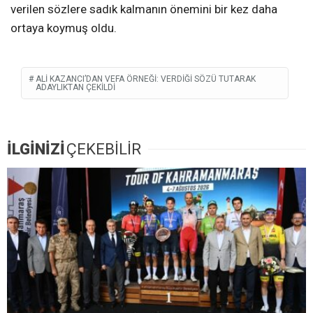
verilen sözlere sadık kalmanın önemini bir kez daha
ortaya koymuş oldu.
ALI KAZANCI’DAN VEFA ÖRNEĞI: VERDIĞI SÖZÜ TUTARAK
ADAYLIKTAN ÇEKILDI
İLGİNİZİ
ÇEKEBİLİR