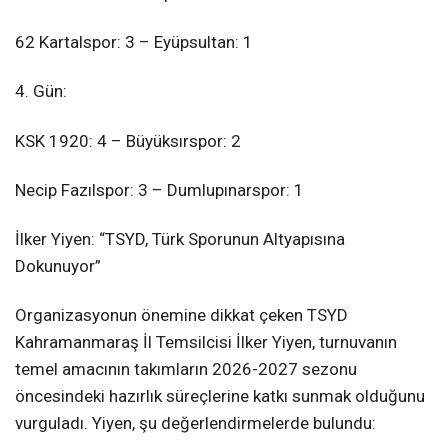
62 Kartalspor: 3 – Eyüpsultan: 1
4. Gün:
KSK 1920: 4 – Büyüksırspor: 2
Necip Fazılspor: 3 – Dumlupınarspor: 1
İlker Yiyen: “TSYD, Türk Sporunun Altyapısına
Dokunuyor”
Organizasyonun önemine dikkat çeken TSYD
Kahramanmaraş İl Temsilcisi İlker Yiyen, turnuvanın
temel amacının takımların 2026-2027 sezonu
öncesindeki hazırlık süreçlerine katkı sunmak olduğunu
vurguladı. Yiyen, şu değerlendirmelerde bulundu: