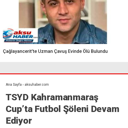
Çağlayancerit’te Uzman Çavuş Evinde Ölü Bulundu
Ana Sayfa
›
aksuhaber.com
TSYD Kahramanmaraş
Cup’ta Futbol Şöleni Devam
Ediyor