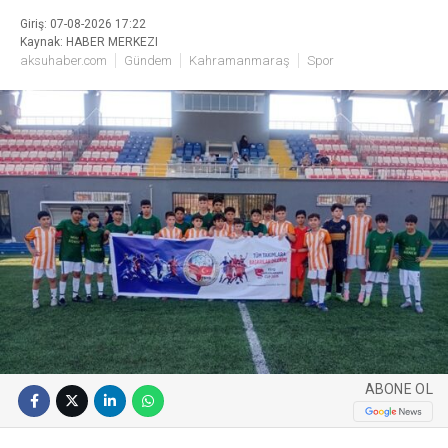
Giriş: 07-08-2026 17:22
Kaynak: HABER MERKEZI
aksuhaber.com
Gündem
Kahramanmaraş
Spor
ABONE OL