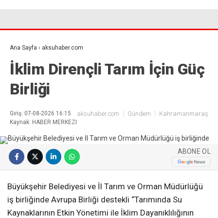
Ana Sayfa
›
aksuhaber.com
İklim Dirençli Tarım İçin Güç
Birliği
Giriş: 07-08-2026 16:15
aksuhaber.com
Gündem
Kahramanmaraş
Kaynak: HABER MERKEZI
ABONE OL
Büyükşehir Belediyesi ve İl Tarım ve Orman Müdürlüğü
iş birliğinde Avrupa Birliği destekli “Tarımında Su
Kaynaklarının Etkin Yönetimi ile İklim Dayanıklılığının