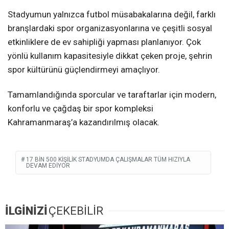
Stadyumun yalnızca futbol müsabakalarına değil, farklı
branşlardaki spor organizasyonlarına ve çeşitli sosyal
etkinliklere de ev sahipliği yapması planlanıyor. Çok
yönlü kullanım kapasitesiyle dikkat çeken proje, şehrin
spor kültürünü güçlendirmeyi amaçlıyor.
Tamamlandığında sporcular ve taraftarlar için modern,
konforlu ve çağdaş bir spor kompleksi
Kahramanmaraş’a kazandırılmış olacak.
17 BIN 500 KIŞILIK STADYUMDA ÇALIŞMALAR TÜM HIZIYLA
DEVAM EDIYOR
İLGİNİZİ
ÇEKEBİLİR