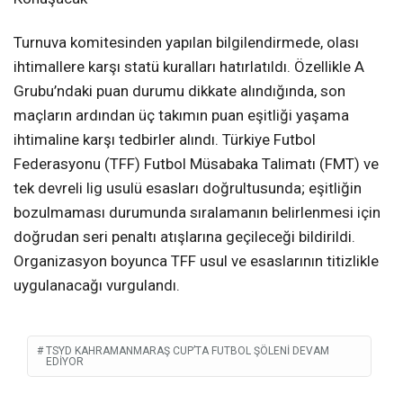
Turnuva komitesinden yapılan bilgilendirmede, olası
ihtimallere karşı statü kuralları hatırlatıldı. Özellikle A
Grubu’ndaki puan durumu dikkate alındığında, son
maçların ardından üç takımın puan eşitliği yaşama
ihtimaline karşı tedbirler alındı. Türkiye Futbol
Federasyonu (TFF) Futbol Müsabaka Talimatı (FMT) ve
tek devreli lig usulü esasları doğrultusunda; eşitliğin
bozulmaması durumunda sıralamanın belirlenmesi için
doğrudan seri penaltı atışlarına geçileceği bildirildi.
Organizasyon boyunca TFF usul ve esaslarının titizlikle
uygulanacağı vurgulandı.
TSYD KAHRAMANMARAŞ CUP’TA FUTBOL ŞÖLENI DEVAM
EDIYOR