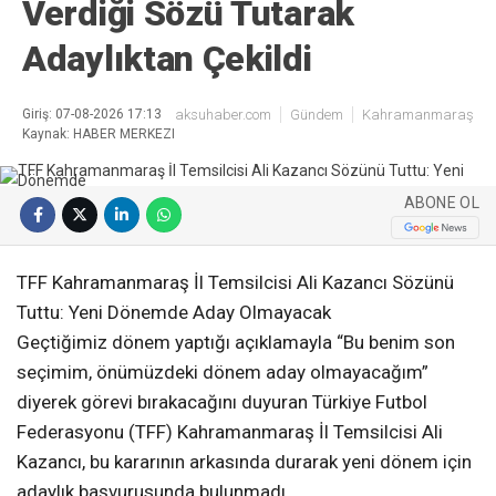
Verdiği Sözü Tutarak
Adaylıktan Çekildi
Giriş: 07-08-2026 17:13
aksuhaber.com
Gündem
Kahramanmaraş
Kaynak: HABER MERKEZI
ABONE OL
TFF Kahramanmaraş İl Temsilcisi Ali Kazancı Sözünü
Tuttu: Yeni Dönemde Aday Olmayacak
Geçtiğimiz dönem yaptığı açıklamayla “Bu benim son
seçimim, önümüzdeki dönem aday olmayacağım”
diyerek görevi bırakacağını duyuran Türkiye Futbol
Federasyonu (TFF) Kahramanmaraş İl Temsilcisi Ali
Kazancı, bu kararının arkasında durarak yeni dönem için
adaylık başvurusunda bulunmadı.