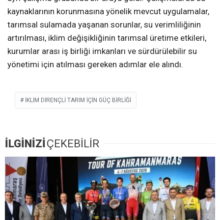
kaynaklarının korunmasına yönelik mevcut uygulamalar,
tarımsal sulamada yaşanan sorunlar, su verimliliğinin
artırılması, iklim değişikliğinin tarımsal üretime etkileri,
kurumlar arası iş birliği imkanları ve sürdürülebilir su
yönetimi için atılması gereken adımlar ele alındı.
İKLIM DIRENÇLI TARIM İÇIN GÜÇ BIRLIĞI
İLGİNİZİ
ÇEKEBİLİR